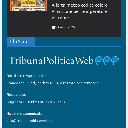
Allerta meteo codice colore
Arancione per temperature
estreme
5 Agosto 2026
Chi Siamo
Direttore responsabile
:
Francesco Chiari, Iscritto USGI, direttore pro tempore
Redazione:
Angela Venturini e Lorenzo Muccioli
Notizie e comunicati
:
info@tribunapoliticaweb.sm