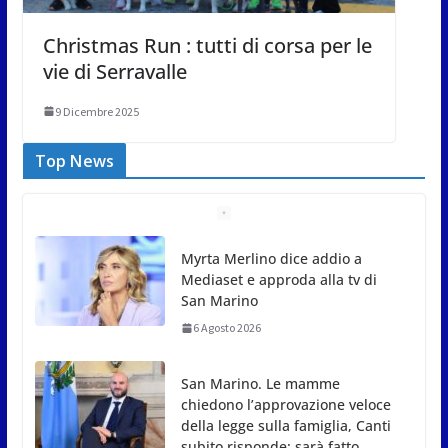
Christmas Run : tutti di corsa per le
vie di Serravalle
9 Dicembre 2025
Top News
Myrta Merlino dice addio a
Mediaset e approda alla tv di
San Marino
6 Agosto 2026
San Marino. Le mamme
chiedono l’approvazione veloce
della legge sulla famiglia, Canti
subito risponde: sarà fatto