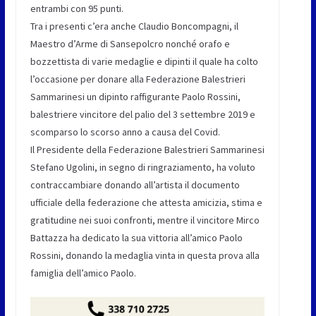
entrambi con 95 punti.
Tra i presenti c’era anche Claudio Boncompagni, il
Maestro d’Arme di Sansepolcro nonché orafo e
bozzettista di varie medaglie e dipinti il quale ha colto
l’occasione per donare alla Federazione Balestrieri
Sammarinesi un dipinto raffigurante Paolo Rossini,
balestriere vincitore del palio del 3 settembre 2019 e
scomparso lo scorso anno a causa del Covid.
Il Presidente della Federazione Balestrieri Sammarinesi
Stefano Ugolini, in segno di ringraziamento, ha voluto
contraccambiare donando all’artista il documento
ufficiale della federazione che attesta amicizia, stima e
gratitudine nei suoi confronti, mentre il vincitore Mirco
Battazza ha dedicato la sua vittoria all’amico Paolo
Rossini, donando la medaglia vinta in questa prova alla
famiglia dell’amico Paolo.