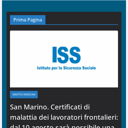
Prima Pagina
SANITÀ E MEDICINA
San Marino. Certificati di
malattia dei lavoratori frontalieri:
dal 10 agosto sarà possibile una