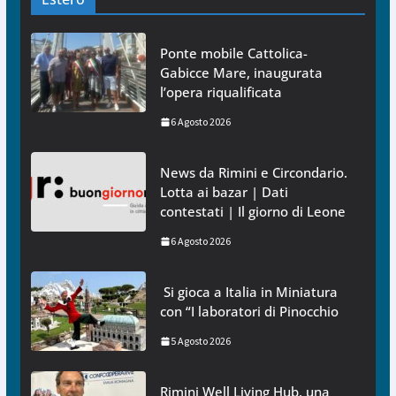
Ponte mobile Cattolica-
Gabicce Mare, inaugurata
l’opera riqualificata
6 Agosto 2026
News da Rimini e Circondario.
Lotta ai bazar | Dati
contestati | Il giorno di Leone
6 Agosto 2026
Si gioca a Italia in Miniatura
con “I laboratori di Pinocchio
5 Agosto 2026
Rimini Well Living Hub, una