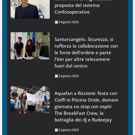
proposta del sistema
Confcooperative
5 Agosto 2026
Santarcangelo. Sicurezza, si
rafforza la collaborazione con
le forze dell’ordine e parte
l’iter per altre telecamere
fuori dal centro
5 Agosto 2026
Aquafan a Riccione: festa con
Cioffi in Piscina Onde, domani
giornata no stop con ospiti
The BreakFast Crew, la
battaglia dei dj e Rudeejay
5 Agosto 2026