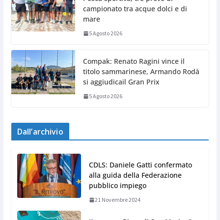
campionato tra acque dolci e di
mare
5 Agosto 2026
Compak: Renato Ragini vince il
titolo sammarinese, Armando Rodà
si aggiudicail Gran Prix
5 Agosto 2026
Dall’archivio
CDLS: Daniele Gatti confermato
alla guida della Federazione
pubblico impiego
21 Novembre 2024