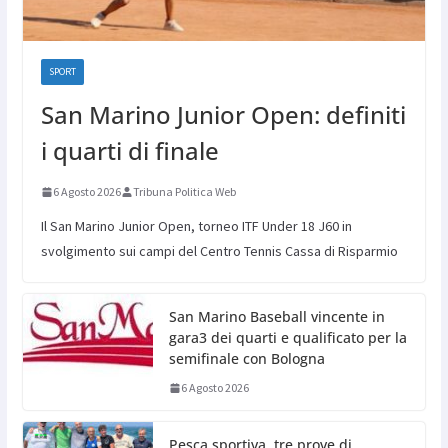
SPORT
San Marino Junior Open: definiti
i quarti di finale
6 Agosto 2026
Tribuna Politica Web
Il San Marino Junior Open, torneo ITF Under 18 J60 in
svolgimento sui campi del Centro Tennis Cassa di Risparmio
San Marino Baseball vincente in
gara3 dei quarti e qualificato per la
semifinale con Bologna
6 Agosto 2026
Pesca sportiva, tre prove di