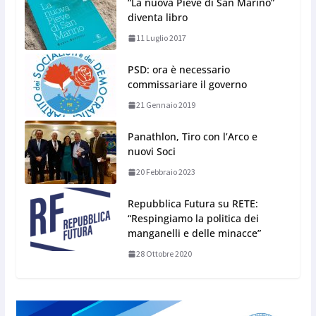
“La nuova Pieve di San Marino”
diventa libro
11 Luglio 2017
PSD: ora è necessario
commissariare il governo
21 Gennaio 2019
Panathlon, Tiro con l’Arco e
nuovi Soci
20 Febbraio 2023
Repubblica Futura su RETE:
“Respingiamo la politica dei
manganelli e delle minacce”
28 Ottobre 2020