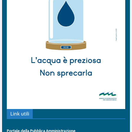
Link utili
Portale della Pubblica Amministrazione