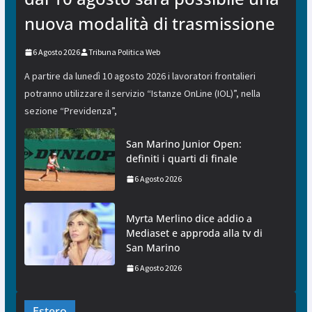
nuova modalità di trasmissione
6 Agosto 2026
Tribuna Politica Web
A partire da lunedì 10 agosto 2026 i lavoratori frontalieri
potranno utilizzare il servizio “Istanze OnLine (IOL)”, nella
sezione “Previdenza”,
San Marino Junior Open:
definiti i quarti di finale
6 Agosto 2026
Myrta Merlino dice addio a
Mediaset e approda alla tv di
San Marino
6 Agosto 2026
Estero