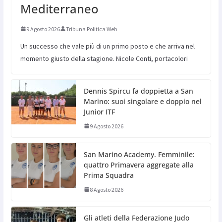
Mediterraneo
9 Agosto 2026
Tribuna Politica Web
Un successo che vale più di un primo posto e che arriva nel
momento giusto della stagione. Nicole Conti, portacolori
Dennis Spircu fa doppietta a San
Marino: suoi singolare e doppio nel
Junior ITF
9 Agosto 2026
San Marino Academy. Femminile:
quattro Primavera aggregate alla
Prima Squadra
8 Agosto 2026
Gli atleti della Federazione Judo