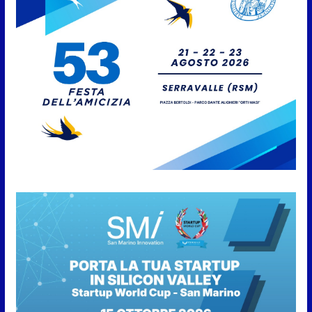
9 Agosto 2026
San Marino. AR plaude al
confronto tra istituzioni e
professionisti sulle procedure e
verifiche ispettive
9 Agosto 2026