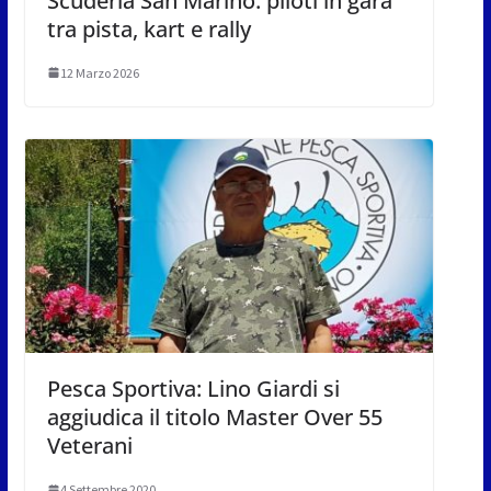
Scuderia San Marino: piloti in gara
tra pista, kart e rally
12 Marzo 2026
Pesca Sportiva: Lino Giardi si
aggiudica il titolo Master Over 55
Veterani
4 Settembre 2020