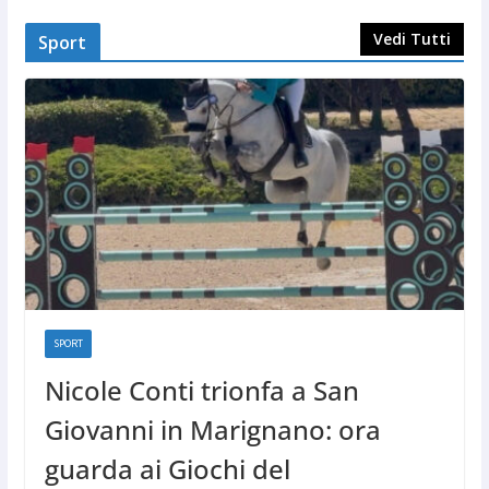
Vedi Tutti
Sport
SPORT
Nicole Conti trionfa a San
Giovanni in Marignano: ora
guarda ai Giochi del