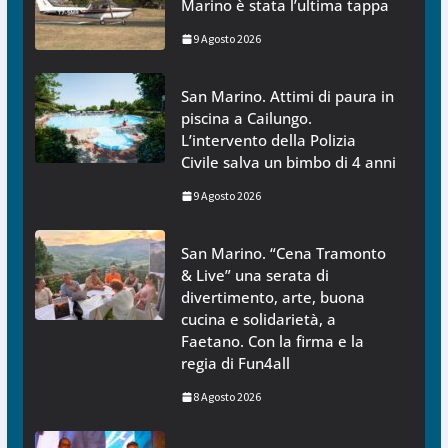
Marino è stata l’ultima tappa
9 Agosto 2026
San Marino. Attimi di paura in
piscina a Cailungo.
L’intervento della Polizia
Civile salva un bimbo di 4 anni
9 Agosto 2026
San Marino. “Cena Tramonto
& Live” una serata di
divertimento, arte, buona
cucina e solidarietà, a
Faetano. Con la firma e la
regia di Fun4all
8 Agosto 2026