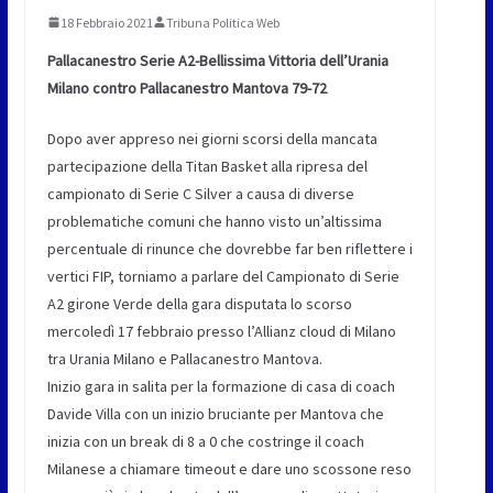
18 Febbraio 2021
Tribuna Politica Web
Pallacanestro Serie A2-Bellissima Vittoria dell’Urania
Milano contro Pallacanestro Mantova 79-72
Dopo aver appreso nei giorni scorsi della mancata
partecipazione della Titan Basket alla ripresa del
campionato di Serie C Silver a causa di diverse
problematiche comuni che hanno visto un’altissima
percentuale di rinunce che dovrebbe far ben riflettere i
vertici FIP, torniamo a parlare del Campionato di Serie
A2 girone Verde della gara disputata lo scorso
mercoledì 17 febbraio presso l’Allianz cloud di Milano
tra Urania Milano e Pallacanestro Mantova.
Inizio gara in salita per la formazione di casa di coach
Davide Villa con un inizio bruciante per Mantova che
inizia con un break di 8 a 0 che costringe il coach
Milanese a chiamare timeout e dare uno scossone reso