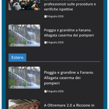
professionisti sulle procedure e
verifiche ispettive
9 Agosto 2026
Pioggia e grandine a Fanano.
Allagata caserma dei pompieri
9 Agosto 2026
Estero
Pioggia e grandine a Fanano.
Allagata caserma dei
pompieri
9 Agosto 2026
A Oltremare 2.0 a Riccione in