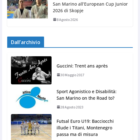
San Marino all’European Cup Junior
2026 di Skopje
8 Agosto 2026
Dall’archivio
Guccini: Trent ans après
30 Maggio 2017
Sport Agonistico e Disabilità:
San Marino on the Road to?
28 Agosto 2023
Futsal Euro U19: Bacciocchi
illude i Titani, Montenegro
passa ma di misura