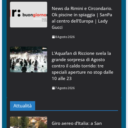
News da Rimini e Circondario.
Ok piscine in spiaggia | SanPa
al centro dell’Europa | Lady
Gucci
8 Agosto 2026
L’Aquafan di Riccione svela la
grande sorpresa di Agosto
contro il caldo torrido: tre
speciali aperture no stop dalle
10 alle 23
7 Agosto 2026
Attualità
Giro aereo d’Italia: a San