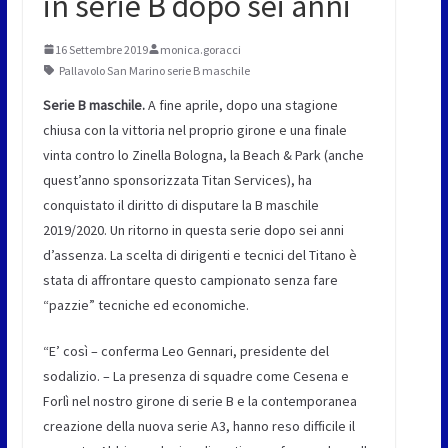
in serie B dopo sei anni
16 Settembre 2019
monica.goracci
Pallavolo San Marino serie B maschile
Serie B maschile.
A fine aprile, dopo una stagione
chiusa con la vittoria nel proprio girone e una finale
vinta contro lo Zinella Bologna, la Beach & Park (anche
quest’anno sponsorizzata Titan Services), ha
conquistato il diritto di disputare la B maschile
2019/2020. Un ritorno in questa serie dopo sei anni
d’assenza. La scelta di dirigenti e tecnici del Titano è
stata di affrontare questo campionato senza fare
“pazzie” tecniche ed economiche.
“E’ così – conferma Leo Gennari, presidente del
sodalizio. – La presenza di squadre come Cesena e
Forlì nel nostro girone di serie B e la contemporanea
creazione della nuova serie A3, hanno reso difficile il