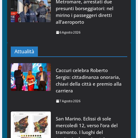
Metromare, arrestati due
presunti borseggiatori: nel
mirino i passeggeri diretti
all’aeroporto
6 Agosto 2026
Attualità
Caccuri celebra Roberto
Sergio: cittadinanza onoraria,
chiavi della città e premio alla
carriera
7 Agosto 2026
San Marino. Eclissi di sole
mercoledì 12, verso l’ora del
tramonto. I luoghi del