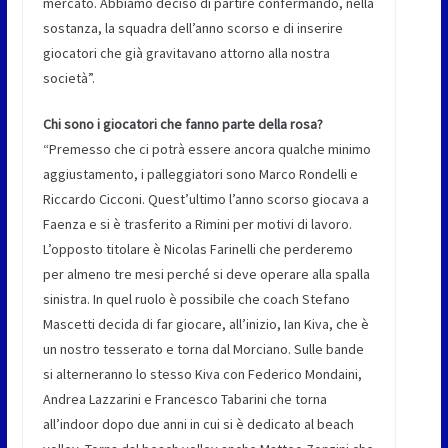
mercato. Abbiamo deciso di partire confermando, nella
sostanza, la squadra dell’anno scorso e di inserire
giocatori che già gravitavano attorno alla nostra
società”.
Chi sono i giocatori che fanno parte della rosa?
“Premesso che ci potrà essere ancora qualche minimo
aggiustamento, i palleggiatori sono Marco Rondelli e
Riccardo Cicconi. Quest’ultimo l’anno scorso giocava a
Faenza e si è trasferito a Rimini per motivi di lavoro.
L’opposto titolare è Nicolas Farinelli che perderemo
per almeno tre mesi perché si deve operare alla spalla
sinistra. In quel ruolo è possibile che coach Stefano
Mascetti decida di far giocare, all’inizio, Ian Kiva, che è
un nostro tesserato e torna dal Morciano. Sulle bande
si alterneranno lo stesso Kiva con Federico Mondaini,
Andrea Lazzarini e Francesco Tabarini che torna
all’indoor dopo due anni in cui si è dedicato al beach