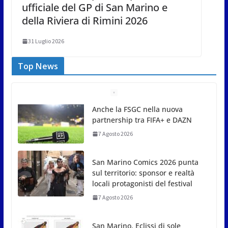
ufficiale del GP di San Marino e
della Riviera di Rimini 2026
31 Luglio 2026
Top News
San Marino Comics 2026 punta
sul territorio: sponsor e realtà
locali protagonisti del festival
7 Agosto 2026
San Marino. Eclissi di sole
mercoledì 12, verso l’ora del
tramonto. I luoghi del territorio
dove si potrà ammirare
7 Agosto 2026