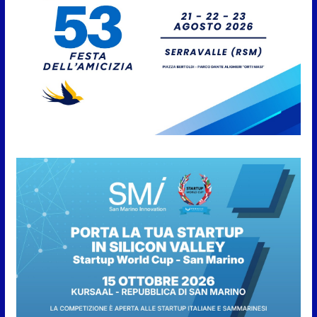
Con la firma e la regia di
Fun4all
8 Agosto 2026
Gli atleti della Federazione Judo
San Marino all’European Cup
Junior 2026 di Skopje
8 Agosto 2026