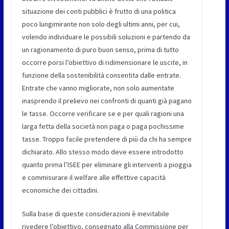
situazione dei conti pubblici è frutto di una politica
poco lungimirante non solo degli ultimi anni, per cui,
volendo individuare le possibili soluzioni e partendo da
un ragionamento di puro buon senso, prima di tutto
occorre porsi l’obiettivo di ridimensionare le uscite, in
funzione della sostenibilità consentita dalle entrate.
Entrate che vanno migliorate, non solo aumentate
inasprendo il prelievo nei confronti di quanti già pagano
le tasse. Occorre verificare se e per quali ragioni una
larga fetta della società non paga o paga pochissime
tasse. Troppo facile pretendere di più da chi ha sempre
dichiarato. Allo stesso modo deve essere introdotto
quanto prima l’ISEE per eliminare gli interventi a pioggia
e commisurare il welfare alle effettive capacità
economiche dei cittadini.
Sulla base di queste considerazioni è inevitabile
rivedere l’obiettivo, consegnato alla Commissione per