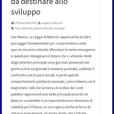
da destinare allo
sviluppo
13 Novembre 2017
angela.venturini
Anis
,
bilancio
,
spesa corrente
,
sviluppo
San Marino. La Legge di Bilancio rappresenta un altro
passaggio fondamentale per comprendere come
questo Governo intende affrontare le tante emergenze
e quindi per immaginare il futuro che ci attende. Molti
degli obiettivi principali sono già stati annunciati nei
giorni scorsi sui giornali in maniera puntuale, svilendo il
confronto con le parti sociali. A parte questo
comportamento piuttosto anomalo, concordiamo con il
Segretario Celli che la messa in ordine dei conti
pubblici rappresenti una delle principali priorità. Un
Bilancio sostenibile è un importantissimo elemento di
stabilità per il Paese, su cui si gioca anche la forza di
attrarre investimenti. Va anche detto che l’attuale