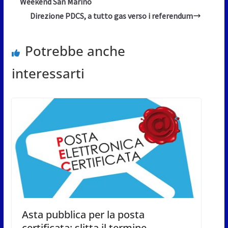
Weekend San Marino
Direzione PDCS, a tutto gas verso i referendum
Potrebbe anche
interessarti
Asta pubblica per la posta
certificata: slitta il termine