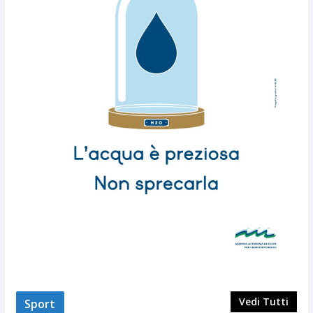
Vedi Tutti
Sport