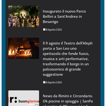
Inaugurato il nuovo Parco
Bellini a Sant’Andrea in
Besanigo
8 Agosto 2026
Il 9 agosto il Teatro dell’Aleph
porta a San Leo uno
spettacolo che fonde fuoco,
musica e arti performative,
trasformando il borgo in un
palcoscenico di grande
suggestione
8 Agosto 2026
News da Rimini e Circondario.
Ok piscine in spiaggia | SanPa