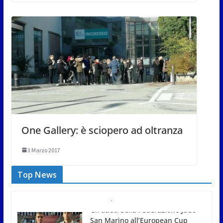
One Gallery: è sciopero ad oltranza
3 Marzo 2017
Top News