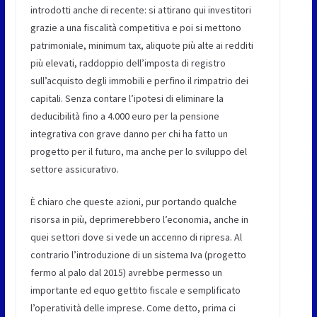
introdotti anche di recente: si attirano qui investitori
grazie a una fiscalità competitiva e poi si mettono
patrimoniale, minimum tax, aliquote più alte ai redditi
più elevati, raddoppio dell’imposta di registro
sull’acquisto degli immobili e perfino il rimpatrio dei
capitali. Senza contare l’ipotesi di eliminare la
deducibilità fino a 4.000 euro per la pensione
integrativa con grave danno per chi ha fatto un
progetto per il futuro, ma anche per lo sviluppo del
settore assicurativo.
È chiaro che queste azioni, pur portando qualche
risorsa in più, deprimerebbero l’economia, anche in
quei settori dove si vede un accenno di ripresa. Al
contrario l’introduzione di un sistema Iva (progetto
fermo al palo dal 2015) avrebbe permesso un
importante ed equo gettito fiscale e semplificato
l’operatività delle imprese. Come detto, prima ci