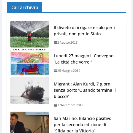
Dall’archivio
Il divieto di irrigare è solo per i
privati, non per lo Stato
2 Agosto 2017
Lunedì 27 maggio il Convegno
“La città che vorrei”
25 Maggio 2019
Migranti: Alan Kurdi, 7 giorni
senza porto ‘Quando termina il
blocco?’
1 Novembre 2019
San Marino. Bilancio positivo
per la seconda edizione di
“Sfida per la Vittoria”