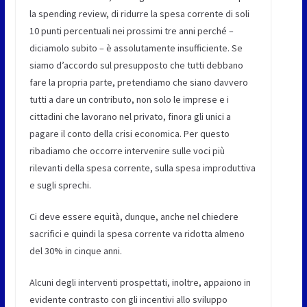
la spending review, di ridurre la spesa corrente di soli
10 punti percentuali nei prossimi tre anni perché –
diciamolo subito – è assolutamente insufficiente. Se
siamo d’accordo sul presupposto che tutti debbano
fare la propria parte, pretendiamo che siano davvero
tutti a dare un contributo, non solo le imprese e i
cittadini che lavorano nel privato, finora gli unici a
pagare il conto della crisi economica. Per questo
ribadiamo che occorre intervenire sulle voci più
rilevanti della spesa corrente, sulla spesa improduttiva
e sugli sprechi.
Ci deve essere equità, dunque, anche nel chiedere
sacrifici e quindi la spesa corrente va ridotta almeno
del 30% in cinque anni.
Alcuni degli interventi prospettati, inoltre, appaiono in
evidente contrasto con gli incentivi allo sviluppo