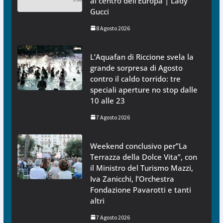
al centro dell’Europa | Lady
Gucci
8 Agosto 2026
L’Aquafan di Riccione svela la
grande sorpresa di Agosto
contro il caldo torrido: tre
speciali aperture no stop dalle
10 alle 23
7 Agosto 2026
Weekend conclusivo per”La
Terrazza della Dolce Vita”, con
il Ministro del Turismo Mazzi,
Iva Zanicchi, l’Orchestra
Fondazione Pavarotti e tanti
altri
7 Agosto 2026