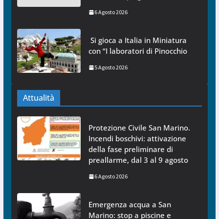
6 Agosto 2026
Si gioca a Italia in Miniatura
con “I laboratori di Pinocchio
5 Agosto 2026
Attualità
Protezione Civile San Marino.
Incendi boschivi: attivazione
della fase preliminare di
preallarme, dal 3 al 9 agosto
6 Agosto 2026
Emergenza acqua a San
Marino: stop a piscine e