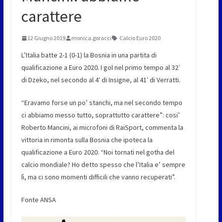
carattere
12 Giugno 2019
monica.goracci
Calcio Euro 2020
L’Italia batte 2-1 (0-1) la Bosnia in una partita di
qualificazione a Euro 2020. I gol nel primo tempo al 32′
di Dzeko, nel secondo al 4′ di Insigne, al 41′ di Verratti.
“Eravamo forse un po’ stanchi, ma nel secondo tempo
ci abbiamo messo tutto, soprattutto carattere”: cosi’
Roberto Mancini, ai microfoni di RaiSport, commenta la
vittoria in rimonta sulla Bosnia che ipoteca la
qualificazione a Euro 2020. “Noi tornati nel gotha del
calcio mondiale? Ho detto spesso che l’Italia e’ sempre
lì, ma ci sono momenti difficili che vanno recuperati”.
Fonte ANSA