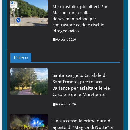
Meno asfalto, più alberi: San
Marino punta sulla
depavimentazione per
contrastare caldo e rischio
idrogeologico
6 Agosto 2026
Estero
Santarcangelo. Ciclabile di
Sant’Ermete, presto una
variante per asfaltare le vie
Casale e delle Margherite
6 Agosto 2026
Un successo la prima data di
agosto di “Magica di Notte” a