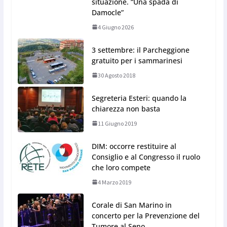
situazione. “Una spada di
Damocle”
4 Giugno 2026
3 settembre: il Parcheggione
gratuito per i sammarinesi
30 Agosto 2018
Segreteria Esteri: quando la
chiarezza non basta
11 Giugno 2019
DIM: occorre restituire al
Consiglio e al Congresso il ruolo
che loro compete
4 Marzo 2019
Corale di San Marino in
concerto per la Prevenzione del
Tumore al Seno