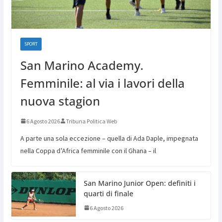
SPORT
San Marino Academy.
Femminile: al via i lavori della
nuova stagion
6 Agosto 2026
Tribuna Politica Web
A parte una sola eccezione – quella di Ada Daple, impegnata
nella Coppa d’Africa femminile con il Ghana – il
San Marino Junior Open: definiti i
quarti di finale
6 Agosto 2026