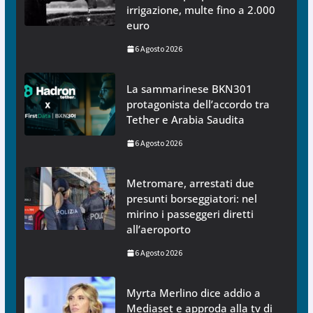
irrigazione, multe fino a 2.000
euro
6 Agosto 2026
La sammarinese BKN301
protagonista dell’accordo tra
Tether e Arabia Saudita
6 Agosto 2026
Metromare, arrestati due
presunti borseggiatori: nel
mirino i passeggeri diretti
all’aeroporto
6 Agosto 2026
Myrta Merlino dice addio a
Mediaset e approda alla tv di