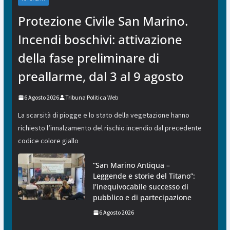
Protezione Civile San Marino.
Incendi boschivi: attivazione
della fase preliminare di
preallarme, dal 3 al 9 agosto
6 Agosto 2026
Tribuna Politica Web
La scarsità di piogge e lo stato della vegetazione hanno
richiesto l’innalzamento del rischio incendio dal precedente
codice colore giallo
“San Marino Antiqua –
Leggende e storie del Titano”:
l’inequivocabile successo di
pubblico e di partecipazione
6 Agosto 2026