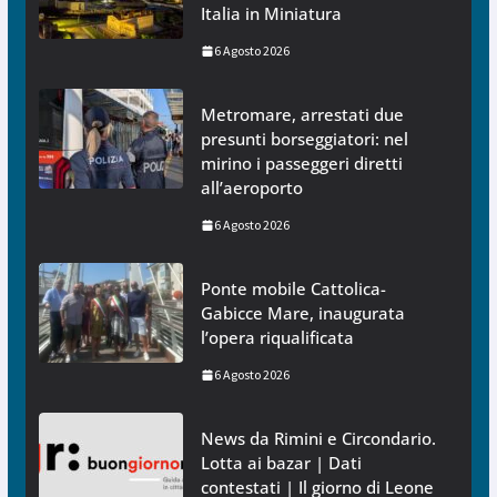
Italia in Miniatura
6 Agosto 2026
Metromare, arrestati due
presunti borseggiatori: nel
mirino i passeggeri diretti
all’aeroporto
6 Agosto 2026
Ponte mobile Cattolica-
Gabicce Mare, inaugurata
l’opera riqualificata
6 Agosto 2026
News da Rimini e Circondario.
Lotta ai bazar | Dati
contestati | Il giorno di Leone