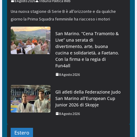
8 Agosto 2026
Tribuna Politica Web
Una nuova stagione di Serie B è all’orizzonte e da qualche
giorno la Prima Squadra femminile ha riacceso i motori
San Marino. “Cena Tramonto &
Live” una serata di
divertimento, arte, buona
cucina e solidarietà, a Faetano.
Con la firma e la regia di
Fun4all
8 Agosto 2026
Gli atleti della Federazione Judo
San Marino all’European Cup
Junior 2026 di Skopje
8 Agosto 2026
Estero