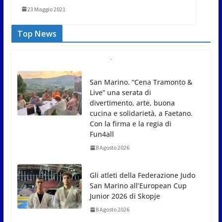
23 Maggio 2021
Top News
Gli atleti della Federazione Judo
San Marino all’European Cup
Junior 2026 di Skopje
8 Agosto 2026
L’arte perde uno dei suoi maestri: si è spento a 91
anni il grande scultore Marcello Sgattoni
8 Agosto 2026
A Oltremare 2.0 a Riccione in migliaia per
incontrare i DinsiemE
8 Agosto 2026