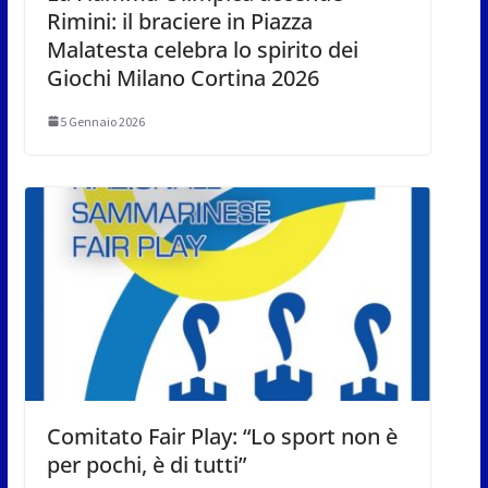
Rimini: il braciere in Piazza
Malatesta celebra lo spirito dei
Giochi Milano Cortina 2026
5 Gennaio 2026
Comitato Fair Play: “Lo sport non è
per pochi, è di tutti”