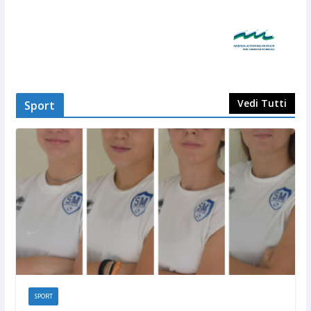
Vedi Tutti
Sport
SPORT