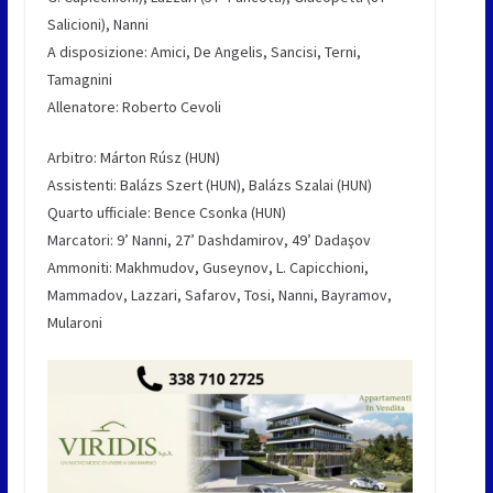
Salicioni), Nanni
A disposizione: Amici, De Angelis, Sancisi, Terni,
Tamagnini
Allenatore: Roberto Cevoli
Arbitro: Márton Rúsz (HUN)
Assistenti: Balázs Szert (HUN), Balázs Szalai (HUN)
Quarto ufficiale: Bence Csonka (HUN)
Marcatori: 9’ Nanni, 27’ Dashdamirov, 49’ Dadaşov
Ammoniti: Makhmudov, Guseynov, L. Capicchioni,
Mammadov, Lazzari, Safarov, Tosi, Nanni, Bayramov,
Mularoni