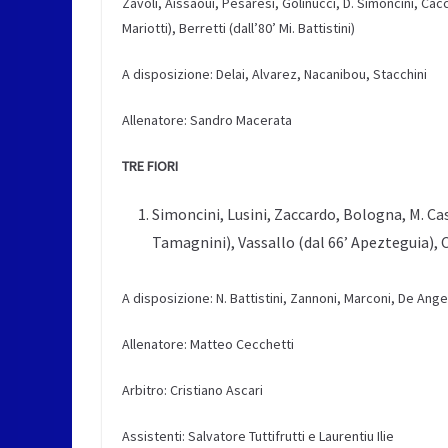
Zavoli, Aissaoui, Pesaresi, Golinucci, D. Simoncini, Cacchi,
Mariotti), Berretti (dall’80’ Mi. Battistini)
A disposizione: Delai, Alvarez, Nacanibou, Stacchini
Allenatore: Sandro Macerata
TRE FIORI
Simoncini, Lusini, Zaccardo, Bologna, M. Cas
Tamagnini), Vassallo (dal 66’ Apezteguia), 
A disposizione: N. Battistini, Zannoni, Marconi, De Ange
Allenatore: Matteo Cecchetti
Arbitro: Cristiano Ascari
Assistenti: Salvatore Tuttifrutti e Laurentiu Ilie