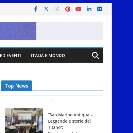
ED EVENTI
ITALIA E MONDO
Top News
“San Marino Antiqua –
Leggende e storie del
Titano”: