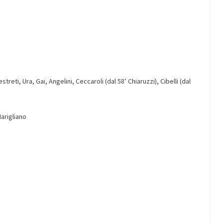
reti, Ura, Gai, Angelini, Ceccaroli (dal 58’ Chiaruzzi), Cibelli (dal
Marigliano