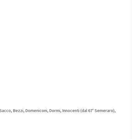
i), Sacco, Bezzi, Domeniconi, Dormi, Innocenti (dal 67’ Semeraro),