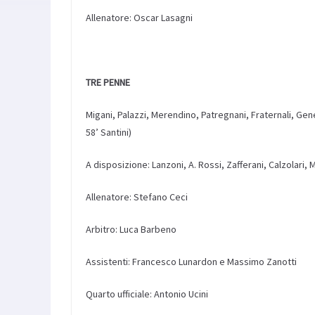
Allenatore: Oscar Lasagni
TRE PENNE
Migani, Palazzi, Merendino, Patregnani, Fraternali, Genest
58’ Santini)
A disposizione: Lanzoni, A. Rossi, Zafferani, Calzolari, 
Allenatore: Stefano Ceci
Arbitro: Luca Barbeno
Assistenti: Francesco Lunardon e Massimo Zanotti
Quarto ufficiale: Antonio Ucini