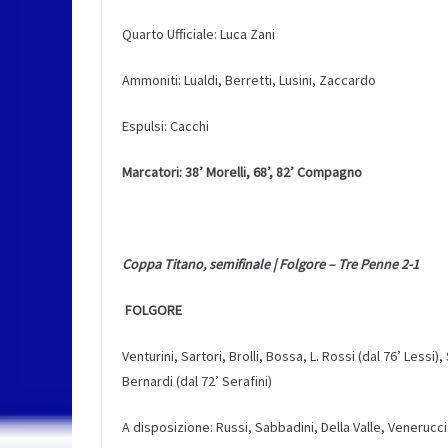
Quarto Ufficiale: Luca Zani
Ammoniti: Lualdi, Berretti, Lusini, Zaccardo
Espulsi: Cacchi
Marcatori: 38’ Morelli, 68’, 82’ Compagno
Coppa Titano, semifinale | Folgore – Tre Penne 2-1
FOLGORE
Venturini, Sartori, Brolli, Bossa, L. Rossi (dal 76’ Less
Bernardi (dal 72’ Serafini)
A disposizione: Russi, Sabbadini, Della Valle, Venerucci