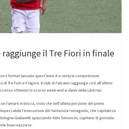
raggiunge il Tre Fiori in finale
con il format lanciato quest’anno è e resta la competizione
di Tre Fiori e Folgore. Il club di Falciano raggiunge così all’ultimo
l successo ottenuto lo scorso week-end ai danni della Libertas.
con l’amaro in bocca, visto che nell’ultima porzione del primo
 Impeccabile l’esecuzione del fantasista romagnolo, che capitalizza
ologna-Giulianelli spiazzando Aldo Simoncini, capitano di giornata
tinte biancoazzurre.