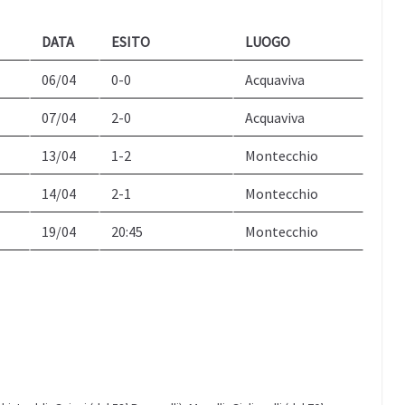
DATA
ESITO
LUOGO
06/04
0-0
Acquaviva
07/04
2-0
Acquaviva
13/04
1-2
Montecchio
14/04
2-1
Montecchio
19/04
20:45
Montecchio