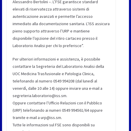
Alessandro Bertolini –. L’FSE garantisce standard
elevati di riservatezza attraverso sistemi di
autenticazione avanzati e permette l’accesso
immediato alla documentazione sanitaria. L’ISS assicura
pieno supporto attraverso l’URP e mantiene
disponibile l’opzione del ritiro cartaceo presso il
Laboratorio Analisi per chi lo preferisce”.
Per ulteriori informazioni e assistenza, è possibile
contattare la Segreteria del Laboratorio Analisi della
UOC Medicina Trasfusionale e Patologia Clinica,
telefonando al numero 0549 994208 (dal lunedì al
venerdì, dalle 10 alle 14) oppure inviare una e-mail a
segreteria.laboratorio@iss.sm.
Oppure contattare l’Ufficio Relazioni con il Pubblico
(URP) telefonando ai numeri 0549 994561/64 oppure
tramite e-mail a urp@iss.sm.
Tutte le informazioni sul FSE sono disponibili su