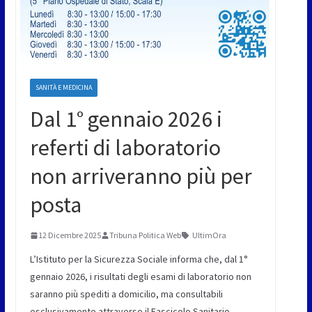
SANITÀ E MEDICINA
Dal 1° gennaio 2026 i
referti di laboratorio
non arriveranno più per
posta
12 Dicembre 2025
Tribuna Politica Web
UltimOra
L’Istituto per la Sicurezza Sociale informa che, dal 1°
gennaio 2026, i risultati degli esami di laboratorio non
saranno più spediti a domicilio, ma consultabili
esclusivamente attraverso il Fascicolo Sanitario