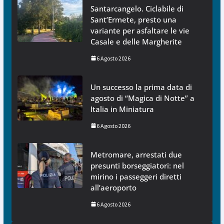
Santarcangelo. Ciclabile di
Sant’Ermete, presto una
variante per asfaltare le vie
Casale e delle Margherite
6 Agosto 2026
Un successo la prima data di
agosto di “Magica di Notte” a
Italia in Miniatura
6 Agosto 2026
Metromare, arrestati due
presunti borseggiatori: nel
mirino i passeggeri diretti
all’aeroporto
6 Agosto 2026