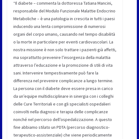
“Il diabete – commenta la dottoressa Tatiana Mancini,
responsabile del Modulo Funzionale Malattie Endocrino
Metaboliche – è una patologia in crescita in tutti i paesi
inducendo una lenta compromissione di numerosi
organi del corpo umano, causando nel tempo disabilità
o la morte in particolare per eventi cardiovascolari. La
nostra missione è non solo trattare i pazienti già affetti,
ma soprattutto prevenire l’insorgenza della malattia
attraverso l’educazione e la promozione di stili di vita
sani. Intervenire tempestivamente può fare la
differenza nel prevenire complicanze a lungo termine.
La persona con il diabete deve essere presa in carico
da un’equipe multidisciplinare in sinergia con i colleghi
delle Cure Territoriali e con gli specialisti ospedalieri
coinvolti nella diagnosi e terapia delle complicanze
nonché nel percorso dell’ospedalizzazione. A questo
fine abbiamo stilato un PDTA (percorso diagnostico-
terapeutico-assistenziale) che viene periodicamente