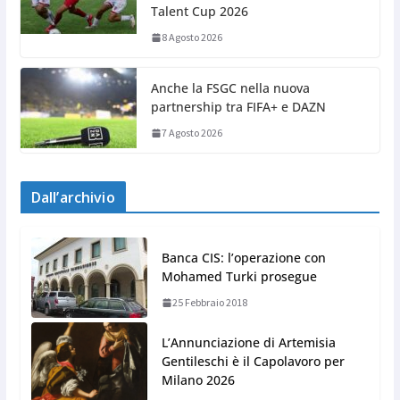
Talent Cup 2026
8 Agosto 2026
Anche la FSGC nella nuova
partnership tra FIFA+ e DAZN
7 Agosto 2026
Dall’archivio
Banca CIS: l’operazione con
Mohamed Turki prosegue
25 Febbraio 2018
L’Annunciazione di Artemisia
Gentileschi è il Capolavoro per
Milano 2026