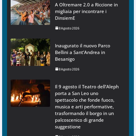
A Oltremare 2.0 a Riccione in
migliaia per incontrare i
DinsiemE
8 Agosto 2026
Inaugurato il nuovo Parco
Bellini a Sant’Andrea in
Besanigo
8 Agosto 2026
Il 9 agosto il Teatro dell’Aleph
porta a San Leo uno
spettacolo che fonde fuoco,
musica e arti performative,
trasformando il borgo in un
palcoscenico di grande
suggestione