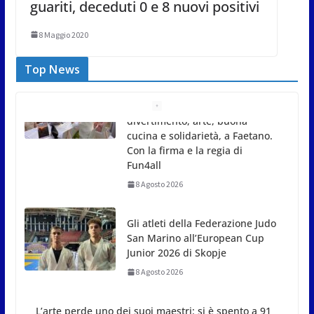
guariti, deceduti 0 e 8 nuovi positivi
8 Maggio 2020
Top News
Gli atleti della Federazione Judo
San Marino all’European Cup
Junior 2026 di Skopje
8 Agosto 2026
L’arte perde uno dei suoi
maestri: si è spento a 91 anni il
grande scultore Marcello
Sgattoni
8 Agosto 2026