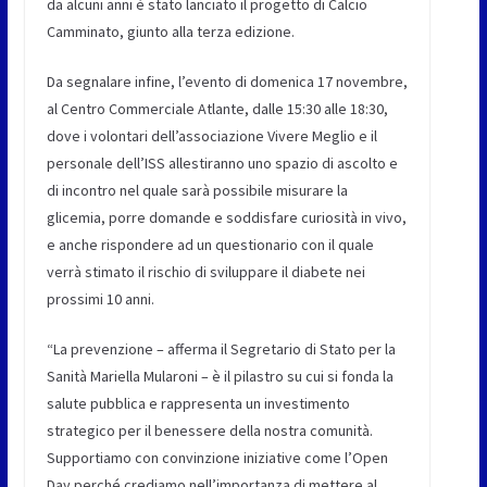
da alcuni anni è stato lanciato il progetto di Calcio
Camminato, giunto alla terza edizione.
Da segnalare infine, l’evento di domenica 17 novembre,
al Centro Commerciale Atlante, dalle 15:30 alle 18:30,
dove i volontari dell’associazione Vivere Meglio e il
personale dell’ISS allestiranno uno spazio di ascolto e
di incontro nel quale sarà possibile misurare la
glicemia, porre domande e soddisfare curiosità in vivo,
e anche rispondere ad un questionario con il quale
verrà stimato il rischio di sviluppare il diabete nei
prossimi 10 anni.
“La prevenzione – afferma il Segretario di Stato per la
Sanità Mariella Mularoni – è il pilastro su cui si fonda la
salute pubblica e rappresenta un investimento
strategico per il benessere della nostra comunità.
Supportiamo con convinzione iniziative come l’Open
Day perché crediamo nell’importanza di mettere al