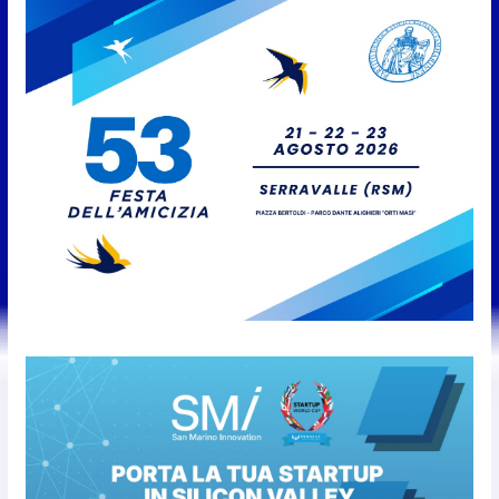
Giro aereo d’Italia: a San Marino
è stata l’ultima tappa
9 Agosto 2026
San Marino. AR plaude al
confronto tra istituzioni e
professionisti sulle procedure e
verifiche ispettive
9 Agosto 2026