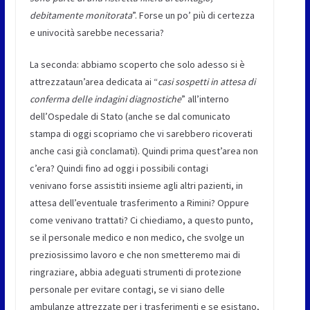
debitamente monitorata
”. Forse un po’ più di certezza
e univocità sarebbe necessaria?
La seconda: abbiamo scoperto che solo adesso si è
attrezzataun’area dedicata ai “
casi sospetti in attesa di
conferma delle indagini diagnostiche
” all’interno
dell’Ospedale di Stato (anche se dal comunicato
stampa di oggi scopriamo che vi sarebbero ricoverati
anche casi già conclamati). Quindi prima quest’area non
c’era? Quindi fino ad oggi i possibili contagi
venivano forse assistiti insieme agli altri pazienti, in
attesa dell’eventuale trasferimento a Rimini? Oppure
come venivano trattati? Ci chiediamo, a questo punto,
se il personale medico e non medico, che svolge un
preziosissimo lavoro e che non smetteremo mai di
ringraziare, abbia adeguati strumenti di protezione
personale per evitare contagi, se vi siano delle
ambulanze attrezzate per i trasferimenti e se esistano,