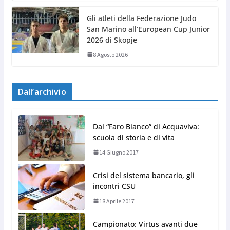
Gli atleti della Federazione Judo
San Marino all’European Cup Junior
2026 di Skopje
8 Agosto 2026
Dall’archivio
Dal “Faro Bianco” di Acquaviva:
scuola di storia e di vita
14 Giugno 2017
Crisi del sistema bancario, gli
incontri CSU
18 Aprile 2017
Campionato: Virtus avanti due