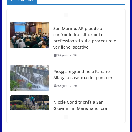
Pioggia e grandine a Fanano.
Allagata caserma dei pompieri
9 Agosto 2026
Nicole Conti trionfa a San
Giovanni in Marignano: ora
guarda ai Giochi del
Mediterraneo
9 Agosto 2026
Dennis Spircu fa doppietta a San Marino: suoi
singolare e doppio nel Junior ITF
9 Agosto 2026