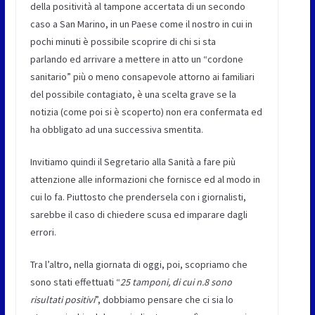
della positività al tampone accertata di un secondo
caso a San Marino, in un Paese come il nostro in cui in
pochi minuti è possibile scoprire di chi si sta
parlando ed arrivare a mettere in atto un “cordone
sanitario” più o meno consapevole attorno ai familiari
del possibile contagiato, è una scelta grave se la
notizia (come poi si è scoperto) non era confermata ed
ha obbligato ad una successiva smentita.
Invitiamo quindi il Segretario alla Sanità a fare più
attenzione alle informazioni che fornisce ed al modo in
cui lo fa. Piuttosto che prendersela con i giornalisti,
sarebbe il caso di chiedere scusa ed imparare dagli
errori.
Tra l’altro, nella giornata di oggi, poi, scopriamo che
sono stati effettuati “
25 tamponi, di cui n.8 sono
risultati positivi
”, dobbiamo pensare che ci sia lo