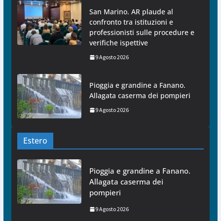
San Marino. AR plaude al
confronto tra istituzioni e
professionisti sulle procedure e
verifiche ispettive
9 Agosto 2026
Pioggia e grandine a Fanano.
Allagata caserma dei pompieri
9 Agosto 2026
Estero
Pioggia e grandine a Fanano.
Allagata caserma dei
pompieri
9 Agosto 2026