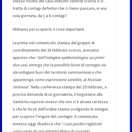
stesso rischio del caso indicato venerdì scorso o si
tratta di contagi definitivi che ci fanno passare, in una
sola giornata, da 1 a 8 contagi?
Abbiamo poi scoperto 3 cose importanti.
La prima: nel comunicato stampa del gruppo di
coordinamento del 28 febbraio scorso, avevamo
appreso che “
dall’indagine epidemiologica sui primi
due casi, emerga che la possibile fonte di contagio sia
da collegare fuori del territorio sammarinese e che
appartenga, come espressione satellite, al focolaio
riminese
“. Nella conferenza stampa del 29 febbraio, a
precisa domanda di un giornalista, il Segretario alla
Sanità ha risposto invece che non vi è alcuna certezza
e che le forze dell’ordine stanno svolgendo le indagini
per scoprire l’origine del contagio. Il comunicato
emesso oggi ribadisce che “
i casi positivi registrati
sono parte di una ristretta filiera di contagio,