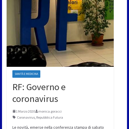
SANITÀ E MEDICINA
RF: Governo e
coronavirus
1 Marzo 2020
monica.goracci
Coronavirus
,
Repubblica Futura
Le novità, emerse nella conferenza stampa di sabato