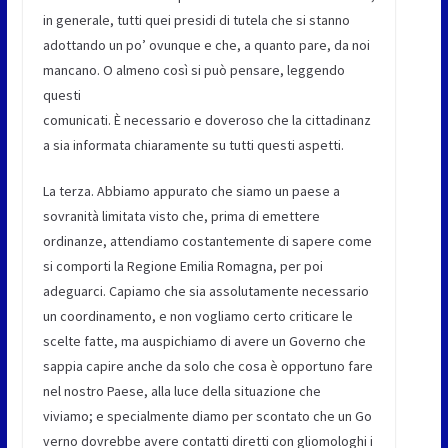
in generale, tutti quei presidi di tutela che si stanno
adottando un po’ ovunque e che, a quanto pare, da noi
mancano. O almeno così si può pensare, leggendo
questi
comunicati. È necessario e doveroso che la cittadinanz
a sia informata chiaramente su tutti questi aspetti.
La terza. Abbiamo appurato che siamo un paese a
sovranità limitata visto che, prima di emettere
ordinanze, attendiamo costantemente di sapere come
si comporti la Regione Emilia Romagna, per poi
adeguarci. Capiamo che sia assolutamente necessario
un coordinamento, e non vogliamo certo criticare le
scelte fatte, ma auspichiamo di avere un Governo che
sappia capire anche da solo che cosa è opportuno fare
nel nostro Paese, alla luce della situazione che
viviamo; e specialmente diamo per scontato che un Go
verno dovrebbe avere contatti diretti con gliomologhi i