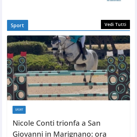
Vedi Tutti
Sport
SPORT
Nicole Conti trionfa a San
Giovanni in Marignano: ora