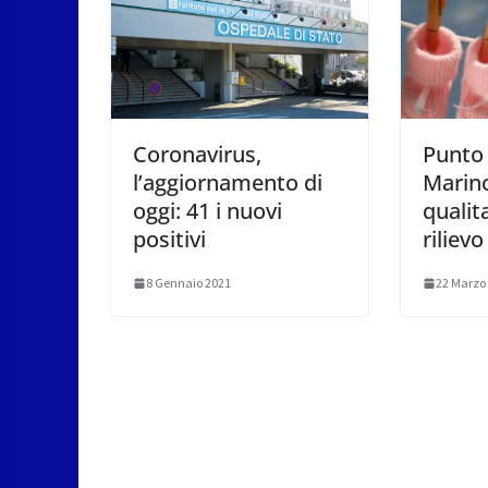
Coronavirus,
Punto 
l’aggiornamento di
Marin
oggi: 41 i nuovi
qualita
positivi
rilievo
8 Gennaio 2021
22 Marzo