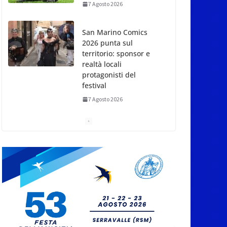
7 Agosto 2026
San Marino Comics
2026 punta sul
territorio: sponsor e
realtà locali
protagonisti del
festival
7 Agosto 2026
San Marino. Eclissi di
sole mercoledì 12,
verso l’ora del
tramonto. I luoghi del
territorio dove si potrà
ammirare
7 Agosto 2026
San Marino, stop agli