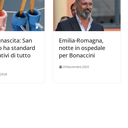
nascita: San
Emilia-Romagna,
o ha standard
notte in ospedale
tivi di tutto
per Bonaccini
14 Novembre 2020
 2018