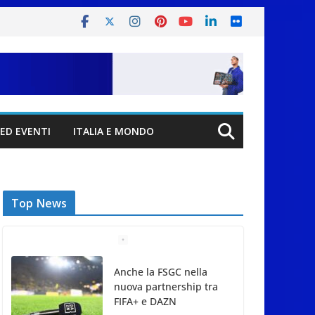
ED EVENTI
ITALIA E MONDO
Top News
Anche la FSGC nella
nuova partnership tra
FIFA+ e DAZN