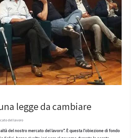
 una legge da cambiare
cato del lavoro
altà del nostro mercato del lavoro”. È questa l’obiezione di fondo