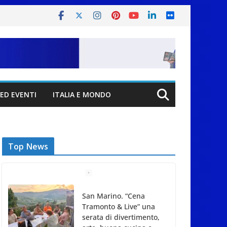
ED EVENTI
ITALIA E MONDO
Top News
San Marino. “Cena
Tramonto & Live” una
serata di divertimento,