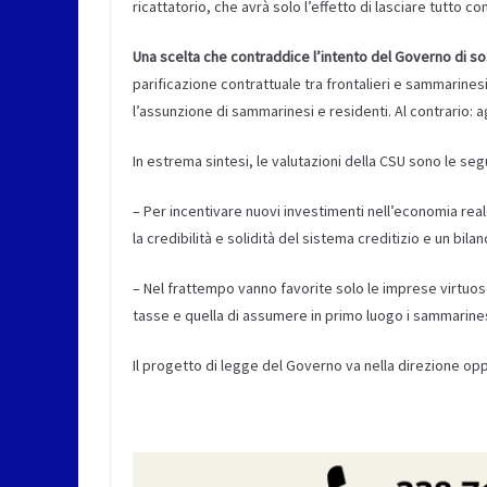
ricattatorio, che avrà solo l’effetto di lasciare tutto co
Una scelta che contraddice l’intento del Governo di s
parificazione contrattuale tra frontalieri e sammarines
l’assunzione di sammarinesi e residenti. Al contrario: a
In estrema sintesi, le valutazioni della CSU sono le seg
– Per incentivare nuovi investimenti nell’economia rea
la credibilità e solidità del sistema creditizio e un bilan
– Nel frattempo vanno favorite solo le imprese virtuose,
tasse e quella di assumere in primo luogo i sammarinesi
Il progetto di legge del Governo va nella direzione op