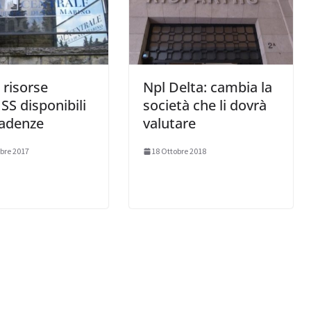
risorse
Npl Delta: cambia la
S disponibili
società che li dovrà
cadenze
valutare
bre 2017
18 Ottobre 2018