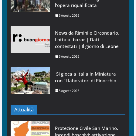
l’opera riqualificata
6 Agosto 2026
News da Rimini e Circondario.
Lotta ai bazar | Dati
contestati | Il giorno di Leone
6 Agosto 2026
Si gioca a Italia in Miniatura
con “I laboratori di Pinocchio
5 Agosto 2026
Attualità
Protezione Civile San Marino.
Incendi boschivi: attivazione