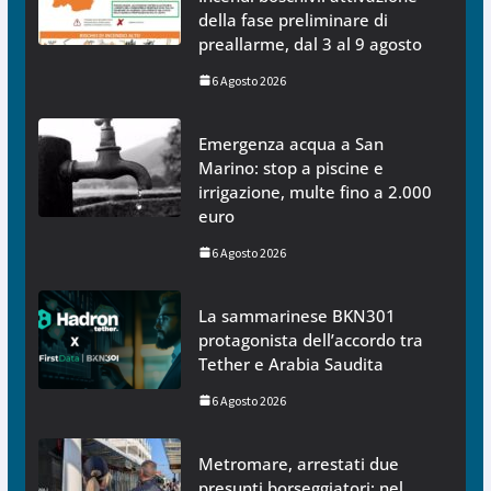
della fase preliminare di
preallarme, dal 3 al 9 agosto
6 Agosto 2026
Emergenza acqua a San
Marino: stop a piscine e
irrigazione, multe fino a 2.000
euro
6 Agosto 2026
La sammarinese BKN301
protagonista dell’accordo tra
Tether e Arabia Saudita
6 Agosto 2026
Metromare, arrestati due
presunti borseggiatori: nel