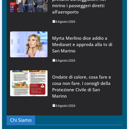
mirino i passeggeri diretti
all’aeroporto
6 Agosto 2026
Myrta Merlino dice addio a
Mediaset e approda alla tv di
San Marino
6 Agosto 2026
Ondate di calore, cosa fare e
cosa non fare. I consigli della
Protezione Civile di San
Marino
6 Agosto 2026
Chi Siamo