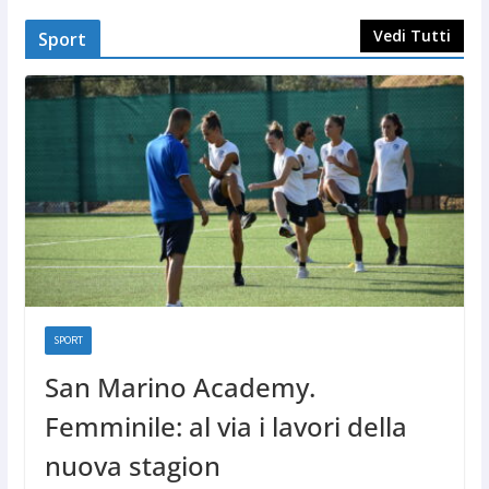
Vedi Tutti
Sport
SPORT
San Marino Academy.
Femminile: al via i lavori della
nuova stagion