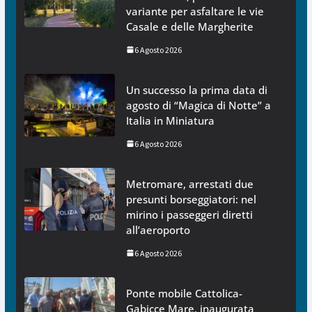
variante per asfaltare le vie
Casale e delle Margherite
6 Agosto 2026
Un successo la prima data di
agosto di “Magica di Notte” a
Italia in Miniatura
6 Agosto 2026
Metromare, arrestati due
presunti borseggiatori: nel
mirino i passeggeri diretti
all’aeroporto
6 Agosto 2026
Ponte mobile Cattolica-
Gabicce Mare, inaugurata