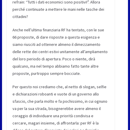
refrain: “Tutti i dati economici sono positivi!”. Allora
perché continuate a mettere le mani nelle tasche dei
cittadini?
Anche nell’ultima finanziaria RF ha tentato, con le sue
66 proposte, di dare risposte a questa esigenza e
siamo riusciti ad ottenere almeno il dimezzamento
delle rette dei centri estivi unitamente all’ampliamento
del loro periodo di apertura. Poco o niente, dirà
qualcuno, ma nel tempo abbiamo fatto tante altre
proposte, purtroppo sempre bocciate.
Per questo noi crediamo che, al netto di slogan, selfie
e dichiarazioni roboanti e vuote di un governo allo
sfascio, che parla molto e fa pochissimo, in cui ognuno
va per la sua strada, bisognerebbe avere almeno il
coraggio di individuare una priorità condivisa e
cercare, magari insieme, di affrontarla: per RF è la