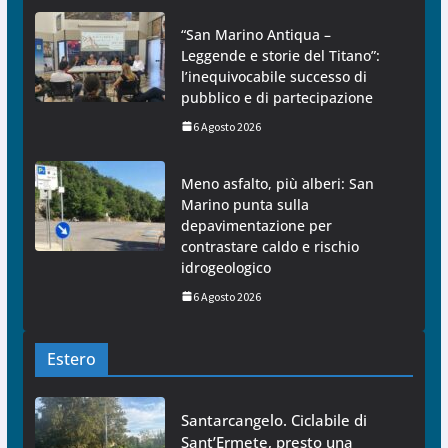
“San Marino Antiqua –
Leggende e storie del Titano”:
l’inequivocabile successo di
pubblico e di partecipazione
6 Agosto 2026
Meno asfalto, più alberi: San
Marino punta sulla
depavimentazione per
contrastare caldo e rischio
idrogeologico
6 Agosto 2026
Estero
Santarcangelo. Ciclabile di
Sant’Ermete, presto una