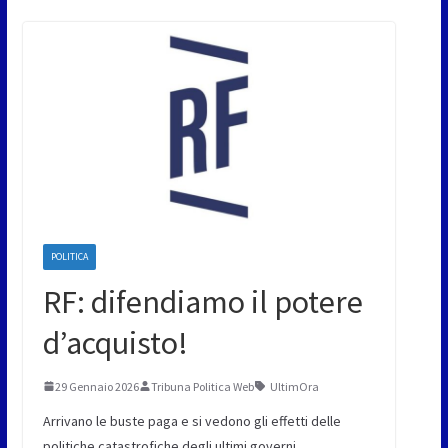
POLITICA
RF: difendiamo il potere
d’acquisto!
29 Gennaio 2026
Tribuna Politica Web
UltimOra
Arrivano le buste paga e si vedono gli effetti delle
politiche catastrofiche degli ultimi governi.