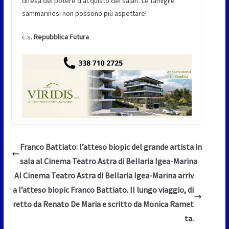
difesa del potere d’acquisto dei salari. Le famiglie
sammarinesi non possono più aspettare!
c.s.
Repubblica Futura
Franco Battiato: l’atteso biopic del grande artista in
sala al Cinema Teatro Astra di Bellaria Igea-Marina
Al Cinema Teatro Astra di Bellaria Igea-Marina arriv
a l’atteso biopic Franco Battiato. Il lungo viaggio, di
retto da Renato De Maria e scritto da Monica Ramet
ta.