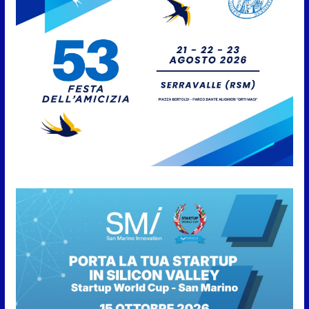
della fase preliminare di
preallarme, dal 3 al 9 agosto
6 Agosto 2026
“San Marino Antiqua –
Leggende e storie del Titano”:
l’inequivocabile successo di
pubblico e di partecipazione
6 Agosto 2026