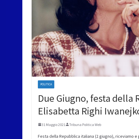
POLITICA
Due Giugno, festa della 
Elisabetta Righi Iwanejk
31 Maggio 2021
Tribuna Politica Web
Festa della Repubblica italiana (2 giugno), riceviamo 