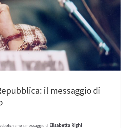
Repubblica: il messaggio di
o
e pubblichiamo il messaggio di
Elisabetta Righi