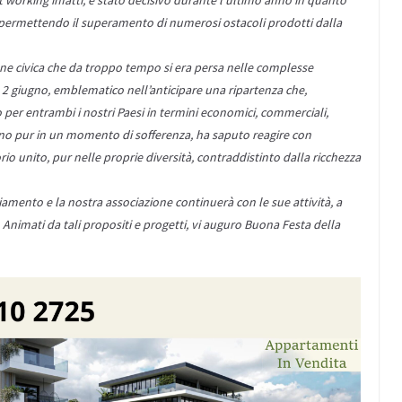
permettendo il superamento di numerosi ostacoli prodotti dalla
ione civica che da troppo tempo si era persa nelle complesse
2 giugno, emblematico nell’anticipare una ripartenza che,
 per entrambi i nostri Paesi in termini economici, commerciali,
Marino pur in un momento di sofferenza, ha saputo reagire con
orio unito, pur nelle proprie diversità, contraddistinto dalla ricchezza
biamento e la nostra associazione continuerà con le sue attività, a
 Animati da tali propositi e progetti, vi auguro Buona Festa della