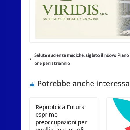
Salute e scienze mediche, siglato il nuovo Piano 
one per il triennio
Potrebbe anche interessa
Repubblica Futura
esprime
preoccupazioni per
quelli che sono gli