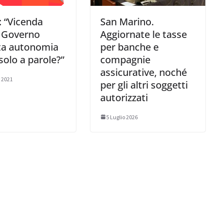
: “Vicenda
San Marino.
: Governo
Aggiornate le tasse
ta autonomia
per banche e
olo a parole?”
compagnie
assicurative, noché
 2021
per gli altri soggetti
autorizzati
5 Luglio 2026