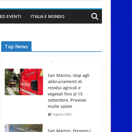
ED EVENTI
ITALIA E MONDO
Top News
San Marino, stop agli
abbruciamenti di
residui agricoli e
vegetali fino al 15
settembre. Previste
multe salate
7 Agosto 2026
San Marino. Fervono i