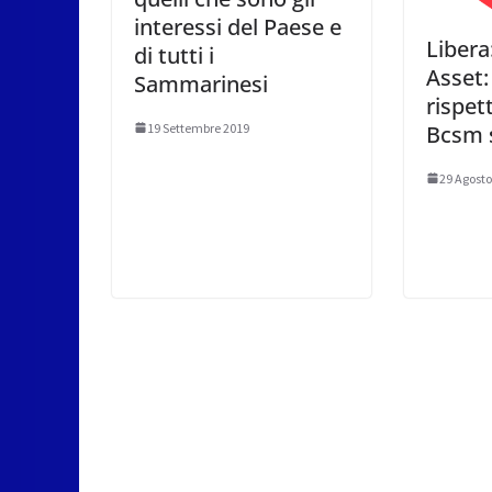
interessi del Paese e
Libera
di tutti i
Asset
Sammarinesi
rispet
19 Settembre 2019
Bcsm s
29 Agosto