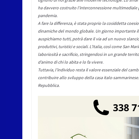
ha davvero costruito l’interconnessione multimediale 
pandemia.
A fare la differenza, è stata proprio la cosiddetta coes
dinamiche del mondo globale. Un giorno importante il 
auspichiamo tutti, potrà dare il via ad un nuovo slancio
produttivi, turistici e sociali. L’Italia, così come San 
laboriosità e sacrificio, stringendosi in un grande territ
d’animo di chi lo abita e lo fa vivere.
Tuttavia, l’individuo resta il valore essenziale del cam
contribuire allo sviluppo della casa italo-sammarinese.
Repubblica.