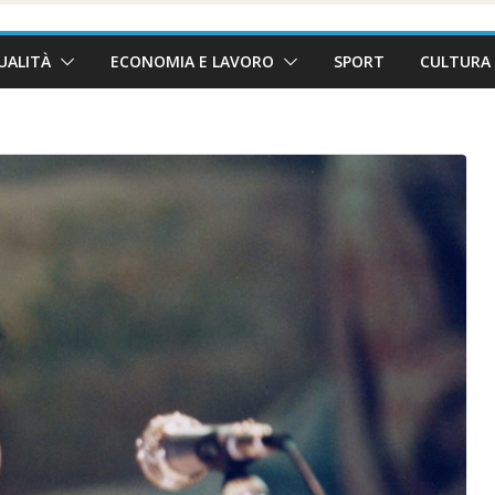
UALITÀ
ECONOMIA E LAVORO
SPORT
CULTURA 