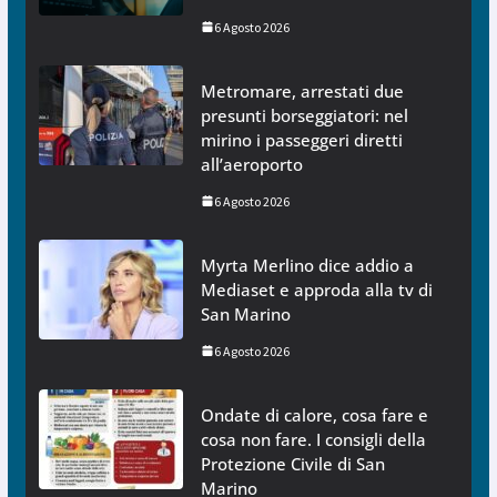
6 Agosto 2026
Metromare, arrestati due
presunti borseggiatori: nel
mirino i passeggeri diretti
all’aeroporto
6 Agosto 2026
Myrta Merlino dice addio a
Mediaset e approda alla tv di
San Marino
6 Agosto 2026
Ondate di calore, cosa fare e
cosa non fare. I consigli della
Protezione Civile di San
Marino