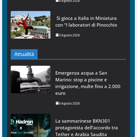
6 Agosto 2026
Si gioca a Italia in Miniatura
con “I laboratori di Pinocchio
5 Agosto 2026
Attualità
Emergenza acqua a San
Marino: stop a piscine e
irrigazione, multe fino a 2.000
euro
6 Agosto 2026
La sammarinese BKN301
protagonista dell’accordo tra
Tether e Arabia Saudita