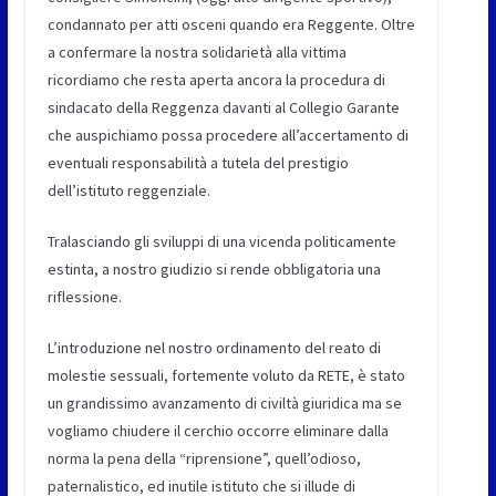
condannato per atti osceni quando era Reggente. Oltre
a confermare la nostra solidarietà alla vittima
ricordiamo che resta aperta ancora la procedura di
sindacato della Reggenza davanti al Collegio Garante
che auspichiamo possa procedere all’accertamento di
eventuali responsabilità a tutela del prestigio
dell’istituto reggenziale.
Tralasciando gli sviluppi di una vicenda politicamente
estinta, a nostro giudizio si rende obbligatoria una
riflessione.
L’introduzione nel nostro ordinamento del reato di
molestie sessuali, fortemente voluto da RETE, è stato
un grandissimo avanzamento di civiltà giuridica ma se
vogliamo chiudere il cerchio occorre eliminare dalla
norma la pena della “riprensione”, quell’odioso,
paternalistico, ed inutile istituto che si illude di