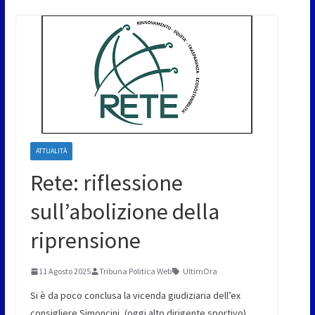
ATTUALITÀ
Rete: riflessione
sull’abolizione della
riprensione
11 Agosto 2025
Tribuna Politica Web
UltimOra
Si è da poco conclusa la vicenda giudiziaria dell’ex
consigliere Simoncini, (oggi alto dirigente sportivo),