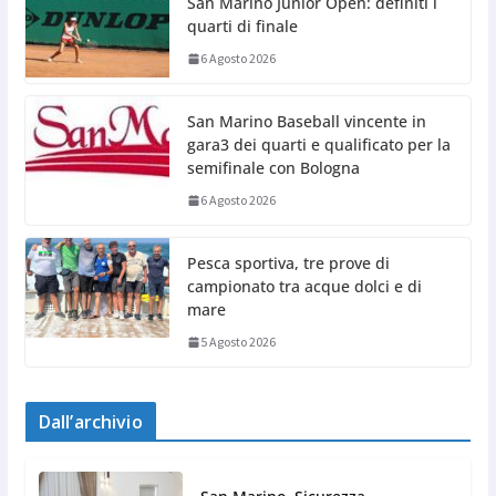
San Marino Junior Open: definiti i
quarti di finale
6 Agosto 2026
San Marino Baseball vincente in
gara3 dei quarti e qualificato per la
semifinale con Bologna
6 Agosto 2026
Pesca sportiva, tre prove di
campionato tra acque dolci e di
mare
5 Agosto 2026
Dall’archivio