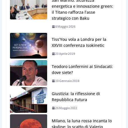
San Marino. Sicurezza
energetica e innovazione green:
il Titano rafforza l’asse
strategico con Baku
8 Maggio 2026
Tiss’You vola a Londra per la
XXVIII conferenza Isokinetic
23 Aprile 2019
Teodoro Lonfernini ai Sindacati:
dove siete?
10 Gennaio 2018
Giustizia: la riflessione di
Repubblica Futura
26 Maggio 2022
Milano, la luna rossa incanta lo
skyline: lo scatto di Valerio