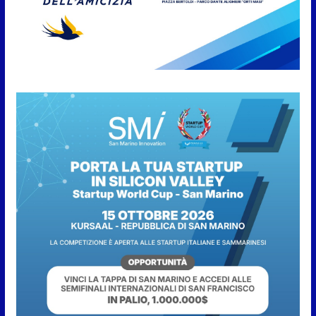
Emergenza acqua a San
Marino: stop a piscine e
irrigazione, multe fino a 2.000
euro
6 Agosto 2026