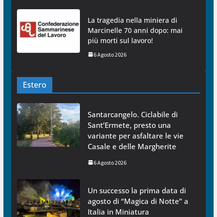
La tragedia nella miniera di
Marcinelle 70 anni dopo: mai
più morti sul lavoro!
6 Agosto 2026
Estero
Santarcangelo. Ciclabile di
Sant’Ermete, presto una
variante per asfaltare le vie
Casale e delle Margherite
6 Agosto 2026
Un successo la prima data di
agosto di “Magica di Notte” a
Italia in Miniatura