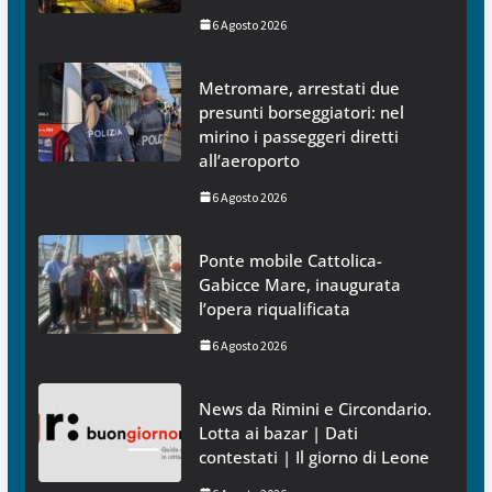
6 Agosto 2026
Metromare, arrestati due
presunti borseggiatori: nel
mirino i passeggeri diretti
all’aeroporto
6 Agosto 2026
Ponte mobile Cattolica-
Gabicce Mare, inaugurata
l’opera riqualificata
6 Agosto 2026
News da Rimini e Circondario.
Lotta ai bazar | Dati
contestati | Il giorno di Leone