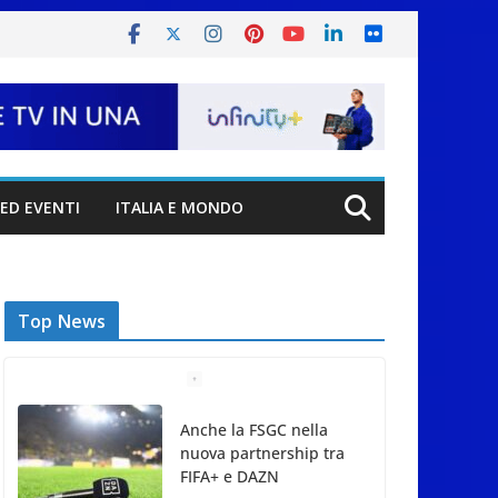
ED EVENTI
ITALIA E MONDO
Top News
Anche la FSGC nella
nuova partnership tra
FIFA+ e DAZN