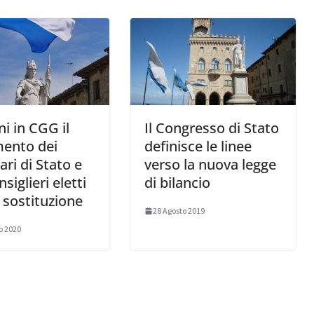
 in CGG il
Il Congresso di Stato
mento dei
definisce le linee
ari di Stato e
verso la nuova legge
siglieri eletti
di bilancio
o sostituzione
28 Agosto 2019
o 2020