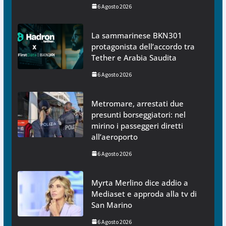
6 Agosto 2026
La sammarinese BKN301
protagonista dell’accordo tra
Tether e Arabia Saudita
6 Agosto 2026
Metromare, arrestati due
presunti borseggiatori: nel
mirino i passeggeri diretti
all’aeroporto
6 Agosto 2026
Myrta Merlino dice addio a
Mediaset e approda alla tv di
San Marino
6 Agosto 2026