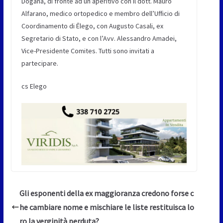
Dogana, di fronte ad un aperitivo con il dott. Mauro
Alfarano, medico ortopedico e membro dell’Ufficio di
Coordinamento di Ēlego, con Augusto Casali, ex
Segretario di Stato, e con l’Avv. Alessandro Amadei,
Vice-Presidente Comites. Tutti sono invitati a
partecipare.
cs Elego
Gli esponenti della ex maggioranza credono forse c
he cambiare nome e mischiare le liste restituisca lo
ro la verginità perduta?