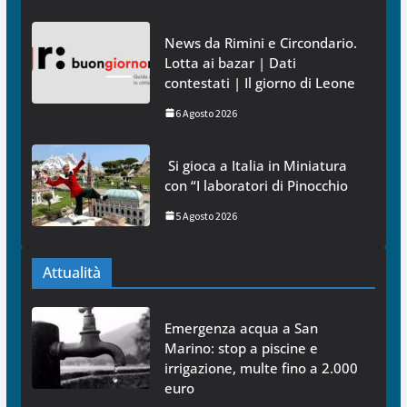
News da Rimini e Circondario.
Lotta ai bazar | Dati
contestati | Il giorno di Leone
6 Agosto 2026
Si gioca a Italia in Miniatura
con “I laboratori di Pinocchio
5 Agosto 2026
Attualità
Emergenza acqua a San
Marino: stop a piscine e
irrigazione, multe fino a 2.000
euro