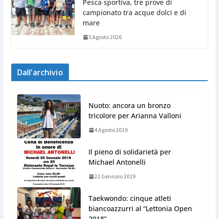
Pesca sportiva, tre prove di
campionato tra acque dolci e di
mare
5 Agosto 2026
Dall’archivio
Nuoto: ancora un bronzo
tricolore per Arianna Valloni
4 Agosto 2019
Il pieno di solidarietà per
Michael Antonelli
22 Gennaio 2019
Taekwondo: cinque atleti
biancoazzurri al “Lettonia Open
2018”