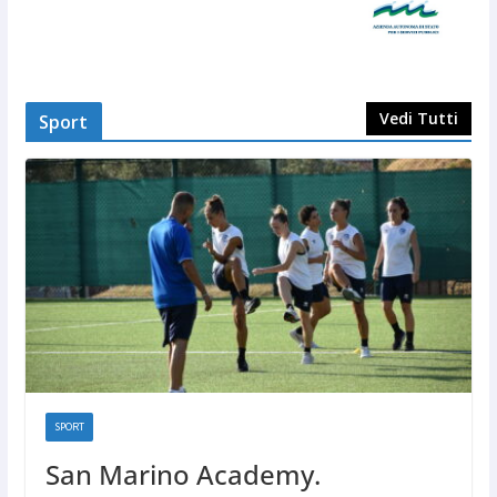
Vedi Tutti
Sport
SPORT
San Marino Academy.