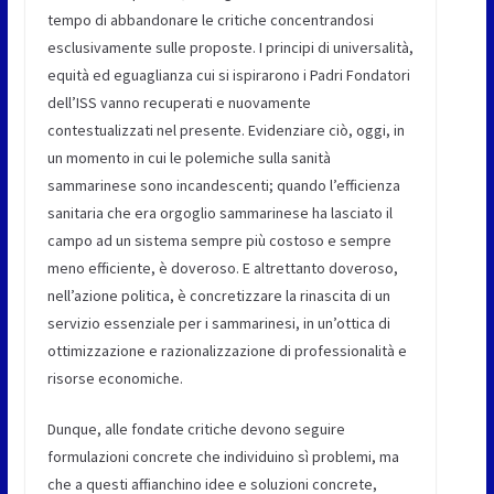
tempo di abbandonare le critiche concentrandosi
esclusivamente sulle proposte. I principi di universalità,
equità ed eguaglianza cui si ispirarono i Padri Fondatori
dell’ISS vanno recuperati e nuovamente
contestualizzati nel presente. Evidenziare ciò, oggi, in
un momento in cui le polemiche sulla sanità
sammarinese sono incandescenti; quando l’efficienza
sanitaria che era orgoglio sammarinese ha lasciato il
campo ad un sistema sempre più costoso e sempre
meno efficiente, è doveroso. E altrettanto doveroso,
nell’azione politica, è concretizzare la rinascita di un
servizio essenziale per i sammarinesi, in un’ottica di
ottimizzazione e razionalizzazione di professionalità e
risorse economiche.
Dunque, alle fondate critiche devono seguire
formulazioni concrete che individuino sì problemi, ma
che a questi affianchino idee e soluzioni concrete,