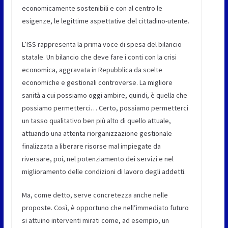
economicamente sostenibili e con al centro le
esigenze, le legittime aspettative del cittadino-utente.
L’ISS rappresenta la prima voce di spesa del bilancio
statale. Un bilancio che deve fare i conti con la crisi
economica, aggravata in Repubblica da scelte
economiche e gestionali controverse. La migliore
sanità a cui possiamo oggi ambire, quindi, è quella che
possiamo permetterci… Certo, possiamo permetterci
un tasso qualitativo ben più alto di quello attuale,
attuando una attenta riorganizzazione gestionale
finalizzata a liberare risorse mal impiegate da
riversare, poi, nel potenziamento dei servizi e nel
miglioramento delle condizioni di lavoro degli addetti.
Ma, come detto, serve concretezza anche nelle
proposte. Così, è opportuno che nell’immediato futuro
si attuino interventi mirati come, ad esempio, un