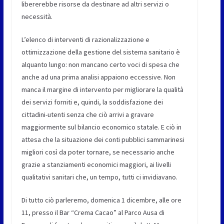
libererebbe risorse da destinare ad altri servizi o
necessità.
L’elenco di interventi di razionalizzazione e
ottimizzazione della gestione del sistema sanitario è
alquanto lungo: non mancano certo voci di spesa che
anche ad una prima analisi appaiono eccessive. Non
manca il margine di intervento per migliorare la qualità
dei servizi forniti e, quindi, la soddisfazione dei
cittadini-utenti senza che ciò arrivi a gravare
maggiormente sul bilancio economico statale. E ciò in
attesa che la situazione dei conti pubblici sammarinesi
migliori così da poter tornare, se necessario anche
grazie a stanziamenti economici maggiori, ai livelli
qualitativi sanitari che, un tempo, tutti ci invidiavano.
Di tutto ciò parleremo, domenica 1 dicembre, alle ore
11, presso il Bar “Crema Cacao” al Parco Ausa di