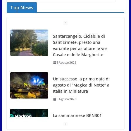
Top News
Santarcangelo. Ciclabile di
Sant’Ermete, presto una
variante per asfaltare le vie
Casale e delle Margherite
6 Agosto 2026
Un successo la prima data di
agosto di “Magica di Notte” a
Italia in Miniatura
6 Agosto 2026
La sammarinese BKN301
protagonista dell’accordo tra
Tether e Arabia Saudita