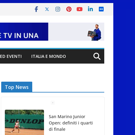
ED EVENTI
ITALIA E MONDO
Top News
San Marino Junior
Open: definiti i quarti
di finale
6 Agosto 2026
Myrta Merlino dice