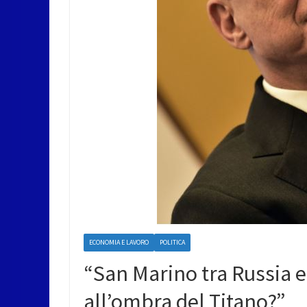
ECONOMIA E LAVORO
POLITICA
“San Marino tra Russia e 
all’ombra del Titano?”