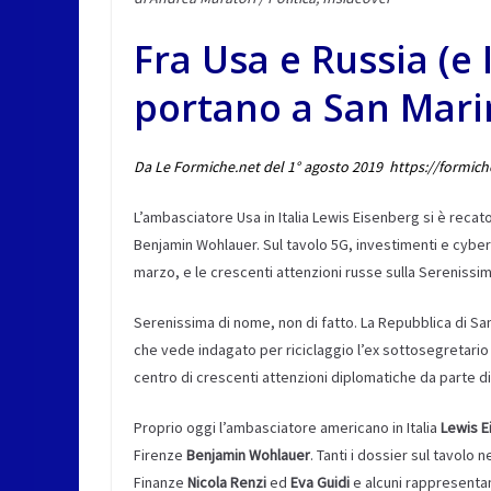
Fra Usa e Russia (e 
portano a San Mari
Da Le Formiche.net del 1° agosto 2019 https://formic
L’ambasciatore Usa in Italia Lewis Eisenberg si è recato
Benjamin Wohlauer. Sul tavolo 5G, investimenti e cybers
marzo, e le crescenti attenzioni russe sulla Serenissi
Serenissima di nome, non di fatto. La Repubblica di San
che vede indagato per riciclaggio l’ex sottosegretario 
centro di crescenti attenzioni diplomatiche da parte 
Proprio oggi l’ambasciatore americano in Italia
Lewis E
Firenze
Benjamin Wohlauer
. Tanti i dossier sul tavolo n
Finanze
Nicola Renzi
ed
Eva Guidi
e alcuni rappresentant