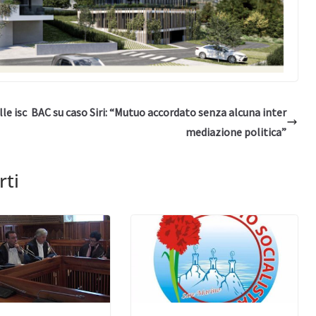
lle isc
BAC su caso Siri: “Mutuo accordato senza alcuna inter
mediazione politica”
rti