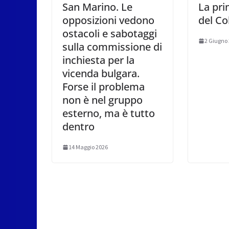
San Marino. Le
La pri
opposizioni vedono
del Co
ostacoli e sabotaggi
2 Giugno
sulla commissione di
inchiesta per la
vicenda bulgara.
Forse il problema
non è nel gruppo
esterno, ma è tutto
dentro
14 Maggio 2026