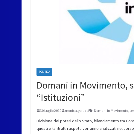
POLITICA
Domani in Movimento, s
“Istituzioni”
30 Luglio 2019
monica.goracci
Domani in Movimento
,
ser
Divisione dei poteri dello Stato, bilanciamento tra C
questi e tanti altri aspetti verranno analizzati nel co