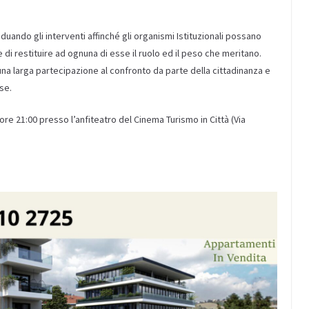
ando gli interventi affinché gli organismi Istituzionali possano
e di restituire ad ognuna di esse il ruolo ed il peso che meritano.
una larga partecipazione al confronto da parte della cittadinanza e
se.
ore 21:00 presso l’anfiteatro del Cinema Turismo in Città (Via