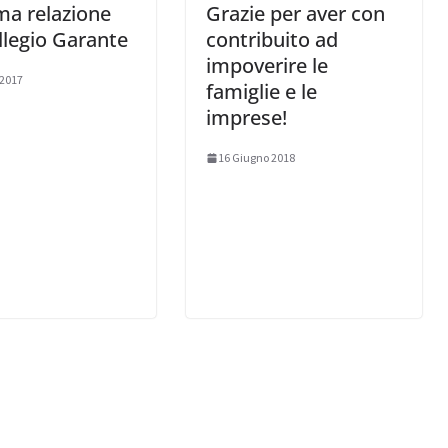
ma relazione
Grazie per aver con
llegio Garante
contribuito ad
impoverire le
 2017
famiglie e le
imprese!
16 Giugno 2018