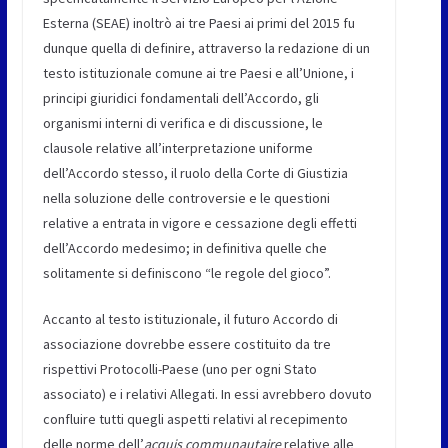
Esterna (SEAE) inoltrò ai tre Paesi ai primi del 2015 fu
dunque quella di definire, attraverso la redazione di un
testo istituzionale comune ai tre Paesi e all’Unione, i
principi giuridici fondamentali dell’Accordo, gli
organismi interni di verifica e di discussione, le
clausole relative all’interpretazione uniforme
dell’Accordo stesso, il ruolo della Corte di Giustizia
nella soluzione delle controversie e le questioni
relative a entrata in vigore e cessazione degli effetti
dell’Accordo medesimo; in definitiva quelle che
solitamente si definiscono “le regole del gioco”.
Accanto al testo istituzionale, il futuro Accordo di
associazione dovrebbe essere costituito da tre
rispettivi Protocolli-Paese (uno per ogni Stato
associato) e i relativi Allegati. In essi avrebbero dovuto
confluire tutti quegli aspetti relativi al recepimento
delle norme dell’
acquis communautaire
relative alle