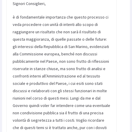
Signori Consiglieri,
è di fondamentale importanza che questo processo ci
veda procedere con unità di intenti allo scopo di
raggiungere un risultato che non sarà il risultato di
questa maggioranza, di quelle passate o delle future:
gli interessi della Repubblica di San Marino, evidenziati
alla Commissione europea, benché non discussi
pubblicamente nel Paese, non sono frutto di riflessioni
riservate in stanze chiuse, ma sono frutto di analisi e
confronti interni all’Amministrazione ed al tessuto
sociale e produttivo del Paese, i cui esiti sono stati
discussi e rielaborati con gli stessi funzionari in molte
riunioni nel corso di questi mesi. Lungi da me e dal
Governo quindi voler far intendere come una eventuale
non condivisione pubblica sia il frutto di una precisa
volontà di segretezza a tutti i costi. Voglio ricordare
che di questi temi si è trattato anche, pur con i dovuti