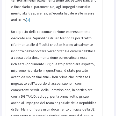
territoriali nella regolamentazione del settore bancario
e finanziario ai parametri Ue, agli impegni assunti in
merito alla trasparenza, all’equità fiscale e alle misure
anti-BEPS
[3]
.
Un aspetto della raccomandazione espressamente
dedicato alla Repubblica di San Marino fa poi diretto
riferimento alle difficoltà che San Marino attualmente
incontra nell’esportare verso Stati Ue diversi dall’Italia
a causa della documentazione burocratica a essa
richiesta (documento T2); questo particolare aspetto,
mi preme ricordarlo in quest’Aula, è stato portato
avanti da moltissimi anni – ben prima che iniziasse il
negoziato sull’Accordo di associazione – con i
competenti servizi della Commissione, in particolare
con la DG TAXUD; ed oggi per la prima volta, grazie
anche all’impegno del team negoziale della Repubblica
di San Marino, figura in un documento ufficiale della UE.
Sono state numerose le riunioni con i vertici di ANIS e