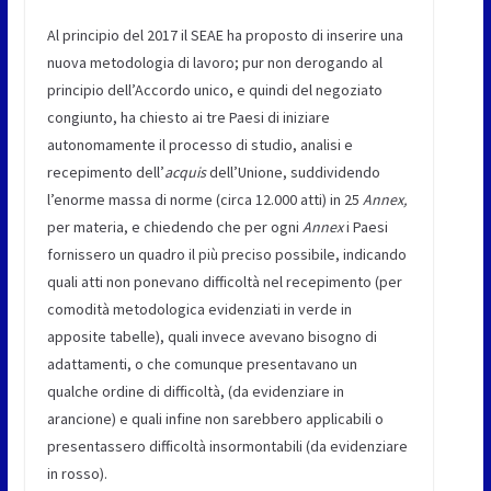
Al principio del 2017 il SEAE ha proposto di inserire una
nuova metodologia di lavoro; pur non derogando al
principio dell’Accordo unico, e quindi del negoziato
congiunto, ha chiesto ai tre Paesi di iniziare
autonomamente il processo di studio, analisi e
recepimento dell’
acquis
dell’Unione, suddividendo
l’enorme massa di norme (circa 12.000 atti) in 25
Annex,
per materia, e chiedendo che per ogni
Annex
i Paesi
fornissero un quadro il più preciso possibile, indicando
quali atti non ponevano difficoltà nel recepimento (per
comodità metodologica evidenziati in verde in
apposite tabelle), quali invece avevano bisogno di
adattamenti, o che comunque presentavano un
qualche ordine di difficoltà, (da evidenziare in
arancione) e quali infine non sarebbero applicabili o
presentassero difficoltà insormontabili (da evidenziare
in rosso).