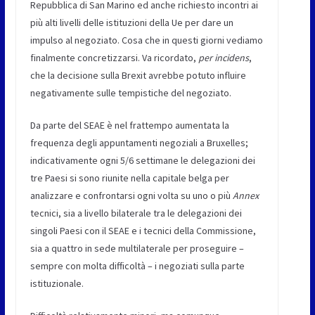
Repubblica di San Marino ed anche richiesto incontri ai
più alti livelli delle istituzioni della Ue per dare un
impulso al negoziato. Cosa che in questi giorni vediamo
finalmente concretizzarsi. Va ricordato,
per incidens
,
che la decisione sulla Brexit avrebbe potuto influire
negativamente sulle tempistiche del negoziato.
Da parte del SEAE è nel frattempo aumentata la
frequenza degli appuntamenti negoziali a Bruxelles;
indicativamente ogni 5/6 settimane le delegazioni dei
tre Paesi si sono riunite nella capitale belga per
analizzare e confrontarsi ogni volta su uno o più
Annex
tecnici, sia a livello bilaterale tra le delegazioni dei
singoli Paesi con il SEAE e i tecnici della Commissione,
sia a quattro in sede multilaterale per proseguire –
sempre con molta difficoltà – i negoziati sulla parte
istituzionale.