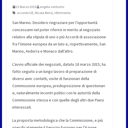
21 Marzo 2019
angela.venturini
accordo UE
,
Nicola Renzi
,
riferimento
San Marino. Desidero ringraziare per l’opportunità
concessami nel poter riferire in merito al negoziato
relativo alla stipula di uno o più Accordi di associazione
fra l’Unione europea da un lato e, rispettivamente, San
Marino, Andorra e Monaco dall’altro.
L’avvio ufficiale dei negoziati, datato 18 marzo 2015, ha
fatto seguito a un lungo lavoro di preparazione di
diversi anni: contatti, visite di funzionari della
Commissione europea, predisposizione di questionari
e, naturalmente incontri politici con le autorità della
Commissione stessa e con quelle degli altri due Paesi
interessati.
La proposta metodologica che la Commissione, e più
specificatamente il Servizio Europeo per l’Azione