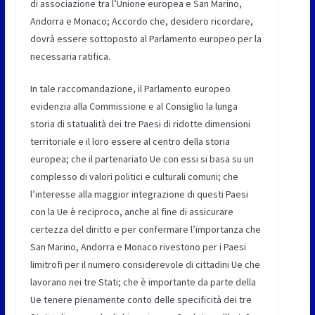
di associazione tra l’Unione europea e San Marino,
Andorra e Monaco; Accordo che, desidero ricordare,
dovrà essere sottoposto al Parlamento europeo per la
necessaria ratifica.
In tale raccomandazione, il Parlamento europeo
evidenzia alla Commissione e al Consiglio la lunga
storia di statualità dei tre Paesi di ridotte dimensioni
territoriale e il loro essere al centro della storia
europea; che il partenariato Ue con essi si basa su un
complesso di valori politici e culturali comuni; che
l’interesse alla maggior integrazione di questi Paesi
con la Ue è reciproco, anche al fine di assicurare
certezza del diritto e per confermare l’importanza che
San Marino, Andorra e Monaco rivestono per i Paesi
limitrofi per il numero considerevole di cittadini Ue che
lavorano nei tre Stati; che è importante da parte della
Ue tenere pienamente conto delle specificità dei tre