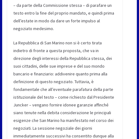
– da parte della Commissione stessa – di parafare un
testo entro la fine del proprio mandato, e quindi prima
dell’estate in modo da dare un forte impulso al
negoziato medesimo.
La Repubblica di San Marino non si è certo tirata
indietro di fronte a questa proposta, che va in
direzione degli interessi della Repubblica stessa, dei
suoi cittadini, delle sue imprese e del suo mondo
bancario e finanziario: addivenire quanto prima alla
definizione di questo negoziato. Tuttavia, è
fondamentale che all’eventuale parafatura della parte
istituzionale del testo – come richiesto dal Presidente
Juncker – vengano fornire idonee garanzie affinché
siano tenute nella debita considerazione le principali
esigenze che San Marino ha manifestato nel corso dei
negoziati. La sessione negoziale dei giorni
immediatamente successivi ha consentito dunque alla