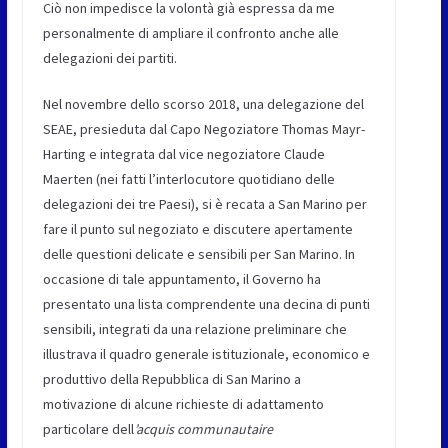
Ciò non impedisce la volontà già espressa da me
personalmente di ampliare il confronto anche alle
delegazioni dei partiti.
Nel novembre dello scorso 2018, una delegazione del
SEAE, presieduta dal Capo Negoziatore Thomas Mayr-
Harting e integrata dal vice negoziatore Claude
Maerten (nei fatti l’interlocutore quotidiano delle
delegazioni dei tre Paesi), si è recata a San Marino per
fare il punto sul negoziato e discutere apertamente
delle questioni delicate e sensibili per San Marino. In
occasione di tale appuntamento, il Governo ha
presentato una lista comprendente una decina di punti
sensibili, integrati da una relazione preliminare che
illustrava il quadro generale istituzionale, economico e
produttivo della Repubblica di San Marino a
motivazione di alcune richieste di adattamento
particolare dell
’acquis
communautaire