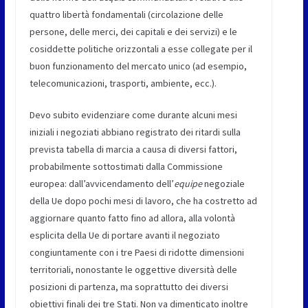
quattro libertà fondamentali (circolazione delle
persone, delle merci, dei capitali e dei servizi) e le
cosiddette politiche orizzontali a esse collegate per il
buon funzionamento del mercato unico (ad esempio,
telecomunicazioni, trasporti, ambiente, ecc.).
Devo subito evidenziare come durante alcuni mesi
iniziali i negoziati abbiano registrato dei ritardi sulla
prevista tabella di marcia a causa di diversi fattori,
probabilmente sottostimati dalla Commissione
europea: dall’avvicendamento dell’
equipe
negoziale
della Ue dopo pochi mesi di lavoro, che ha costretto ad
aggiornare quanto fatto fino ad allora, alla volontà
esplicita della Ue di portare avanti il negoziato
congiuntamente con i tre Paesi di ridotte dimensioni
territoriali, nonostante le oggettive diversità delle
posizioni di partenza, ma soprattutto dei diversi
obiettivi finali dei tre Stati. Non va dimenticato inoltre