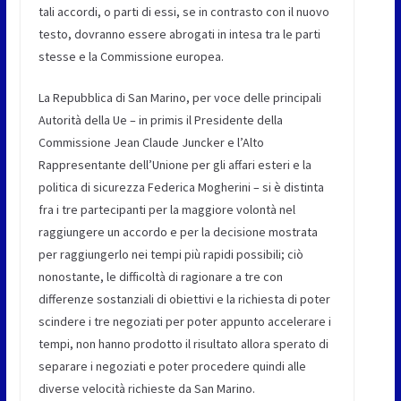
tali accordi, o parti di essi, se in contrasto con il nuovo
testo, dovranno essere abrogati in intesa tra le parti
stesse e la Commissione europea.
La Repubblica di San Marino, per voce delle principali
Autorità della Ue – in primis il Presidente della
Commissione Jean Claude Juncker e l’Alto
Rappresentante dell’Unione per gli affari esteri e la
politica di sicurezza Federica Mogherini – si è distinta
fra i tre partecipanti per la maggiore volontà nel
raggiungere un accordo e per la decisione mostrata
per raggiungerlo nei tempi più rapidi possibili; ciò
nonostante, le difficoltà di ragionare a tre con
differenze sostanziali di obiettivi e la richiesta di poter
scindere i tre negoziati per poter appunto accelerare i
tempi, non hanno prodotto il risultato allora sperato di
separare i negoziati e poter procedere quindi alle
diverse velocità richieste da San Marino.