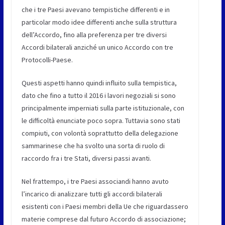
che i tre Paesi avevano tempistiche differenti e in
particolar modo idee differenti anche sulla struttura
dell’Accordo, fino alla preferenza per tre diversi
Accordi bilaterali anziché un unico Accordo con tre
Protocolli-Paese.
Questi aspetti hanno quindi influito sulla tempistica,
dato che fino a tutto il 2016 i lavori negoziali si sono
principalmente imperniati sulla parte istituzionale, con
le difficoltà enunciate poco sopra. Tuttavia sono stati
compiuti, con volontà soprattutto della delegazione
sammarinese che ha svolto una sorta di ruolo di
raccordo fra i tre Stati, diversi passi avanti.
Nel frattempo, i tre Paesi associandi hanno avuto
l’incarico di analizzare tutti gli accordi bilaterali
esistenti con i Paesi membri della Ue che riguardassero
materie comprese dal futuro Accordo di associazione;