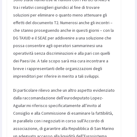
tra i relativi consiglieri giuridici al fine di trovare
soluzioni per eliminare o quanto meno attenuare gli
effetti del documento T2. Numerosi anche gli incontri –
che stanno proseguendo anche in questi giorni – con la
DG TAXUD e il SEAE per addivenire a una soluzione che
possa consentire agli operatori sammarinesi una
operatività senza discriminazioni e alla pari con quelli
dei Paesi Ue. A tale scopo sarà mia cura incontrare a
breve i rappresentanti delle organizzazioni degli
imprenditori per riferire in merito a tali sviluppi.
Di particolare rilievo anche un altro aspetto evidenziato
dalla raccomandazione dell’eurodeputato Lopez-
Aguilar:mi riferisco specificatamente all’invito al
Consiglio e alla Commissione di esaminare la fattibilità,
in parallelo con i negoziati in corso sull’Accordo di
associazione, di garantire alla Repubblica di San Marino
un adeguato accesso alla liquidità dell’Eurosistema