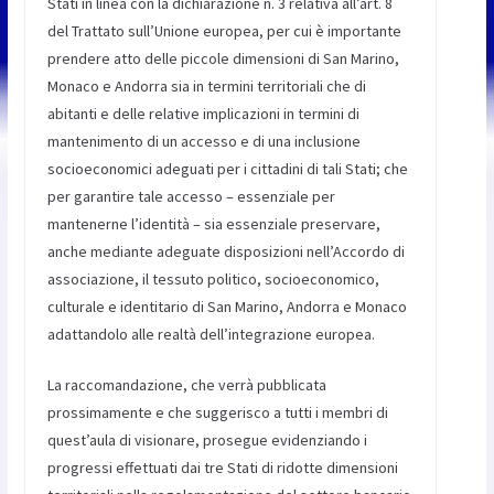
Stati in linea con la dichiarazione n. 3 relativa all’art. 8
del Trattato sull’Unione europea, per cui è importante
prendere atto delle piccole dimensioni di San Marino,
Monaco e Andorra sia in termini territoriali che di
abitanti e delle relative implicazioni in termini di
mantenimento di un accesso e di una inclusione
socioeconomici adeguati per i cittadini di tali Stati; che
per garantire tale accesso – essenziale per
mantenerne l’identità – sia essenziale preservare,
anche mediante adeguate disposizioni nell’Accordo di
associazione, il tessuto politico, socioeconomico,
culturale e identitario di San Marino, Andorra e Monaco
adattandolo alle realtà dell’integrazione europea.
La raccomandazione, che verrà pubblicata
prossimamente e che suggerisco a tutti i membri di
quest’aula di visionare, prosegue evidenziando i
progressi effettuati dai tre Stati di ridotte dimensioni