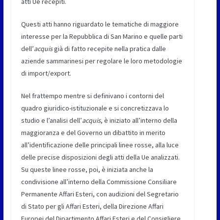
atti Ue recepiti.
Questi atti hanno riguardato le tematiche di maggiore
interesse per la Repubblica di San Marino e quelle parti
dell’
acquis
già di fatto recepite nella pratica dalle
aziende sammarinesi per regolare le loro metodologie
di import/export.
Nel frattempo mentre si definivano i contorni del
quadro giuridico-istituzionale e si concretizzava lo
studio e l’analisi dell’
acquis
, è iniziato all’interno della
maggioranza e del Governo un dibattito in merito
all’identificazione delle principali linee rosse, alla luce
delle precise disposizioni degli atti della Ue analizzati.
Su queste linee rosse, poi, è iniziata anche la
condivisione all’interno della Commissione Consiliare
Permanente Affari Esteri, con audizioni del Segretario
di Stato per gli Affari Esteri, della Direzione Affari
Europei del Dipartimento Affari Esteri e del Consigliere