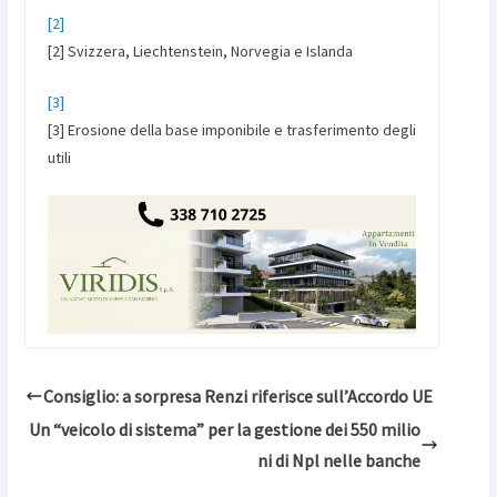
[2]
[2] Svizzera, Liechtenstein, Norvegia e Islanda
[3]
[3] Erosione della base imponibile e trasferimento degli
utili
Consiglio: a sorpresa Renzi riferisce sull’Accordo UE
Un “veicolo di sistema” per la gestione dei 550 milio
ni di Npl nelle banche