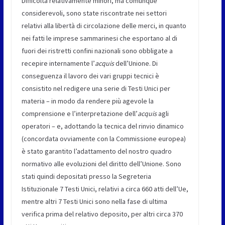
Difficoltà relativamente minori, ma comunque
considerevoli, sono state riscontrate nei settori
relativi alla libertà di circolazione delle merci, in quanto
nei fatti le imprese sammarinesi che esportano al di
fuori dei ristretti confini nazionali sono obbligate a
recepire internamente l’
acquis
dell’Unione. Di
conseguenza il lavoro dei vari gruppi tecnici è
consistito nel redigere una serie di Testi Unici per
materia – in modo da rendere più agevole la
comprensione e l’interpretazione dell’
acquis
agli
operatori – e, adottando la tecnica del rinvio dinamico
(concordata ovviamente con la Commissione europea)
è stato garantito l’adattamento del nostro quadro
normativo alle evoluzioni del diritto dell’Unione. Sono
stati quindi depositati presso la Segreteria
Istituzionale 7 Testi Unici, relativi a circa 660 atti dell’Ue,
mentre altri 7 Testi Unici sono nella fase di ultima
verifica prima del relativo deposito, per altri circa 370