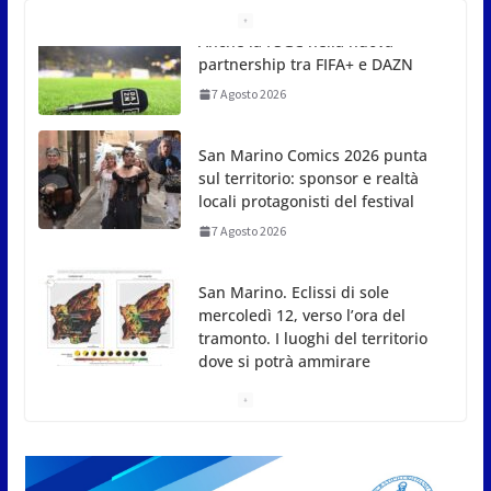
San Marino Comics 2026 punta
sul territorio: sponsor e realtà
locali protagonisti del festival
7 Agosto 2026
San Marino. Eclissi di sole
mercoledì 12, verso l’ora del
tramonto. I luoghi del territorio
dove si potrà ammirare
7 Agosto 2026
San Marino, stop agli
abbruciamenti di residui
agricoli e vegetali fino al 15
settembre. Previste multe
salate
7 Agosto 2026