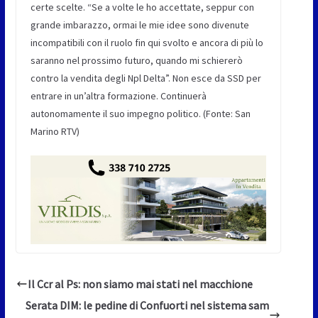
certe scelte. “Se a volte le ho accettate, seppur con
grande imbarazzo, ormai le mie idee sono divenute
incompatibili con il ruolo fin qui svolto e ancora di più lo
saranno nel prossimo futuro, quando mi schiererò
contro la vendita degli Npl Delta”. Non esce da SSD per
entrare in un’altra formazione. Continuerà
autonomamente il suo impegno politico. (Fonte: San
Marino RTV)
Il Ccr al Ps: non siamo mai stati nel macchione
Serata DIM: le pedine di Confuorti nel sistema sam