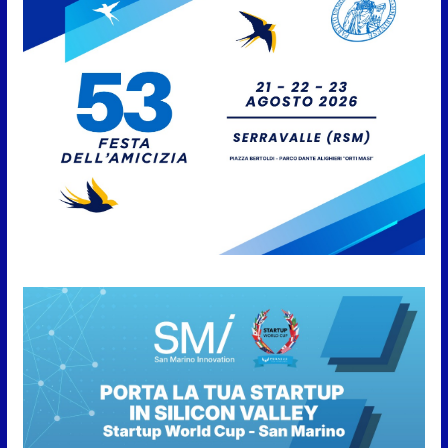
Caccuri celebra Roberto Sergio:
cittadinanza onoraria, chiavi
della città e premio alla carriera
7 Agosto 2026
Anche la FSGC nella nuova
partnership tra FIFA+ e DAZN
7 Agosto 2026