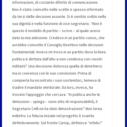
informazioni, di costante difetto di comunicazione.
Non è stato coinvolto nelle scelte e spesso informato
da terzi delle decisioni assunte. Si è sentito svilito nella
sua dignità e nella funzione di vice segretario. “Non è
questo il modello di partito – scrive – al quale avevo
dato la mia adesione. Credevo in un partito coeso, che
avrebbe coinvolto il Consiglio Direttivo nelle decisioni
fondamentali. Invece mi trovo in un partito dove la linea
politica è dettata dall’alto e non condivisa con i nostri
militanti”. Una decisione dolorosa quella di dimettersi
ma in coerenza con le sue convinzioni. Prima di
compierla ha incontrato i suoi sostenitori, temeva di
tradire il mandato elettorale. Da loro, invece, ha
trovato l’appoggio che cercava. “In politica anche le
dimissioni – spiega – sono atto di responsabilità, il
Segretario Celli ne ha dato dimostrazione”. Non torna
indietro: La fiducia iniziale nel progetto è svanita
definitivamente. Sul fronte Carisp, definisce “infelici”