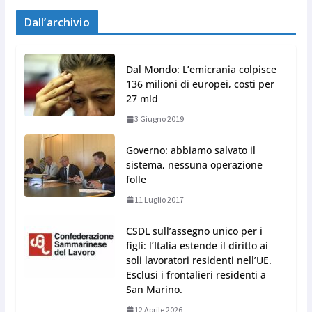
Dall’archivio
Dal Mondo: L’emicrania colpisce
136 milioni di europei, costi per
27 mld
3 Giugno 2019
Governo: abbiamo salvato il
sistema, nessuna operazione
folle
11 Luglio 2017
CSDL sull’assegno unico per i
figli: l’Italia estende il diritto ai
soli lavoratori residenti nell’UE.
Esclusi i frontalieri residenti a
San Marino.
12 Aprile 2026