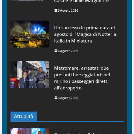
Casale e delle Margherite
6 Agosto 2026
Un successo la prima data di
agosto di “Magica di Notte” a
Italia in Miniatura
6 Agosto 2026
Metromare, arrestati due
presunti borseggiatori: nel
mirino i passeggeri diretti
all’aeroporto
6 Agosto 2026
Attualità