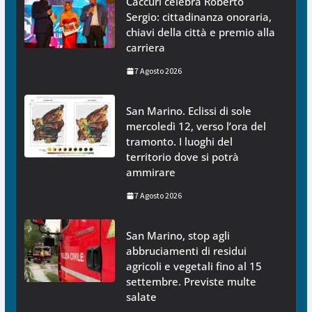
Caccuri celebra Roberto
Sergio: cittadinanza onoraria,
chiavi della città e premio alla
carriera
7 Agosto 2026
San Marino. Eclissi di sole
mercoledì 12, verso l’ora del
tramonto. I luoghi del
territorio dove si potrà
ammirare
7 Agosto 2026
San Marino, stop agli
abbruciamenti di residui
agricoli e vegetali fino al 15
settembre. Previste multe
salate