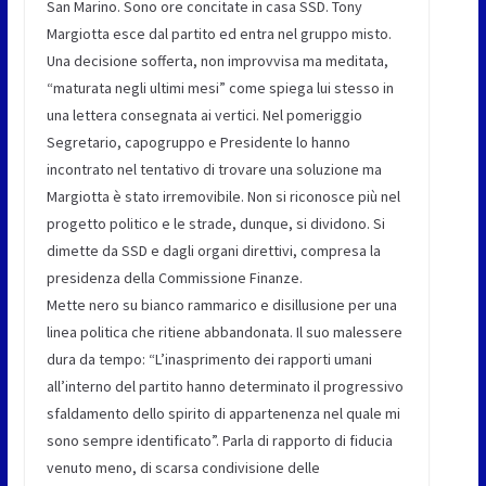
San Marino. Sono ore concitate in casa SSD. Tony
Margiotta esce dal partito ed entra nel gruppo misto.
Una decisione sofferta, non improvvisa ma meditata,
“maturata negli ultimi mesi” come spiega lui stesso in
una lettera consegnata ai vertici. Nel pomeriggio
Segretario, capogruppo e Presidente lo hanno
incontrato nel tentativo di trovare una soluzione ma
Margiotta è stato irremovibile. Non si riconosce più nel
progetto politico e le strade, dunque, si dividono. Si
dimette da SSD e dagli organi direttivi, compresa la
presidenza della Commissione Finanze.
Mette nero su bianco rammarico e disillusione per una
linea politica che ritiene abbandonata. Il suo malessere
dura da tempo: “L’inasprimento dei rapporti umani
all’interno del partito hanno determinato il progressivo
sfaldamento dello spirito di appartenenza nel quale mi
sono sempre identificato”. Parla di rapporto di fiducia
venuto meno, di scarsa condivisione delle