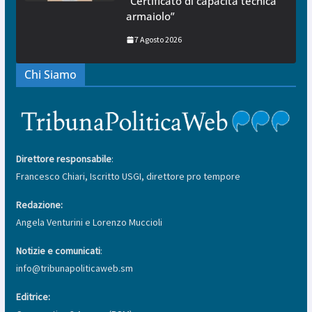
“Certificato di capacità tecnica
armaiolo”
7 Agosto 2026
Chi Siamo
Direttore responsabile
:
Francesco Chiari, Iscritto USGI, direttore pro tempore
Redazione:
Angela Venturini e Lorenzo Muccioli
Notizie e comunicati
:
info@tribunapoliticaweb.sm
Editrice: