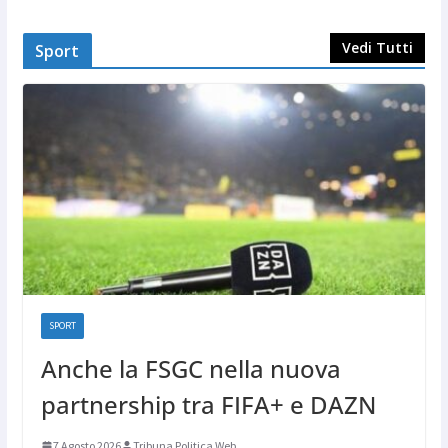
Vedi Tutti
Sport
SPORT
Anche la FSGC nella nuova
partnership tra FIFA+ e DAZN
7 Agosto 2026
Tribuna Politica Web