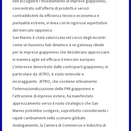
nell’accogliere l’insediamento di imprese giapponesi,
concentrato sull’offerta di prodotti e servizi
contraddistinti da efficienza tecnico-economica e
puntualità estremi, in linea con le rigorose aspettative
del mercato nipponico.
San Marino è stata valorizzata nel corso degli incontri
come un business hub dinamico e un gateway ideale
per le imprese giapponesi che desiderano approcciare
in maniera agile ed efficace il mercato europeo.
L’interesse dimostrato dalle controparti giapponesi, in
particolare da JETRO, è stato notevole e
incoraggiante. JETRO, che sostiene attivamente
l’internazionalizzazione delle PMI giapponesi e
l’attrazione di imprese estere, ha manifestato
apprezzamento verso il ruolo strategico che San
Marino potrebbe svolgere, soprattutto considerando i
rapidi cambiamenti nello scenario globale.
Analogamente, la Camera di Commercio e Industria di