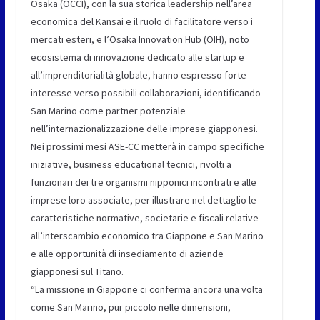
Osaka (OCCI), con la sua storica leadership nell’area
economica del Kansai e il ruolo di facilitatore verso i
mercati esteri, e l’Osaka Innovation Hub (OIH), noto
ecosistema di innovazione dedicato alle startup e
all’imprenditorialità globale, hanno espresso forte
interesse verso possibili collaborazioni, identificando
San Marino come partner potenziale
nell’internazionalizzazione delle imprese giapponesi.
Nei prossimi mesi ASE-CC metterà in campo specifiche
iniziative, business educational tecnici, rivolti a
funzionari dei tre organismi nipponici incontrati e alle
imprese loro associate, per illustrare nel dettaglio le
caratteristiche normative, societarie e fiscali relative
all’interscambio economico tra Giappone e San Marino
e alle opportunità di insediamento di aziende
giapponesi sul Titano.
“La missione in Giappone ci conferma ancora una volta
come San Marino, pur piccolo nelle dimensioni,