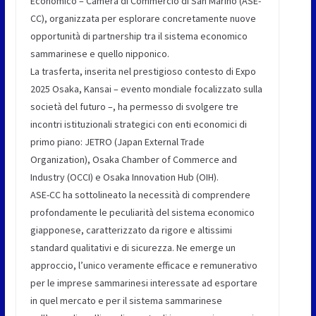
Economico – Camera di Commercio di San Marino (ASE-
CC), organizzata per esplorare concretamente nuove
opportunità di partnership tra il sistema economico
sammarinese e quello nipponico.
La trasferta, inserita nel prestigioso contesto di Expo
2025 Osaka, Kansai – evento mondiale focalizzato sulla
società del futuro –, ha permesso di svolgere tre
incontri istituzionali strategici con enti economici di
primo piano: JETRO (Japan External Trade
Organization), Osaka Chamber of Commerce and
Industry (OCCI) e Osaka Innovation Hub (OIH).
ASE-CC ha sottolineato la necessità di comprendere
profondamente le peculiarità del sistema economico
giapponese, caratterizzato da rigore e altissimi
standard qualitativi e di sicurezza. Ne emerge un
approccio, l’unico veramente efficace e remunerativo
per le imprese sammarinesi interessate ad esportare
in quel mercato e per il sistema sammarinese