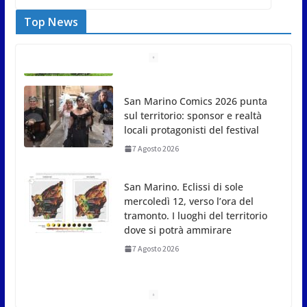
Top News
San Marino Comics 2026 punta
sul territorio: sponsor e realtà
locali protagonisti del festival
7 Agosto 2026
San Marino. Eclissi di sole
mercoledì 12, verso l’ora del
tramonto. I luoghi del territorio
dove si potrà ammirare
7 Agosto 2026
San Marino, stop agli
abbruciamenti di residui
agricoli e vegetali fino al 15