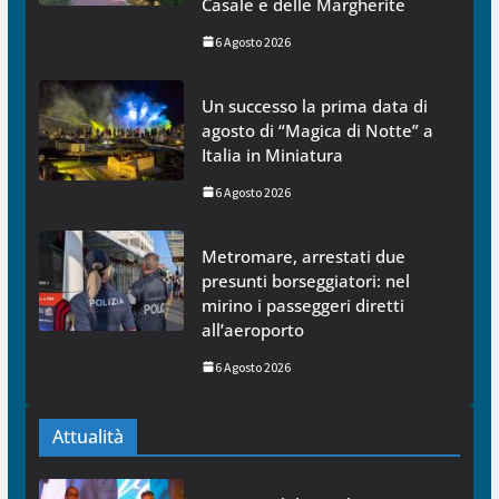
Casale e delle Margherite
6 Agosto 2026
Un successo la prima data di
agosto di “Magica di Notte” a
Italia in Miniatura
6 Agosto 2026
Metromare, arrestati due
presunti borseggiatori: nel
mirino i passeggeri diretti
all’aeroporto
6 Agosto 2026
Attualità