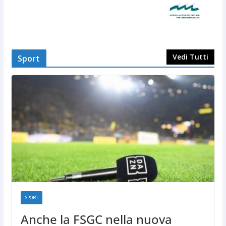
Vedi Tutti
Sport
SPORT
Anche la FSGC nella nuova