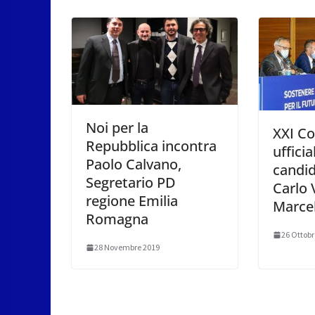
Noi per la
XXI C
Repubblica incontra
ufficia
Paolo Calvano,
candid
Segretario PD
Carlo 
regione Emilia
Marcel
Romagna
26 Ottobr
28 Novembre 2019