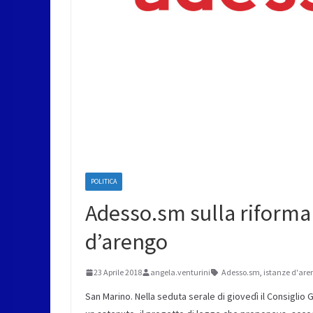
POLITICA
Adesso.sm sulla riforma 
d’arengo
23 Aprile 2018
angela.venturini
Adesso.sm
,
istanze d'are
San Marino. Nella seduta serale di giovedì il Consiglio