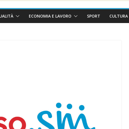
UALITÀ
ECONOMIA E LAVORO
SPORT
CULTURA 