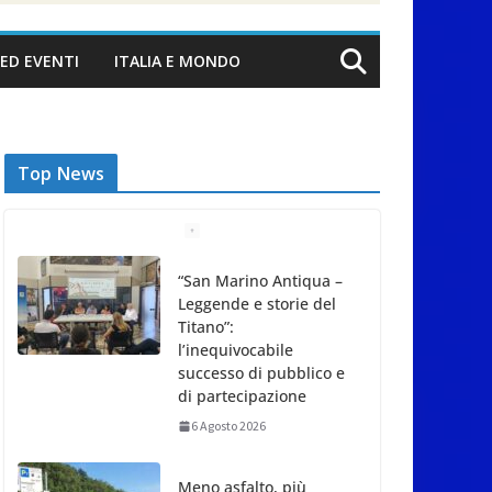
ED EVENTI
ITALIA E MONDO
Top News
“San Marino Antiqua –
Leggende e storie del
Titano”:
l’inequivocabile
successo di pubblico e
di partecipazione
6 Agosto 2026
Meno asfalto, più