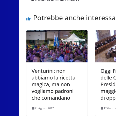
Potrebbe anche interessa
Venturini: non
Oggi l
abbiamo la ricetta
delle 
magica, ma non
Presid
vogliamo padroni
maggio
che comandano
di opp
21 Agosto 2017
17 Genna