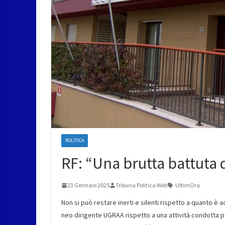
POLITICA
RF: “Una brutta battuta d
23 Gennaio 2025
Tribuna Politica Web
UltimOra
Non si può restare inerti e silenti rispetto a quanto è
neo dirigente UGRAA rispetto a una attività condotta pe