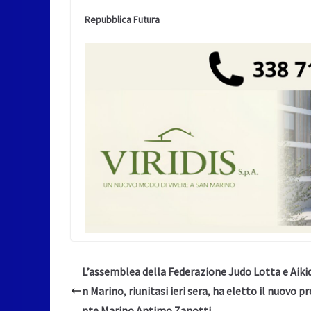
Repubblica Futura
L’assemblea della Federazione Judo Lotta e Aiki
n Marino, riunitasi ieri sera, ha eletto il nuovo p
nte Marino Antimo Zanotti