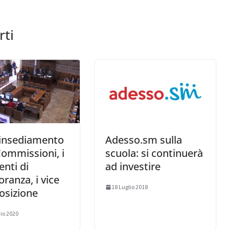
rti
’insediamento
Adesso.sm sulla
Commissioni, i
scuola: si continuerà
enti di
ad investire
ranza, i vice
18 Luglio 2018
osizione
io 2020