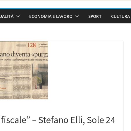
UALITÀ
ECONOMIA E LAVORO
SPORT
CULTURA 
iscale” – Stefano Elli, Sole 24