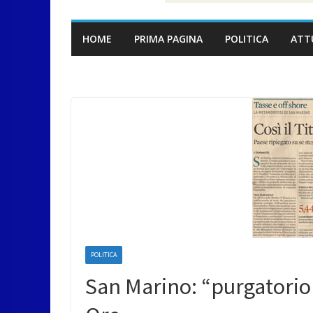
HOME
PRIMA PAGINA
POLITICA
ATT
POLITICA
San Marino: “purgatorio f