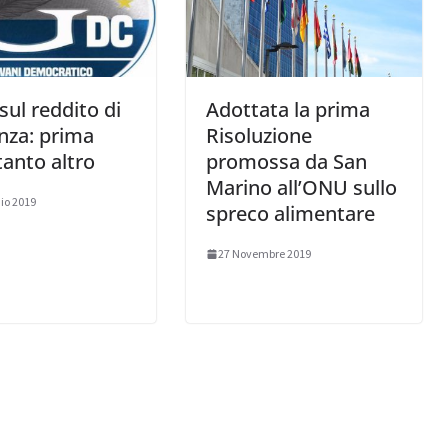
sul reddito di
Adottata la prima
nza: prima
Risoluzione
tanto altro
promossa da San
Marino all’ONU sullo
io 2019
spreco alimentare
27 Novembre 2019