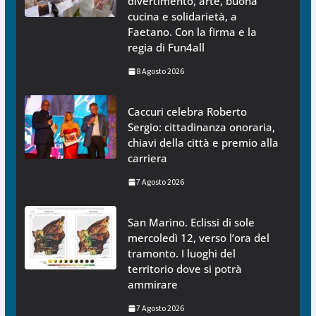
divertimento, arte, buona
cucina e solidarietà, a
Faetano. Con la firma e la
regia di Fun4all
8 Agosto 2026
Caccuri celebra Roberto
Sergio: cittadinanza onoraria,
chiavi della città e premio alla
carriera
7 Agosto 2026
San Marino. Eclissi di sole
mercoledì 12, verso l’ora del
tramonto. I luoghi del
territorio dove si potrà
ammirare
7 Agosto 2026