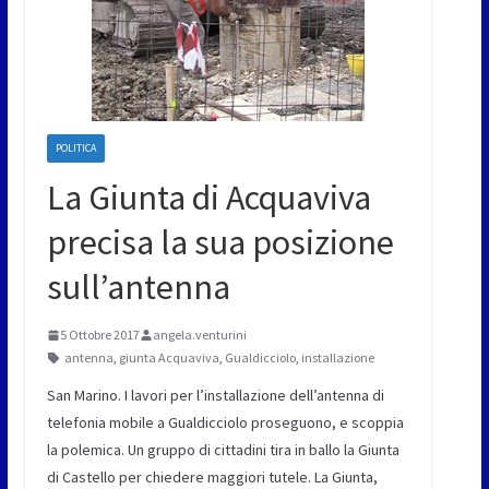
POLITICA
La Giunta di Acquaviva
precisa la sua posizione
sull’antenna
5 Ottobre 2017
angela.venturini
antenna
,
giunta Acquaviva
,
Gualdicciolo
,
installazione
San Marino. I lavori per l’installazione dell’antenna di
telefonia mobile a Gualdicciolo proseguono, e scoppia
la polemica. Un gruppo di cittadini tira in ballo la Giunta
di Castello per chiedere maggiori tutele. La Giunta,