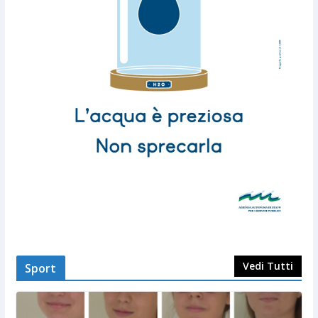
Vedi Tutti
Sport