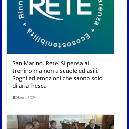
San Marino. Rete. Si pensa al
trenino ma non a scuole ed asili.
Sogni ed emozioni che sanno solo
di aria fresca
5 Luglio 2026