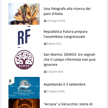
Una fotografa alla ricerca dei
pani d’Italia
14 Giugno 2018
Repubblica Futura prepara
l’assemblea congressuale
8 Aprile 2021
San Marino. DEMOS: tre segnali
che il campo riformista non può
ignorare
23 Aprile 2026
Aspettando il 3 settembre
23 Agosto 2018
“Arcana” a Verucchio: storie di