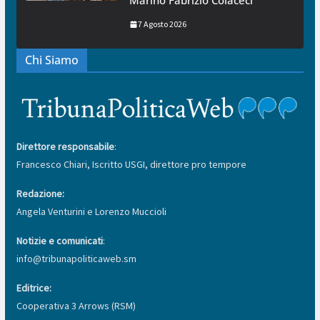
Marino Fabrizio Colaceci
7 Agosto 2026
Chi Siamo
Direttore responsabile
:
Francesco Chiari, Iscritto USGI, direttore pro tempore
Redazione:
Angela Venturini e Lorenzo Muccioli
Notizie e comunicati
:
info@tribunapoliticaweb.sm
Editrice:
Cooperativa 3 Arrows (RSM)