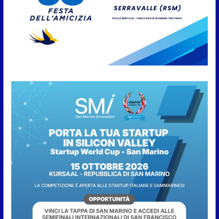
San Marino. “Cena Tramonto &
Live” una serata di
divertimento, arte, buona
cucina e solidarietà, a Faetano.
Con la firma e la regia di
Fun4all
8 Agosto 2026