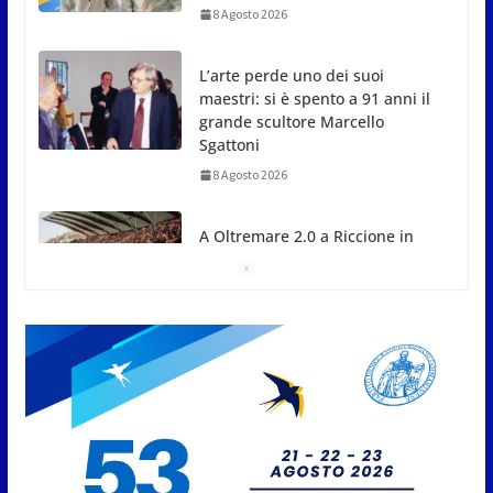
8 Agosto 2026
L’arte perde uno dei suoi
maestri: si è spento a 91 anni il
grande scultore Marcello
Sgattoni
8 Agosto 2026
A Oltremare 2.0 a Riccione in
migliaia per incontrare i
DinsiemE
8 Agosto 2026
San Marino Academy.
Femminile: quattro Primavera
aggregate alla Prima Squadra
8 Agosto 2026