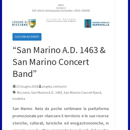
CULTURA ED EVENTI
“San Marino A.D. 1463 &
San Marino Concert
Band”
15 Giugno 2018
angela.venturini
Riccione
,
San Marino A.D. 1463
,
San Marino Concert Band
,
trasferta
San Marino. Nata da poche settimane la
piattaforma
promozionale
per rilanciare il territorio e le sue risorse
storiche, culturali, turistiche ed enogastronomiche, in