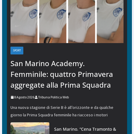
SPORT
San Marino Academy.
Femminile: quattro Primavera
aggregate alla Prima Squadra
8 Agosto 2026
Tribuna Politica Web
Una nuova stagione di Serie B è all’orizzonte e da qualche
giorno la Prima Squadra femminile ha riacceso i motori
San Marino. “Cena Tramonto &