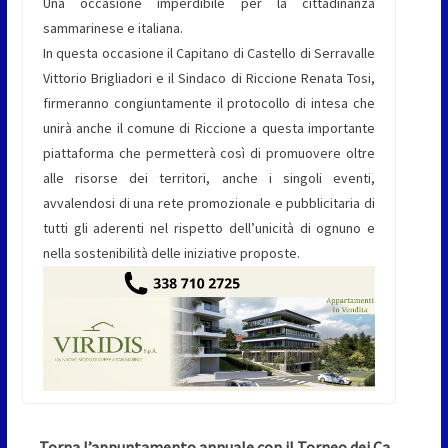
Una occasione imperdibile per la cittadinanza
sammarinese e italiana.
In questa occasione il Capitano di Castello di Serravalle
Vittorio Brigliadori e il Sindaco di Riccione Renata Tosi,
firmeranno congiuntamente il protocollo di intesa che
unirà anche il comune di Riccione a questa importante
piattaforma che permetterà così di promuovere oltre
alle risorse dei territori, anche i singoli eventi,
avvalendosi di una rete promozionale e pubblicitaria di
tutti gli aderenti nel rispetto dell’unicità di ognuno e
nella sostenibilità delle iniziative proposte.
Torna l’appuntamento annuale con il Torneo dei Ca