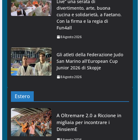
Live” una serata di
divertimento, arte, buona
cucina e solidarietà, a Faetano.
Con la firma e la regia di
Fun4all
8 Agosto 2026
Gli atleti della Federazione Judo
San Marino all’European Cup
Junior 2026 di Skopje
8 Agosto 2026
Estero
A Oltremare 2.0 a Riccione in
migliaia per incontrare i
DinsiemE
8 Agosto 2026