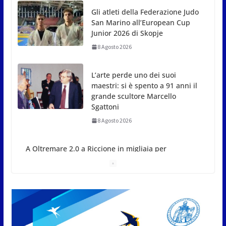
Gli atleti della Federazione Judo
San Marino all’European Cup
Junior 2026 di Skopje
8 Agosto 2026
L’arte perde uno dei suoi
maestri: si è spento a 91 anni il
grande scultore Marcello
Sgattoni
8 Agosto 2026
A Oltremare 2.0 a Riccione in
migliaia per incontrare i
DinsiemE
8 Agosto 2026
San Marino Academy.
Femminile: quattro Primavera