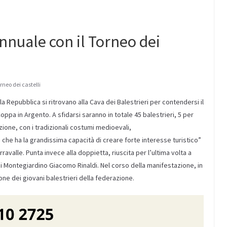
nuale con il Torneo dei
rneo dei castelli
a Repubblica si ritrovano alla Cava dei Balestrieri per contendersi il
pa in Argento. A sfidarsi saranno in totale 45 balestrieri, 5 per
ione, con i tradizionali costumi medioevali,
 che ha la grandissima capacità di creare forte interesse turistico”
rravalle. Punta invece alla doppietta, riuscita per l’ultima volta a
 di Montegiardino Giacomo Rinaldi. Nel corso della manifestazione, in
ne dei giovani balestrieri della federazione.