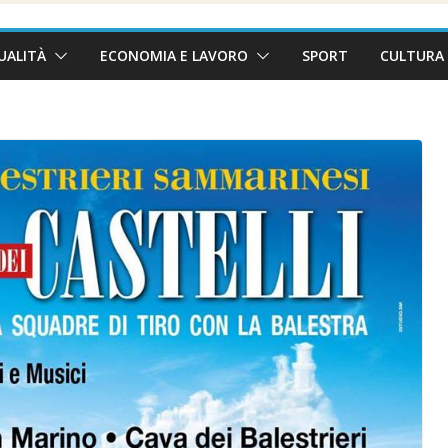
UALITÀ
ECONOMIA E LAVORO
SPORT
CULTURA 