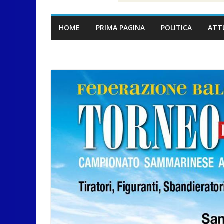
HOME
PRIMA PAGINA
POLITICA
ATT