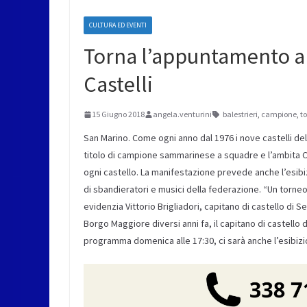
CULTURA ED EVENTI
Torna l’appuntamento an
Castelli
15 Giugno 2018
angela.venturini
balestrieri
,
campione
,
to
San Marino. Come ogni anno dal 1976 i nove castelli dell
titolo di campione sammarinese a squadre e l’ambita Cop
ogni castello. La manifestazione prevede anche l’esibiz
di sbandieratori e musici della federazione. “Un torneo
evidenzia Vittorio Brigliadori, capitano di castello di Se
Borgo Maggiore diversi anni fa, il capitano di castello
programma domenica alle 17:30, ci sarà anche l’esibizio