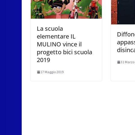
La scuola
Diffon
elementare IL
appas
MULINO vince il
disinc
progetto bici scuola
2019
31 Marzo
17 Maggio 2019