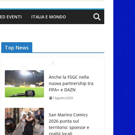
ED EVENTI
ITALIA E MONDO
Top News
Anche la FSGC nella
nuova partnership tra
FIFA+ e DAZN
7 Agosto 2026
San Marino Comics
2026 punta sul
territorio: sponsor e
realtà locali