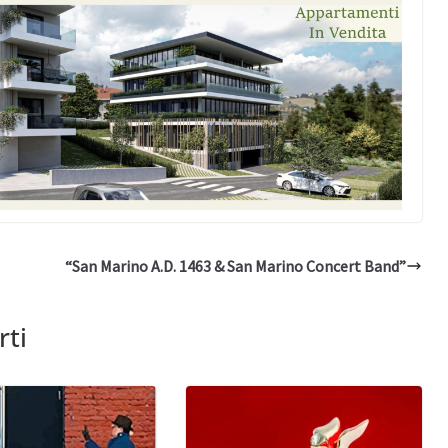
“San Marino A.D. 1463 & San Marino Concert Band”
rti