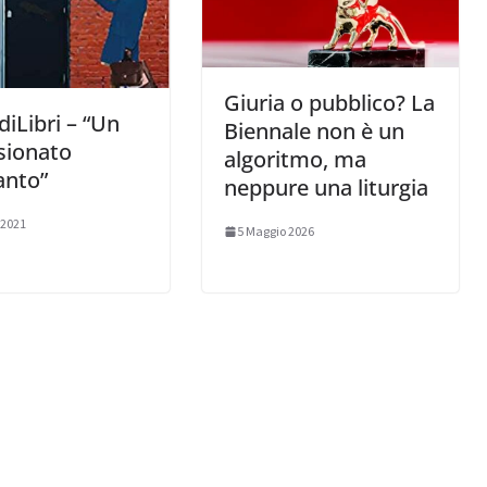
Giuria o pubblico? La
diLibri – “Un
Biennale non è un
sionato
algoritmo, ma
anto”
neppure una liturgia
 2021
5 Maggio 2026