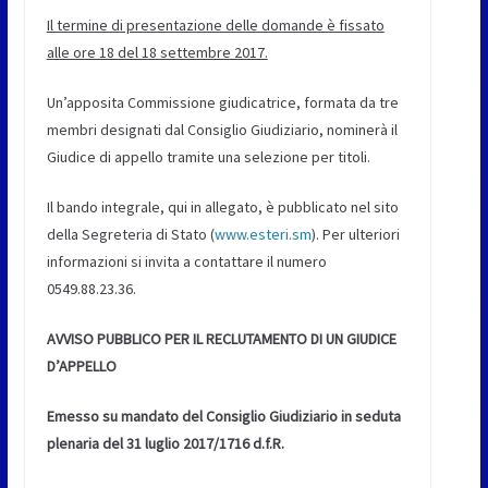
Il termine di presentazione delle domande è fissato
alle ore 18 del 18 settembre 2017.
Un’apposita Commissione giudicatrice, formata da tre
membri designati dal Consiglio Giudiziario, nominerà il
Giudice di appello tramite una selezione per titoli.
Il bando integrale, qui in allegato, è pubblicato nel sito
della Segreteria di Stato (
www.esteri.sm
). Per ulteriori
informazioni si invita a contattare il numero
0549.88.23.36.
AVVISO PUBBLICO PER IL RECLUTAMENTO DI UN GIUDICE
D’APPELLO
Emesso su mandato del Consiglio Giudiziario in seduta
plenaria del 31 luglio 2017/1716 d.f.R.