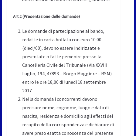
Art.2
(Presentazione delle domande)
Le domande di partecipazione al bando,
redatte in carta bollata con euro 10.00
(dieci/00), devono essere indirizzate e
presentate o fatte pervenire presso la
Cancelleria Civile del Tribunale (Via XXVIII
Luglio, 194, 47893 – Borgo Maggiore – RSM)
entro le ore 18,00 di lunedì 18 settembre
2017.
Nella domanda i concorrenti devono
precisare nome, cognome, luogo e data di
nascita, residenza e domicilio agli effetti del
recapito della corrispondenza e dichiarare di
avere preso esatta conoscenza del presente