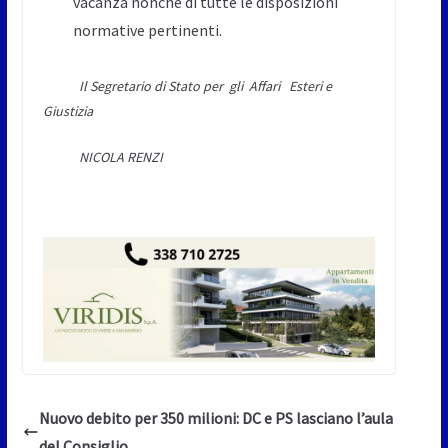
vacanza nonché di tutte le disposizioni
normative pertinenti.
Il Segretario di Stato
per gli Affari Esteri e
Giustizia
NICOLA RENZI
Nuovo debito per 350 milioni: DC e PS lasciano l’aula
del Consiglio