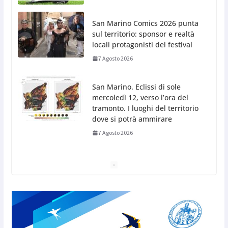
San Marino Comics 2026 punta
sul territorio: sponsor e realtà
locali protagonisti del festival
7 Agosto 2026
San Marino. Eclissi di sole
mercoledì 12, verso l’ora del
tramonto. I luoghi del territorio
dove si potrà ammirare
7 Agosto 2026
San Marino, stop agli
abbruciamenti di residui
agricoli e vegetali fino al 15
settembre. Previste multe
salate
7 Agosto 2026