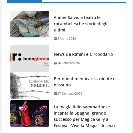
Anime Salve, a teatro le
rocambolesche storie degli
ultimi
8 Aprile 2019
News da Rimini e Circondario
18 Febbraio 2026
Per non dimenticare… niente e
nessuno
27 Gennaio 2026
La magia italo-sammarinese
incanta la Spagna: grande
successo per Magica Gilly al
Festival “Vive la Magia” di León