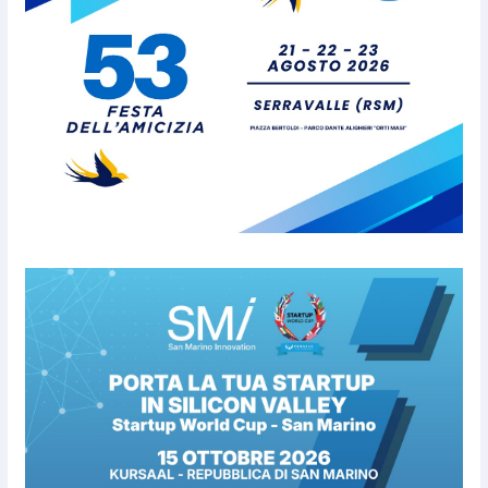
Caccuri celebra Roberto Sergio:
cittadinanza onoraria, chiavi
della città e premio alla carriera
7 Agosto 2026
Anche la FSGC nella nuova
partnership tra FIFA+ e DAZN
7 Agosto 2026