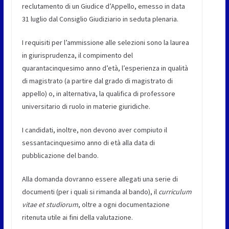
reclutamento di un Giudice d’Appello, emesso in data
31 luglio dal Consiglio Giudiziario in seduta plenaria.
I requisiti per l’ammissione alle selezioni sono la laurea
in giurisprudenza, il compimento del
quarantacinquesimo anno d’età, l’esperienza in qualità
di magistrato (a partire dal grado di magistrato di
appello) o, in alternativa, la qualifica di professore
universitario di ruolo in materie giuridiche.
I candidati, inoltre, non devono aver compiuto il
sessantacinquesimo anno di età alla data di
pubblicazione del bando.
Alla domanda dovranno essere allegati una serie di
documenti (per i quali si rimanda al bando), il
curriculum
vitae et studiorum
, oltre a ogni documentazione
ritenuta utile ai fini della valutazione.