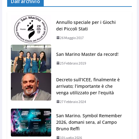
Dall’archivio
Annullo speciale per i Giochi
dei Piccoli Stati
26 Maggio 2017
San Marino Master da record!
25 Febbraio 2019
Decreto sull’ICEE, finalmente è
arrivato; l’importante è che
venga utilizzato per l’equità
27 Febbraio 2024
San Marino. Symbol Remember
2026, domani sera, al Campo
Bruno Reffi
10 Luglio 2026