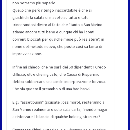
non potremo più saperlo.
Quello che però ritengo inaccettabile è che si
giustifichi la calata di macete su tutto e tutti
trincerandosi dietro al fatto che “tanto a San Marino
stiamo ancora tutti bene e dunque chi ha i conti
correnti bloccati per qualche mese può resistere”, in
nome del metodo nuovo, che posto così sa tanto di
improvvisazione.
Infine mi chiedo: che ne sarà dei 50 dipendenti? Credo
difficile, oltre che ingiusto, che Cassa di Risparmio
debba sobbarcarsi una simile incorporazione forzosa.
Che sia questo il preambolo di una bad bank?
E gli “asset buoni” (scusate l’ossimoro), resteranno a
San Marino realmente o solo sulla carta, finendo magari
a rinforzare il bilancio di qualche holding straniera?