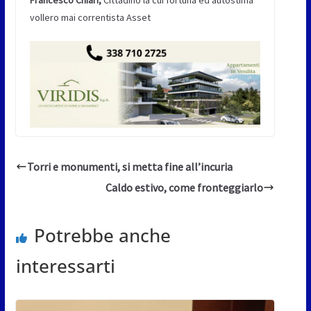
Francesco Chiari,
Cittadino la cui fortuna ed autostima
vollero mai correntista Asset
Torri e monumenti, si metta fine all’incuria
Caldo estivo, come fronteggiarlo
Potrebbe anche
interessarti