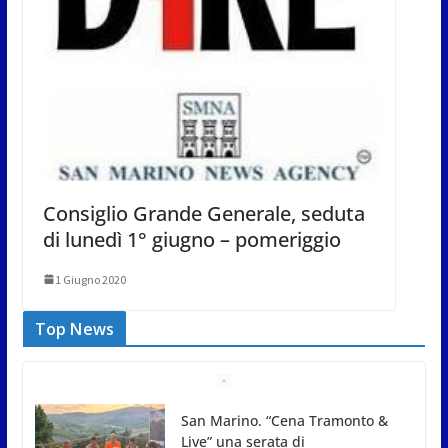
Consiglio Grande Generale, seduta
di lunedì 1° giugno – pomeriggio
1 Giugno 2020
Top News
Gli atleti della Federazione Judo
San Marino all’European Cup