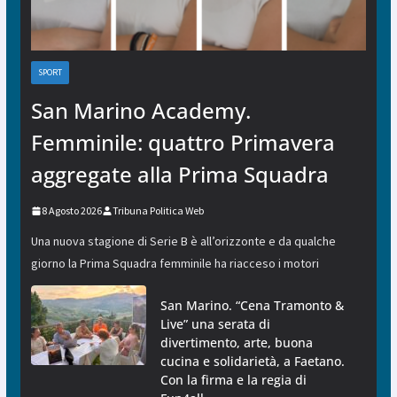
SPORT
San Marino Academy.
Femminile: quattro Primavera
aggregate alla Prima Squadra
8 Agosto 2026
Tribuna Politica Web
Una nuova stagione di Serie B è all’orizzonte e da qualche
giorno la Prima Squadra femminile ha riacceso i motori
San Marino. “Cena Tramonto &
Live” una serata di
divertimento, arte, buona
cucina e solidarietà, a Faetano.
Con la firma e la regia di