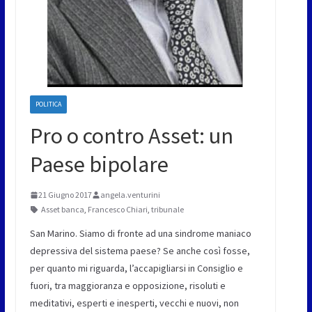
POLITICA
Pro o contro Asset: un
Paese bipolare
21 Giugno 2017
angela.venturini
Asset banca
,
Francesco Chiari
,
tribunale
San Marino. Siamo di fronte ad una sindrome maniaco
depressiva del sistema paese? Se anche così fosse,
per quanto mi riguarda, l’accapigliarsi in Consiglio e
fuori, tra maggioranza e opposizione, risoluti e
meditativi, esperti e inesperti, vecchi e nuovi, non