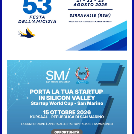
San Marino. “Cena Tramonto &
Live” una serata di
divertimento, arte, buona
cucina e solidarietà, a Faetano.
Con la firma e la regia di
Fun4all
8 Agosto 2026