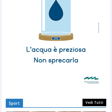
Vedi Tutti
Sport