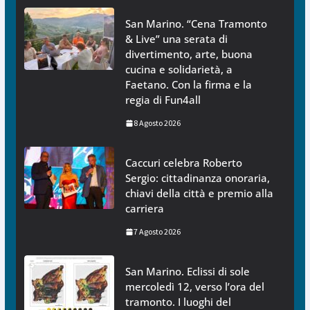
San Marino. “Cena Tramonto
& Live” una serata di
divertimento, arte, buona
cucina e solidarietà, a
Faetano. Con la firma e la
regia di Fun4all
8 Agosto 2026
Caccuri celebra Roberto
Sergio: cittadinanza onoraria,
chiavi della città e premio alla
carriera
7 Agosto 2026
San Marino. Eclissi di sole
mercoledì 12, verso l’ora del
tramonto. I luoghi del