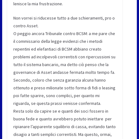
lenisce la mia frustrazione.
Non vorrei si riducesse tutto a due schieramenti, pro o
contro Asset.
O peggio ancora Tribunale contro BCSM: a me pare che
il commissario della legge evidenzi che i metodi
repentini ed elefantiaci di BCSM abbiano creato
problemi ad incolpevoli correntisti con ripercussioni su
tutto il sistema bancario, ma detto ciò penso che la
governance di Asset andasse fermata molto tempo fa.
Secondo, coloro che senza garanzia alcuna hanno
ottenuto e preso milionate sotto forma di fidi o leasing
poi fatte sparire, sono complici, per quanto mi
riguarda, se questa prassi venisse confermata.
Resta solo da capire se e quanti dei soci fossero in
buona fede e quanto avrebbero potuto iniettare per
ripianare l’apparente squilibrio di cassa, evitando tanto
disagio a tanti semplici correntisti. Ma questo, ormai,