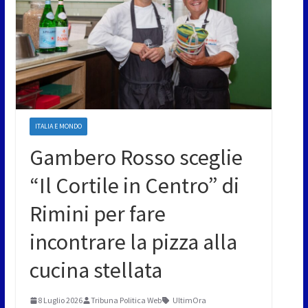
ITALIA E MONDO
Gambero Rosso sceglie
“Il Cortile in Centro” di
Rimini per fare
incontrare la pizza alla
cucina stellata
8 Luglio 2026
Tribuna Politica Web
UltimOra