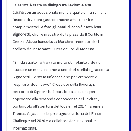
La serata è stata
un dialogo tra lievitati e alta
cucina
con un eccezionale menù a quattro mani, in una
fusione di visioni gastronomiche affascinanti e
complementari.
A fare gli onori di casa
è stato
Ivan
Signoretti
, chef e maestro della pizza de Il Cortile in
Centro.
Al suo fianco Luca Marchini
, rinomato chef
stellato del ristorante L’Erba del Re di Modena.
“Sin da subito ho trovato molto stimolante l’idea di
studiare un menù insieme a uno chef stellato_ racconta
Signoretti _ è stata un’occasione per crescere e
respirare idee nuove”. Cresciuto sulla Riviera, il
percorso di Signoretti è partito dalla cucina per
approdare alla profonda conoscenza dei lievitati,
portandolo all’apertura del locale nel 2017 insieme a
Thomas Agostini, alla prestigiosa vittoria del
Pizza
Challenge nel 2020
e a collaborazioni nazionali e
internazionali.