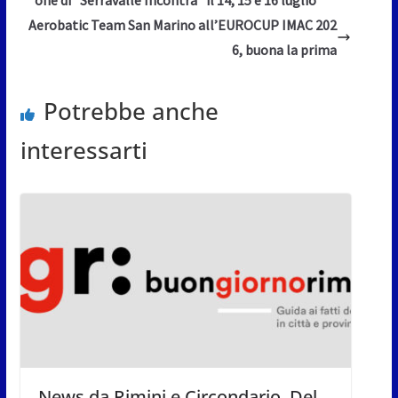
one di “Serravalle Incontra” il 14, 15 e 16 luglio
Aerobatic Team San Marino all’EUROCUP IMAC 202
6, buona la prima
Potrebbe anche
interessarti
News da Rimini e Circondario. Del