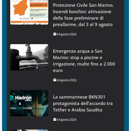
Protezione Civile San Marino.
Incendi boschivi: attivazione
della fase preliminare di
preallarme, dal 3 al 9 agosto
6 Agosto 2026
Emergenza acqua a San
Marino: stop a piscine e
irrigazione, multe fino a 2.000
euro
6 Agosto 2026
La sammarinese BKN301
protagonista dell’accordo tra
Tether e Arabia Saudita
6 Agosto 2026