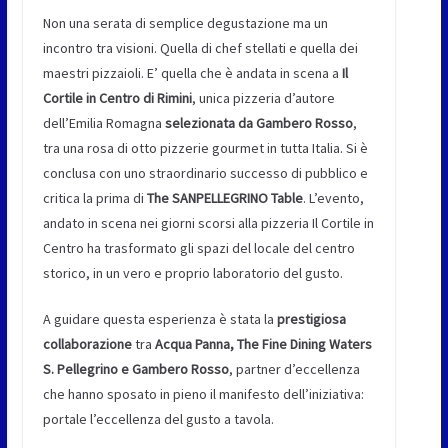
Non una serata di semplice degustazione ma un
incontro tra visioni. Quella di chef stellati e quella dei
maestri pizzaioli. E’ quella che è andata in scena a
Il
Cortile in Centro di Rimini
, unica pizzeria d’autore
dell’Emilia Romagna
selezionata da Gambero Rosso
,
tra una rosa di otto pizzerie gourmet in tutta Italia. Si è
conclusa con uno straordinario successo di pubblico e
critica la prima di
The SANPELLEGRINO Table
. L’evento,
andato in scena nei giorni scorsi alla pizzeria Il Cortile in
Centro ha trasformato gli spazi del locale del centro
storico, in un vero e proprio laboratorio del gusto.
A guidare questa esperienza è stata la
prestigiosa
collaborazione
tra
Acqua Panna, The Fine Dining Waters
S. Pellegrino e Gambero Rosso
, partner d’eccellenza
che hanno sposato in pieno il manifesto dell’iniziativa:
portale l’eccellenza del gusto a tavola.