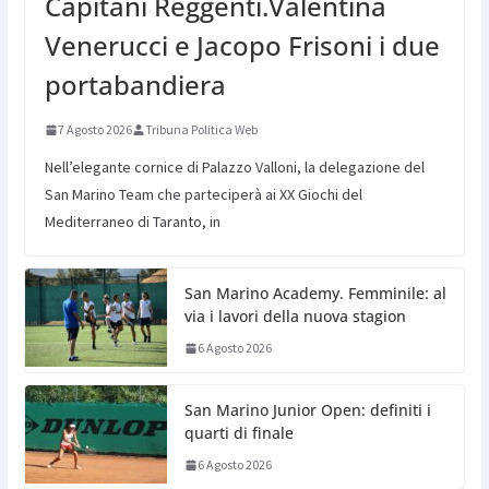
Capitani Reggenti.Valentina
Venerucci e Jacopo Frisoni i due
portabandiera
7 Agosto 2026
Tribuna Politica Web
Nell’elegante cornice di Palazzo Valloni, la delegazione del
San Marino Team che parteciperà ai XX Giochi del
Mediterraneo di Taranto, in
San Marino Academy. Femminile: al
via i lavori della nuova stagion
6 Agosto 2026
San Marino Junior Open: definiti i
quarti di finale
6 Agosto 2026