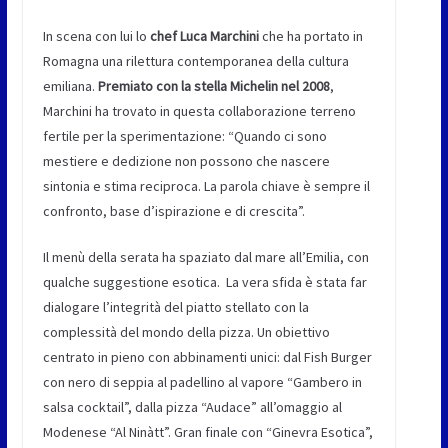
In scena con lui lo
chef Luca Marchini
che ha portato in
Romagna una rilettura contemporanea della cultura
emiliana.
Premiato con la stella Michelin nel 2008
,
Marchini ha trovato in questa collaborazione terreno
fertile per la sperimentazione: “Quando ci sono
mestiere e dedizione non possono che nascere
sintonia e stima reciproca. La parola chiave è sempre il
confronto, base d’ispirazione e di crescita”.
Il menù della serata ha spaziato dal mare all’Emilia, con
qualche suggestione esotica. La vera sfida è stata far
dialogare l’integrità del piatto stellato con la
complessità del mondo della pizza. Un obiettivo
centrato in pieno con abbinamenti unici: dal Fish Burger
con nero di seppia al padellino al vapore “Gambero in
salsa cocktail”, dalla pizza “Audace” all’omaggio al
Modenese “Al Ninàtt”. Gran finale con “Ginevra Esotica”,