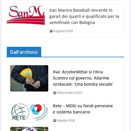
San Marino Baseball vincente in
gara3 dei quarti e qualificato per la
semifinale con Bologna
6 Agosto 2026
Dall’archivio
Ilva: ArcelorMittal si ritira.
Scontro col governo. Allarme
sindacale: ‘Una bomba sociale’
5 Novembre 2019
Rete – MDSI su fondi pensione
e sistema bancario
9 Aprile 2018