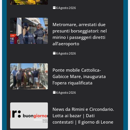
6 Agosto 2026
Metromare, arrestati due
presunti borseggiatori: nel
mirino i passeggeri diretti
all’aeroporto
6 Agosto 2026
Ponte mobile Cattolica-
Gabicce Mare, inaugurata
l’opera riqualificata
6 Agosto 2026
News da Rimini e Circondario.
Lotta ai bazar | Dati
contestati | Il giorno di Leone