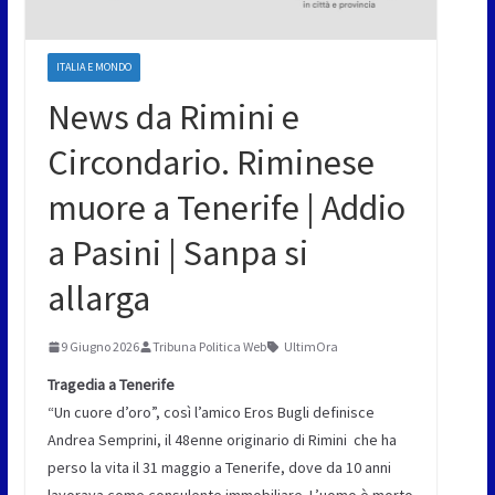
ITALIA E MONDO
News da Rimini e
Circondario. Riminese
muore a Tenerife | Addio
a Pasini | Sanpa si
allarga
9 Giugno 2026
Tribuna Politica Web
UltimOra
Tragedia a Tenerife
“Un cuore d’oro”, così l’amico Eros Bugli definisce
Andrea Semprini, il 48enne originario di Rimini che ha
perso la vita il 31 maggio a Tenerife, dove da 10 anni