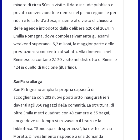
minore di circa 50mila visite. Il dato include pubblico e
privato convenzionato e rientra nel piano regionale per
ridurre le liste d’attesa, insieme al divieto di chiusura
delle agende introdotto dalla delibera 620 del 2024. In
Emilia Romagna, dove complessivamente gli esami
weekend superano i 6,2 milioni, la maggior parte delle
prestazioni si concentra al sabato. Alla domenica nel
Riminese si contano 2.120 visite nel distretto di Rimini e
424 in quello di Riccione (ilCarlino).
SanPa si allarga
San Patrignano amplia la propria capacità di
accoglienza con 282 nuovi posti letto inaugurati ieri
davanti agli 850 ragazzi della comunità. La struttura, di
oltre 3mila metri quadrati con 48 camere e 55 bagni,
sorge dove un tempo si trovavano il teatro e la
biblioteca. “Sono spazi di speranza”, ha detto Letizia
Moratti. L’investimento risponde a una domanda