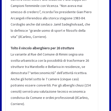
Campioni femminile con Vicenza. “Non aveva mai
smesso di crederci”, ricorda l’ex presidente Gian Piero
Arcangeli riferendosi alla storica stagione 1983-84.
Cordoglio anche dal sindaco Jamil Sadegholvaad, che
lo definisce “grande uomo di sport e filosofo della
vita” (ilCarlino, Corriere).
Tolto il vincolo alberghiero per 26 strutture
La variante al Rue del Comune di Rimini segna una
svolta urbanistica con la possibilità di trasformare 26
strutture tra Marebello e Bellariva in residenze, se
dimostrata l’“antieconomicità” dell’attività ricettiva.
Anche gli hotel sotto le 7 camere (cinque casi)
potranno essere convertiti. Per gli alberghi chiusi (154
censiti) servirà una valutazione tecnico economica
condivisa da Comune e ordini professionali (ilCarlino,
Corriere).