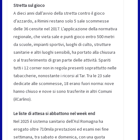
Stretta sul gioco
A dieci anni dall’avvio della stretta contro il gioco
d’azzardo, a Rimini restano solo 5 sale scommesse
delle 36 censite nel 2017. L’applicazione della normativa
regionale, che vieta sale e punti gioco entro 500 metri
da scuole, impianti sportivi, luoghi di culto, strutture
sanitarie e altri luoghi sensibili, ha portato alla chiusura
o al trasferimento di gran parte delle attività. Spariti
tutti i 12 corner non in regola presenti soprattutto nelle
tabaccherie, nonostante i ricorsi al Tar. Tra le 23 sale
dedicate alle scommesse, 18 erano fuori norma: nove
hanno chiuso e nove si sono trasferite in altri Comuni
(ilCarlino).
Le liste di attesa si abbattono nel week end
Nel 2025 il sistema sanitario dell’Asl Romagna ha
erogato oltre 710mila prestazioni ed esami nei fine
settimana, tra sabato e domenica, con una quota