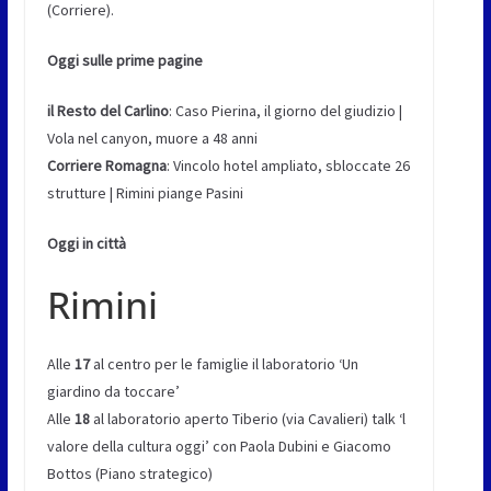
(Corriere).
Oggi sulle prime pagine
il Resto del Carlino
: Caso Pierina, il giorno del giudizio |
Vola nel canyon, muore a 48 anni
Corriere Romagna
: Vincolo hotel ampliato, sbloccate 26
strutture | Rimini piange Pasini
Oggi in città
Rimini
Alle
17
al centro per le famiglie il laboratorio ‘Un
giardino da toccare’
Alle
18
al laboratorio aperto Tiberio (via Cavalieri) talk ‘l
valore della cultura oggi’ con Paola Dubini e Giacomo
Bottos (Piano strategico)