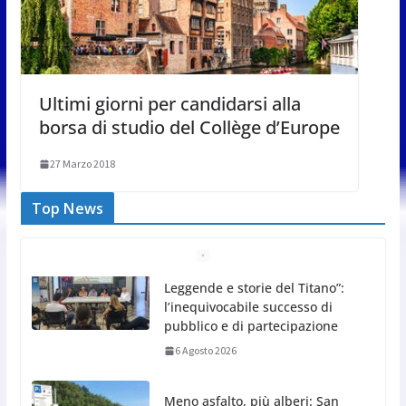
Ultimi giorni per candidarsi alla
borsa di studio del Collège d’Europe
27 Marzo 2018
Top News
Meno asfalto, più alberi: San
Marino punta sulla
depavimentazione per
contrastare caldo e rischio
idrogeologico
6 Agosto 2026