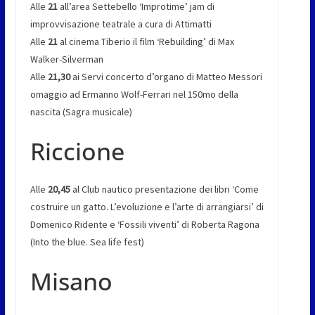
Alle
21
all’area Settebello ‘Improtime’ jam di
improvvisazione teatrale a cura di Attimatti
Alle
21
al cinema Tiberio il film ‘Rebuilding’ di Max
Walker-Silverman
Alle
21,30
ai Servi concerto d’organo di Matteo Messori
omaggio ad Ermanno Wolf-Ferrari nel 150mo della
nascita (Sagra musicale)
Riccione
Alle
20,45
al Club nautico presentazione dei libri ‘Come
costruire un gatto. L’evoluzione e l’arte di arrangiarsi’ di
Domenico Ridente e ‘Fossili viventi’ di Roberta Ragona
(Into the blue. Sea life fest)
Misano