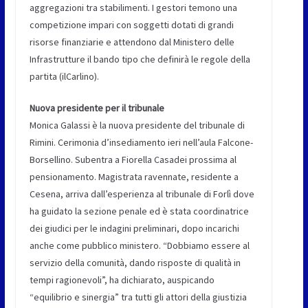
aggregazioni tra stabilimenti. I gestori temono una
competizione impari con soggetti dotati di grandi
risorse finanziarie e attendono dal Ministero delle
Infrastrutture il bando tipo che definirà le regole della
partita (ilCarlino).
Nuova presidente per il tribunale
Monica Galassi è la nuova presidente del tribunale di
Rimini. Cerimonia d’insediamento ieri nell’aula Falcone-
Borsellino. Subentra a Fiorella Casadei prossima al
pensionamento. Magistrata ravennate, residente a
Cesena, arriva dall’esperienza al tribunale di Forlì dove
ha guidato la sezione penale ed è stata coordinatrice
dei giudici per le indagini preliminari, dopo incarichi
anche come pubblico ministero. “Dobbiamo essere al
servizio della comunità, dando risposte di qualità in
tempi ragionevoli”, ha dichiarato, auspicando
“equilibrio e sinergia” tra tutti gli attori della giustizia