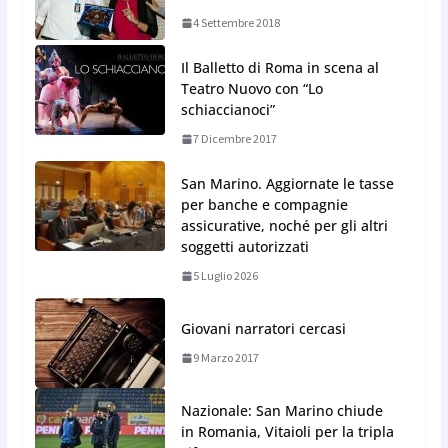
4 Settembre 2018
Il Balletto di Roma in scena al
Teatro Nuovo con “Lo
schiaccianoci”
7 Dicembre 2017
San Marino. Aggiornate le tasse
per banche e compagnie
assicurative, noché per gli altri
soggetti autorizzati
5 Luglio 2026
Giovani narratori cercasi
9 Marzo 2017
Nazionale: San Marino chiude
in Romania, Vitaioli per la tripla