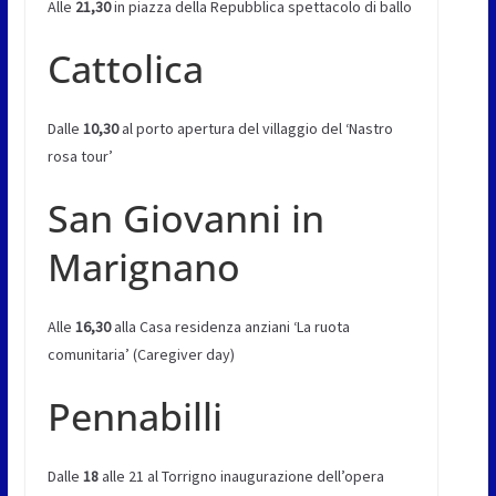
Alle
21,30
in piazza della Repubblica spettacolo di ballo
Cattolica
Dalle
10,30
al porto apertura del villaggio del ‘Nastro
rosa tour’
San Giovanni in
Marignano
Alle
16,30
alla Casa residenza anziani ‘La ruota
comunitaria’ (Caregiver day)
Pennabilli
Dalle
18
alle 21 al Torrigno inaugurazione dell’opera