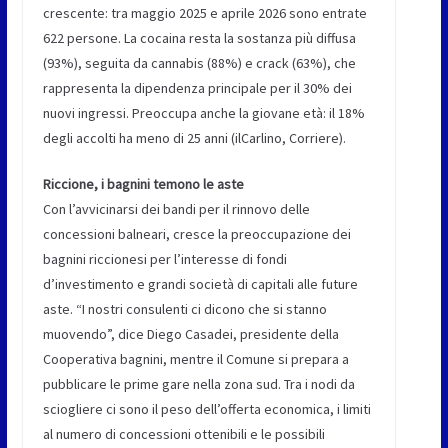
crescente: tra maggio 2025 e aprile 2026 sono entrate
622 persone. La cocaina resta la sostanza più diffusa
(93%), seguita da cannabis (88%) e crack (63%), che
rappresenta la dipendenza principale per il 30% dei
nuovi ingressi. Preoccupa anche la giovane età: il 18%
degli accolti ha meno di 25 anni (ilCarlino, Corriere).
Riccione, i bagnini temono le aste
Con l’avvicinarsi dei bandi per il rinnovo delle
concessioni balneari, cresce la preoccupazione dei
bagnini riccionesi per l’interesse di fondi
d’investimento e grandi società di capitali alle future
aste. “I nostri consulenti ci dicono che si stanno
muovendo”, dice Diego Casadei, presidente della
Cooperativa bagnini, mentre il Comune si prepara a
pubblicare le prime gare nella zona sud. Tra i nodi da
sciogliere ci sono il peso dell’offerta economica, i limiti
al numero di concessioni ottenibili e le possibili