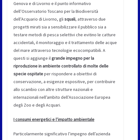
Genova e di Livorno e il punto informativo
dell’Osservatorio Toscano per la Biodiversità
dell’Acquario di Livorno, gli
squali
, attraverso due
progetti mirati sia a sensibilizzare il pubblico sia a
testare metodi di pesca selettivi che evitino le catture
accidentali, il monitoraggio e il trattamento delle acque
del mare attraverso tecnologie ecocompatibili. A
questi si aggiunge il
grande impegno per la
riproduzione in ambiente controllato di molte delle
specie ospitate
per rispondere a obiettivi di
conservazione, a esigenze espositive, per contribuire
allo scambio con altre strutture nazionali e
internazionali nell’ambito dell’Associazione Europea
degli Zoo e degli Acquari.
I consumi energetici e l’impatto ambientale
Particolarmente significativo l’impegno dell’azienda