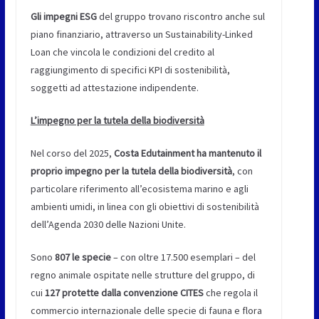
Gli impegni ESG
del gruppo trovano riscontro anche sul
piano finanziario, attraverso un Sustainability-Linked
Loan che vincola le condizioni del credito al
raggiungimento di specifici KPI di sostenibilità,
soggetti ad attestazione indipendente.
L’impegno per la tutela della biodiversità
Nel corso del 2025,
Costa Edutainment ha mantenuto il
proprio impegno per la tutela della biodiversità
, con
particolare riferimento all’ecosistema marino e agli
ambienti umidi, in linea con gli obiettivi di sostenibilità
dell’Agenda 2030 delle Nazioni Unite.
Sono
807 le specie
– con oltre 17.500 esemplari – del
regno animale ospitate nelle strutture del gruppo, di
cui
127 protette dalla convenzione CITES
che regola il
commercio internazionale delle specie di fauna e flora