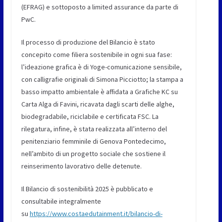
(EFRAG) e sottoposto a limited assurance da parte di
PwC.
Il processo di produzione del Bilancio è stato
concepito come filiera sostenibile in ogni sua fase:
l’ideazione grafica è di Yoge-comunicazione sensibile,
con calligrafie originali di Simona Picciotto; la stampa a
basso impatto ambientale è affidata a Grafiche KC su
Carta Alga di Favini, ricavata dagli scarti delle alghe,
biodegradabile, riciclabile e certificata FSC. La
rilegatura, infine, è stata realizzata all’interno del
penitenziario femminile di Genova Pontedecimo,
nell’ambito di un progetto sociale che sostiene il
reinserimento lavorativo delle detenute.
Il Bilancio di sostenibilità 2025 è pubblicato e
consultabile integralmente
su
https://www.costaedutainment.it/bilancio-di-