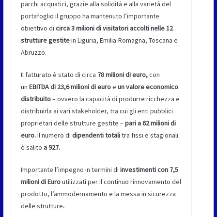
parchi acquatici, grazie alla solidità e alla varietà del
portafoglio il gruppo ha mantenuto l’importante
obiettivo di
circa
3
milioni di visitatori accolti nelle 12
strutture gestite
in Liguria, Emilia-Romagna, Toscana e
Abruzzo.
Il fatturato è stato di circa
78 milioni di euro,
con
un
EBITDA di 23,6 milioni di euro
e
un valore economico
distribuito
– ovvero la capacità di produrre ricchezza e
distribuirla ai vari stakeholder, tra cui gli enti pubblici
proprietari delle strutture gestite –
pari a
62 milioni di
euro.
Il numero di
dipendenti totali
tra fissi e stagionali
è salito
a 927.
Importante l’impegno in termini di
investimenti con 7,5
milioni di Euro
utilizzati per il continuo rinnovamento del
prodotto, l’ammodernamento e la messa in sicurezza
delle strutture
.