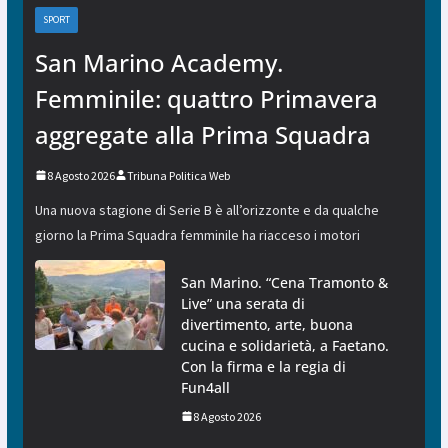
SPORT
San Marino Academy.
Femminile: quattro Primavera
aggregate alla Prima Squadra
8 Agosto 2026
Tribuna Politica Web
Una nuova stagione di Serie B è all’orizzonte e da qualche
giorno la Prima Squadra femminile ha riacceso i motori
San Marino. “Cena Tramonto &
Live” una serata di
divertimento, arte, buona
cucina e solidarietà, a Faetano.
Con la firma e la regia di
Fun4all
8 Agosto 2026