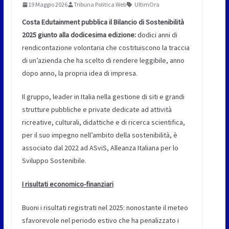
19 Maggio 2026
Tribuna Politica Web
UltimOra
Costa Edutainment pubblica il Bilancio di Sostenibilità
2025 giunto alla dodicesima edizione:
dodici anni di
rendicontazione volontaria che costituiscono la traccia
di un’azienda che ha scelto di rendere leggibile, anno
dopo anno, la propria idea di impresa.
Il gruppo, leader in Italia nella gestione di siti e grandi
strutture pubbliche e private dedicate ad attività
ricreative, culturali, didattiche e di ricerca scientifica,
per il suo impegno nell’ambito della sostenibilità, è
associato dal 2022 ad ASviS, Alleanza Italiana per lo
Sviluppo Sostenibile.
I risultati economico-finanziari
Buoni i risultati registrati nel 2025: nonostante il meteo
sfavorevole nel periodo estivo che ha penalizzato i