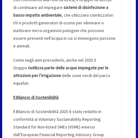
di continuare ad impiegare
sistemi di disinfezione a
basso impatto ambientale
, che utilizzano sterilizzatori
UV e prodotti generatori di ozono per eliminare o
inattivare micro-organismi patogeni che possono
essere presenti nell’acqua in cui si immergono persone
e animali.
Come negli anni precedenti, anche nel 2025 il
Gruppo
riutilizza parte delle acque impiegate per le
attrazioni per l’irrigazione
delle zone verdi del parco
Aquafan.
Il Bilancio di Sostenibilità
Il Bilancio di Sostenibilità 2025 è stato redatto in
conformità ai Voluntary Sustainability Reporting
Standard for Non-listed SMEs (VSME) emessi
dall’European Financial Reporting Advisory Group