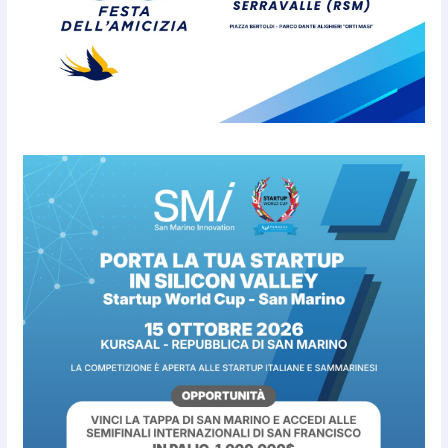
Live” una serata di
divertimento, arte, buona
cucina e solidarietà, a Faetano.
Con la firma e la regia di
Fun4all
8 Agosto 2026