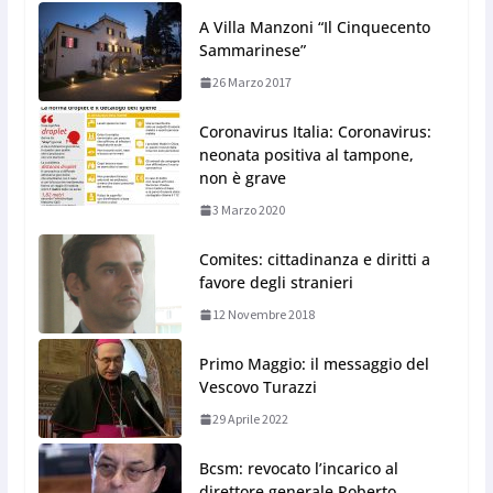
A Villa Manzoni “Il Cinquecento
Sammarinese”
26 Marzo 2017
Coronavirus Italia: Coronavirus:
neonata positiva al tampone,
non è grave
3 Marzo 2020
Comites: cittadinanza e diritti a
favore degli stranieri
12 Novembre 2018
Primo Maggio: il messaggio del
Vescovo Turazzi
29 Aprile 2022
Bcsm: revocato l’incarico al
direttore generale Roberto