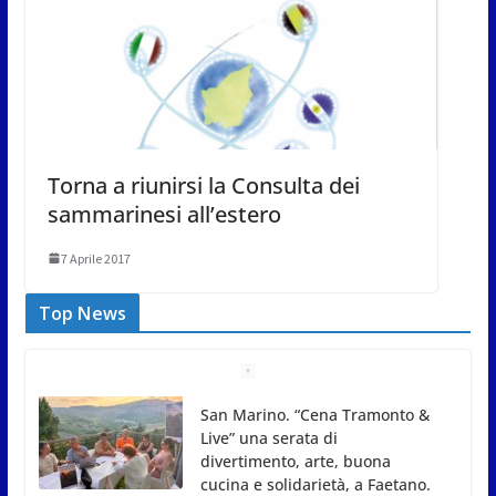
Torna a riunirsi la Consulta dei
sammarinesi all’estero
7 Aprile 2017
Top News
Gli atleti della Federazione Judo
San Marino all’European Cup
Junior 2026 di Skopje