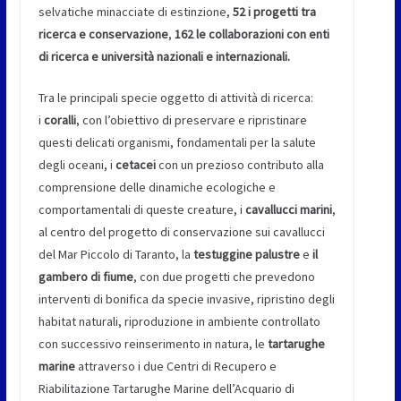
selvatiche minacciate di estinzione,
52 i progetti tra
ricerca e conservazione
,
162 le collaborazioni con enti
di ricerca e università nazionali e internazionali.
Tra le principali specie oggetto di attività di ricerca:
i
coralli
, con l’obiettivo di preservare e ripristinare
questi delicati organismi, fondamentali per la salute
degli oceani, i
cetacei
con un prezioso contributo alla
comprensione delle dinamiche ecologiche e
comportamentali di queste creature, i
cavallucci marini
,
al centro del progetto di conservazione sui cavallucci
del Mar Piccolo di Taranto, la
testuggine palustre
e
il
gambero di fiume
, con due progetti che prevedono
interventi di bonifica da specie invasive, ripristino degli
habitat naturali, riproduzione in ambiente controllato
con successivo reinserimento in natura, le
tartarughe
marine
attraverso i due Centri di Recupero e
Riabilitazione Tartarughe Marine dell’Acquario di