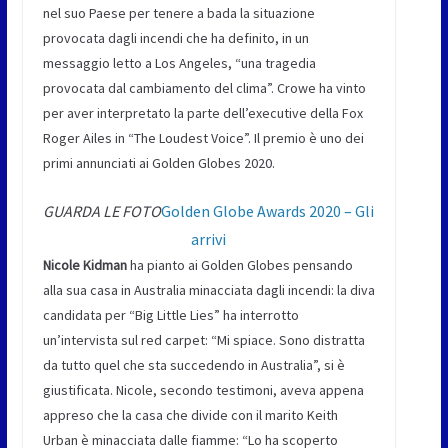
nel suo Paese per tenere a bada la situazione
provocata dagli incendi che ha definito, in un
messaggio letto a Los Angeles, “una tragedia
provocata dal cambiamento del clima”. Crowe ha vinto
per aver interpretato la parte dell’executive della Fox
Roger Ailes in “The Loudest Voice”. Il premio è uno dei
primi annunciati ai Golden Globes 2020.
GUARDA LE FOTO
Golden Globe Awards 2020 – Gli
arrivi
Nicole Kidman
ha pianto ai Golden Globes pensando
alla sua casa in Australia minacciata dagli incendi: la diva
candidata per “Big Little Lies” ha interrotto
un’intervista sul red carpet: “Mi spiace. Sono distratta
da tutto quel che sta succedendo in Australia”, si è
giustificata. Nicole, secondo testimoni, aveva appena
appreso che la casa che divide con il marito Keith
Urban è minacciata dalle fiamme: “Lo ha scoperto