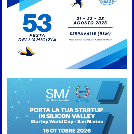
San Marino. “Cena Tramonto &
Live” una serata di
divertimento, arte, buona
cucina e solidarietà, a Faetano.
Con la firma e la regia di
Fun4all
8 Agosto 2026