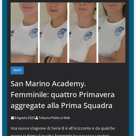
SPORT
San Marino Academy.
Femminile: quattro Primavera
aggregate alla Prima Squadra
8 Agosto 2026
Tribuna Politica Web
Una nuova stagione di Serie B è all’orizzonte e da qualche
giorno la Prima Squadra femminile ha riacceso i motori