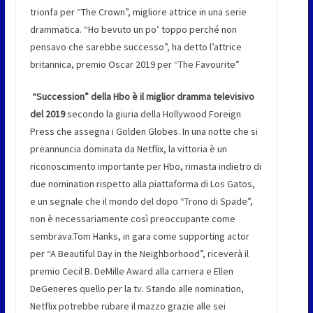
trionfa per “The Crown”, migliore attrice in una serie
drammatica. “Ho bevuto un po’ toppo perché non
pensavo che sarebbe successo”, ha detto l’attrice
britannica, premio Oscar 2019 per “The Favourite”
“Succession” della Hbo è il miglior dramma televisivo
del 2019
secondo la giuria della Hollywood Foreign
Press che assegna i Golden Globes. In una notte che si
preannuncia dominata da Netflix, la vittoria è un
riconoscimento importante per Hbo, rimasta indietro di
due nomination rispetto alla piattaforma di Los Gatos,
e un segnale che il mondo del dopo “Trono di Spade”,
non è necessariamente così preoccupante come
sembrava.Tom Hanks, in gara come supporting actor
per “A Beautiful Day in the Neighborhood”, riceverà il
premio Cecil B. DeMille Award alla carriera e Ellen
DeGeneres quello per la tv. Stando alle nomination,
Netflix potrebbe rubare il mazzo grazie alle sei