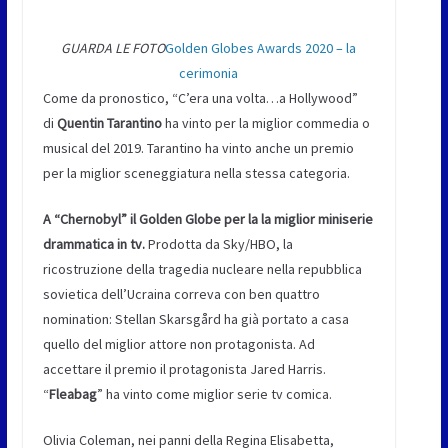
GUARDA LE FOTO
Golden Globes Awards 2020 – la
cerimonia
Come da pronostico, “C’era una volta…a Hollywood”
di
Quentin Tarantino
ha vinto per la miglior commedia o
musical del 2019. Tarantino ha vinto anche un premio
per la miglior sceneggiatura nella stessa categoria.
A “Chernobyl” il Golden Globe per la la miglior miniserie
drammatica in tv.
Prodotta da Sky/HBO, la
ricostruzione della tragedia nucleare nella repubblica
sovietica dell’Ucraina correva con ben quattro
nomination: Stellan Skarsgård ha già portato a casa
quello del miglior attore non protagonista. Ad
accettare il premio il protagonista Jared Harris.
“
Fleabag
” ha vinto come miglior serie tv comica.
Olivia Coleman, nei panni della Regina Elisabetta,