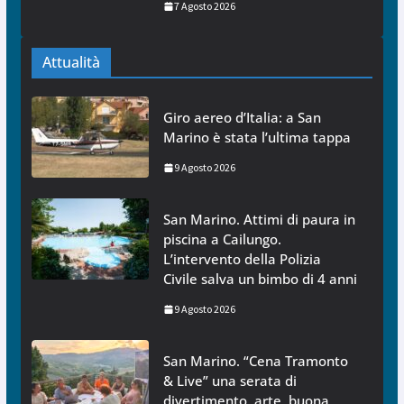
7 Agosto 2026
Attualità
Giro aereo d’Italia: a San
Marino è stata l’ultima tappa
9 Agosto 2026
San Marino. Attimi di paura in
piscina a Cailungo.
L’intervento della Polizia
Civile salva un bimbo di 4 anni
9 Agosto 2026
San Marino. “Cena Tramonto
& Live” una serata di
divertimento, arte, buona