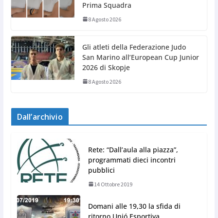
Prima Squadra
8 Agosto 2026
Gli atleti della Federazione Judo
San Marino all’European Cup Junior
2026 di Skopje
8 Agosto 2026
Dall’archivio
Rete: “Dall’aula alla piazza”,
programmati dieci incontri
pubblici
14 Ottobre 2019
Domani alle 19,30 la sfida di
ritorno Unió Esportiva