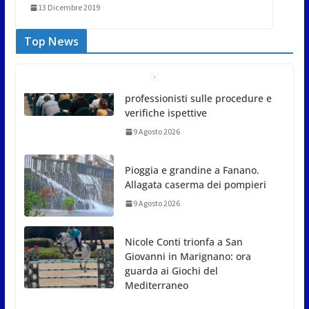
13 Dicembre 2019
Top News
Pioggia e grandine a Fanano.
Allagata caserma dei pompieri
9 Agosto 2026
Nicole Conti trionfa a San
Giovanni in Marignano: ora
guarda ai Giochi del
Mediterraneo
9 Agosto 2026
Dennis Spircu fa doppietta a
San Marino: suoi singolare e