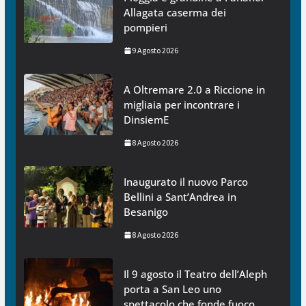
Allagata caserma dei
pompieri
9 Agosto 2026
A Oltremare 2.0 a Riccione in
migliaia per incontrare i
DinsiemE
8 Agosto 2026
Inaugurato il nuovo Parco
Bellini a Sant’Andrea in
Besanigo
8 Agosto 2026
Il 9 agosto il Teatro dell’Aleph
porta a San Leo uno
spettacolo che fonde fuoco,