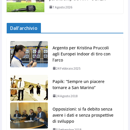
7 Agosto 2026
Dall’archivio
Argento per Kristina Pruccoli
agli Europei Indoor di tiro con
l’arco
24 Febbraio 2025
Papik: “Sempre un piacere
tornare a San Marino”
24 Agosto 2018
Opposizioni: si fa debito senza
avere i dati e senza prospettive
di sviluppo
5 Settembre 2018