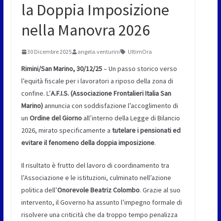
la Doppia Imposizione
nella Manovra 2026
30 Dicembre 2025
angela.venturini
UltimOra
Rimini/San Marino, 30/12/25
– Un passo storico verso
l’equità fiscale per i lavoratori a riposo della zona di
confine. L’
A.F.I.S. (Associazione Frontalieri Italia San
Marino)
annuncia con soddisfazione l’accoglimento di
un
Ordine del Giorno
all’interno della Legge di Bilancio
2026, mirato specificamente a
tutelare i pensionati ed
evitare il fenomeno della doppia imposizione
.
Il risultato è frutto del lavoro di coordinamento tra
l’Associazione e le istituzioni, culminato nell’azione
politica dell’
Onorevole Beatriz Colombo
. Grazie al suo
intervento, il Governo ha assunto l’impegno formale di
risolvere una criticità che da troppo tempo penalizza