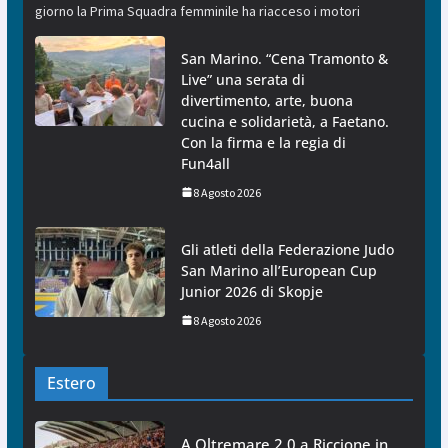
giorno la Prima Squadra femminile ha riacceso i motori
San Marino. “Cena Tramonto &
Live” una serata di
divertimento, arte, buona
cucina e solidarietà, a Faetano.
Con la firma e la regia di
Fun4all
8 Agosto 2026
Gli atleti della Federazione Judo
San Marino all’European Cup
Junior 2026 di Skopje
8 Agosto 2026
Estero
A Oltremare 2.0 a Riccione in