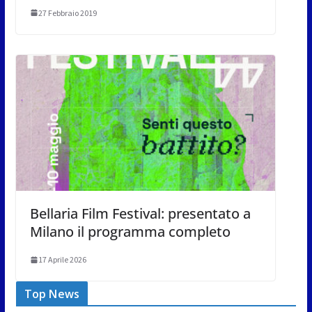
27 Febbraio 2019
Bellaria Film Festival: presentato a
Milano il programma completo
17 Aprile 2026
Top News