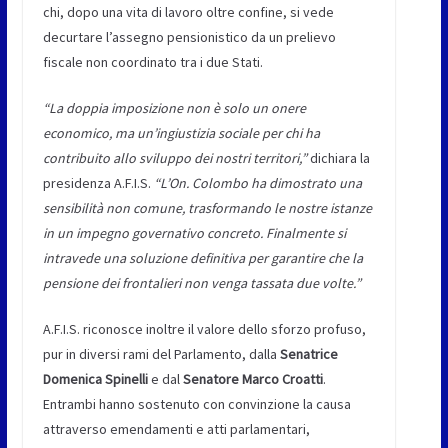
chi, dopo una vita di lavoro oltre confine, si vede
decurtare l’assegno pensionistico da un prelievo
fiscale non coordinato tra i due Stati.
“La doppia imposizione non è solo un onere
economico, ma un’ingiustizia sociale per chi ha
contribuito allo sviluppo dei nostri territori,”
dichiara la
presidenza A.F.I.S.
“L’On. Colombo ha dimostrato una
sensibilità non comune, trasformando le nostre istanze
in un impegno governativo concreto. Finalmente si
intravede una soluzione definitiva per garantire che la
pensione dei frontalieri non venga tassata due volte.”
A.F.I.S. riconosce inoltre il valore dello sforzo profuso,
pur in diversi rami del Parlamento, dalla
Senatrice
Domenica Spinelli
e dal
Senatore Marco Croatti
.
Entrambi hanno sostenuto con convinzione la causa
attraverso emendamenti e atti parlamentari,