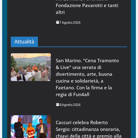
Fondazione Pavarotti e tanti
altri
7 Agosto 2026
Attualità
San Marino. “Cena Tramonto
& Live” una serata di
divertimento, arte, buona
cucina e solidarietà, a
Faetano. Con la firma e la
regia di Fun4all
8 Agosto 2026
Caccuri celebra Roberto
Sergio: cittadinanza onoraria,
chiavi della città e premio alla