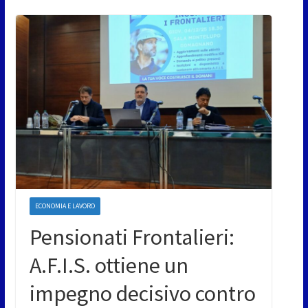
ECONOMIA E LAVORO
Pensionati Frontalieri:
A.F.I.S. ottiene un
impegno decisivo contro