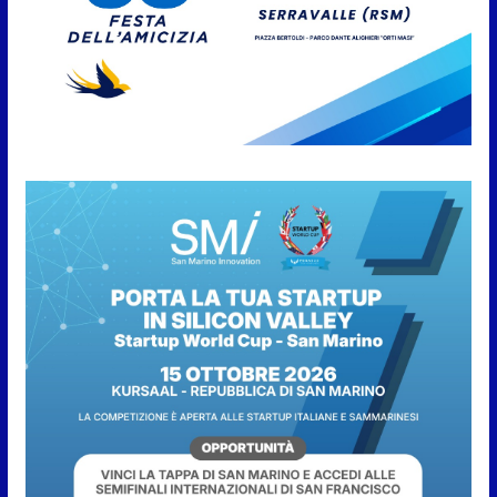
Anche la FSGC nella nuova
partnership tra FIFA+ e DAZN
7 Agosto 2026