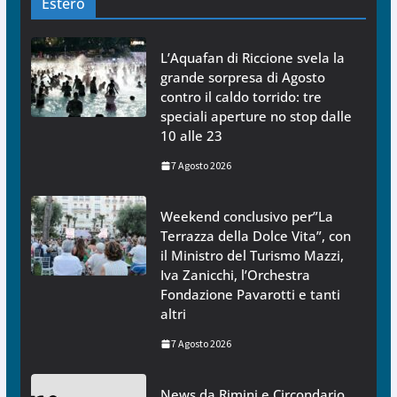
Estero
L’Aquafan di Riccione svela la
grande sorpresa di Agosto
contro il caldo torrido: tre
speciali aperture no stop dalle
10 alle 23
7 Agosto 2026
Weekend conclusivo per”La
Terrazza della Dolce Vita”, con
il Ministro del Turismo Mazzi,
Iva Zanicchi, l’Orchestra
Fondazione Pavarotti e tanti
altri
7 Agosto 2026
News da Rimini e Circondario.