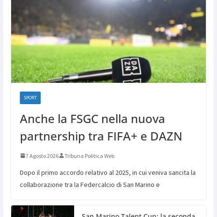
SPORT
Anche la FSGC nella nuova
partnership tra FIFA+ e DAZN
7 Agosto 2026
Tribuna Politica Web
Dopo il primo accordo relativo al 2025, in cui veniva sancita la
collaborazione tra la Federcalcio di San Marino e
San Marino Talent Cup: la seconda