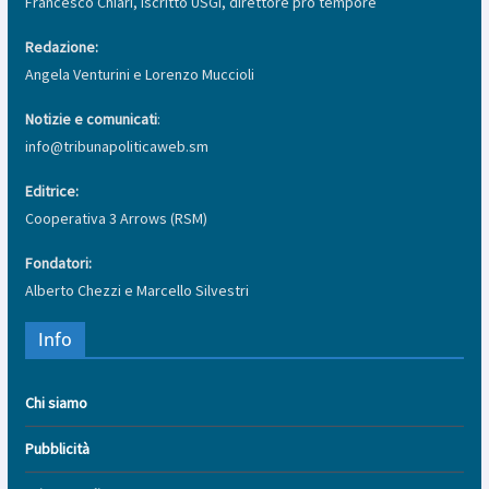
Francesco Chiari, Iscritto USGI, direttore pro tempore
Redazione:
Angela Venturini e Lorenzo Muccioli
Notizie e comunicati
:
info@tribunapoliticaweb.sm
Editrice:
Cooperativa 3 Arrows (RSM)
Fondatori:
Alberto Chezzi e Marcello Silvestri
Info
Chi siamo
Pubblicità