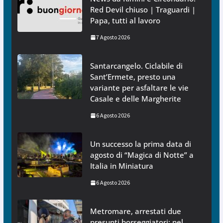
Red Devil chiuso | Traguardi |
Papa, tutti al lavoro
7 Agosto 2026
Santarcangelo. Ciclabile di
Sant’Ermete, presto una
variante per asfaltare le vie
Casale e delle Margherite
6 Agosto 2026
Un successo la prima data di
agosto di “Magica di Notte” a
Italia in Miniatura
6 Agosto 2026
Metromare, arrestati due
presunti borseggiatori: nel