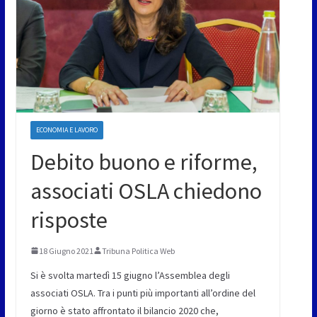
ECONOMIA E LAVORO
Debito buono e riforme,
associati OSLA chiedono
risposte
18 Giugno 2021
Tribuna Politica Web
Si è svolta martedì 15 giugno l’Assemblea degli
associati OSLA. Tra i punti più importanti all’ordine del
giorno è stato affrontato il bilancio 2020 che,