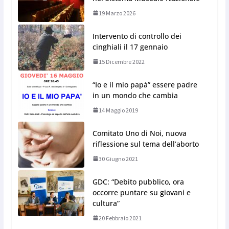
19 Marzo 2026
Intervento di controllo dei
cinghiali il 17 gennaio
15 Dicembre 2022
“Io e il mio papà” essere padre
in un mondo che cambia
14 Maggio 2019
Comitato Uno di Noi, nuova
riflessione sul tema dell’aborto
30 Giugno 2021
GDC: “Debito pubblico, ora
occorre puntare su giovani e
cultura”
20 Febbraio 2021