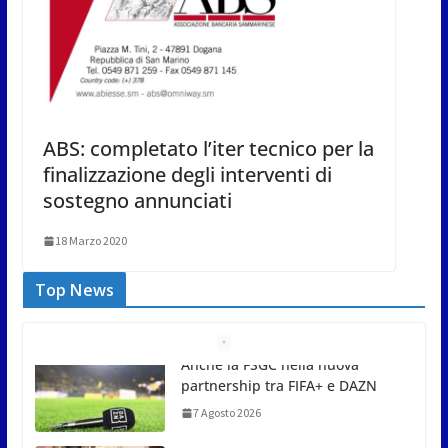
ABS: completato l’iter tecnico per la
finalizzazione degli interventi di
sostegno annunciati
18 Marzo 2020
Top News
San Marino Comics 2026 punta
sul territorio: sponsor e realtà
locali protagonisti del festival