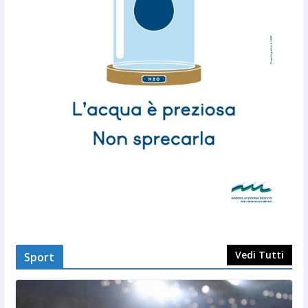
Vedi Tutti
Sport