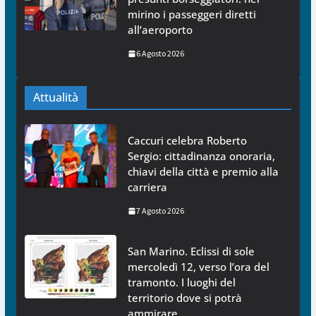
mirino i passeggeri diretti
all’aeroporto
6 Agosto 2026
Attualità
Caccuri celebra Roberto
Sergio: cittadinanza onoraria,
chiavi della città e premio alla
carriera
7 Agosto 2026
San Marino. Eclissi di sole
mercoledì 12, verso l’ora del
tramonto. I luoghi del
territorio dove si potrà
ammirare