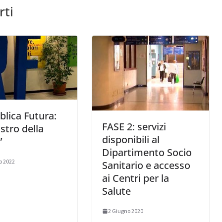
rti
lica Futura:
FASE 2: servizi
astro della
disponibili al
”
Dipartimento Socio
o 2022
Sanitario e accesso
ai Centri per la
Salute
2 Giugno 2020