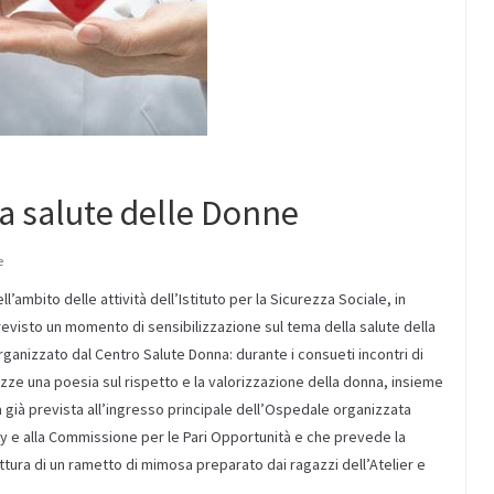
la salute delle Donne
e
l’ambito delle attività dell’Istituto per la Sicurezza Sociale, in
evisto un momento di sensibilizzazione sul tema della salute della
rganizzato dal Centro Salute Donna: durante i consueti incontri di
gazze una poesia sul rispetto e la valorizzazione della donna, insieme
la già prevista all’ingresso principale dell’Ospedale organizzata
rity e alla Commissione per le Pari Opportunità e che prevede la
ttura di un rametto di mimosa preparato dai ragazzi dell’Atelier e