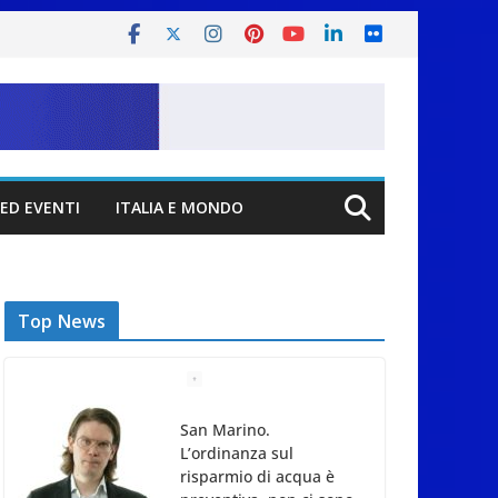
ED EVENTI
ITALIA E MONDO
Top News
San Marino.
L’ordinanza sul
risparmio di acqua è