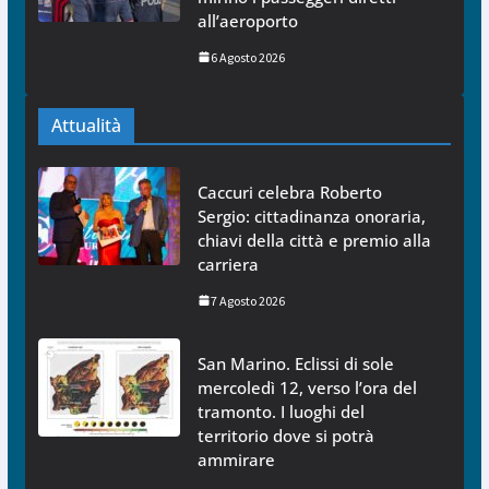
all’aeroporto
6 Agosto 2026
Attualità
Caccuri celebra Roberto
Sergio: cittadinanza onoraria,
chiavi della città e premio alla
carriera
7 Agosto 2026
San Marino. Eclissi di sole
mercoledì 12, verso l’ora del
tramonto. I luoghi del
territorio dove si potrà
ammirare