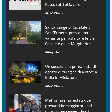
Papa, tutti al lavoro
7 Agosto 2026
Santarcangelo. Ciclabile di
Sant’Ermete, presto una
variante per asfaltare le vie
Casale e delle Margherite
6 Agosto 2026
Un successo la prima data di
agosto di “Magica di Notte” a
Italia in Miniatura
6 Agosto 2026
Metromare, arrestati due
presunti borseggiatori: nel
mirino i passeggeri diretti