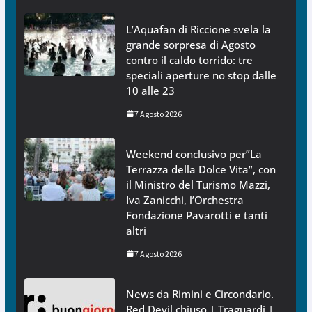
L’Aquafan di Riccione svela la
grande sorpresa di Agosto
contro il caldo torrido: tre
speciali aperture no stop dalle
10 alle 23
7 Agosto 2026
Weekend conclusivo per”La
Terrazza della Dolce Vita”, con
il Ministro del Turismo Mazzi,
Iva Zanicchi, l’Orchestra
Fondazione Pavarotti e tanti
altri
7 Agosto 2026
News da Rimini e Circondario.
Red Devil chiuso | Traguardi |