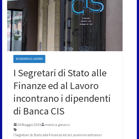
ECONOMIA E LAVORO
I Segretari di Stato alle
Finanze ed al Lavoro
incontrano i dipendenti
di Banca CIS
24 Maggio 2019
monica.goracci
I Segretari di Stato alle Finanze ed al Lavoro incontrano i