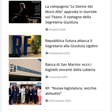
La compagnia “Le Donne del
Muro Alto” approda in tournée
sul Titano. ll sostegno della
Segreteria Giustizia
24 Aprile 2026
Repubblica Futura attacca il
Segretario alla Giustizia Ugolini
4 Settembre 2020
Banca di San Marino: ecco i
biglietti vincenti della Lotteria
7 Gennaio 2021
RF: “Nuova legislatura, vecchie
abitudini”
19 Dicembre 2024