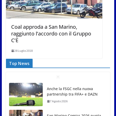
Coal approda a San Marino,
raggiunto l’accordo con il Gruppo
C’È
28 Luglio 2018
Top News
San Marino Comics 2026 punta
sul territorio: sponsor e realtà
locali protagonisti del festival
7 Agosto 2026