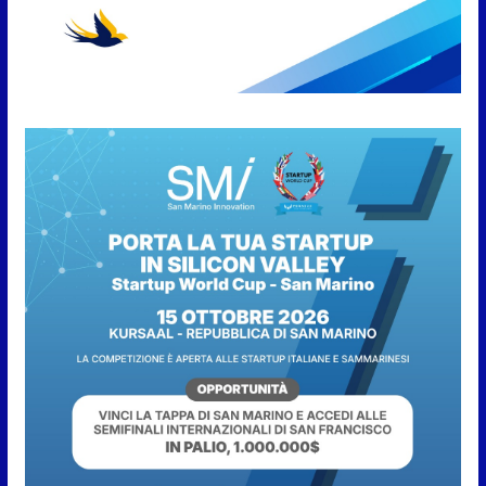
Anche la FSGC nella nuova
partnership tra FIFA+ e DAZN
7 Agosto 2026