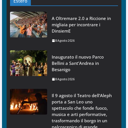
Estero
A Oltremare 2.0 a Riccione in
migliaia per incontrare i
DinsiemE
8 Agosto 2026
Inaugurato il nuovo Parco
Bellini a Sant’Andrea in
Besanigo
8 Agosto 2026
Il 9 agosto il Teatro dell’Aleph
porta a San Leo uno
spettacolo che fonde fuoco,
musica e arti performative,
trasformando il borgo in un
palcoscenico di grande