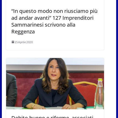
“In questo modo non riusciamo più
ad andar avanti” 127 Imprenditori
Sammarinesi scrivono alla
Reggenza
15 Aprile 2020
Debito buono e riforme, associati