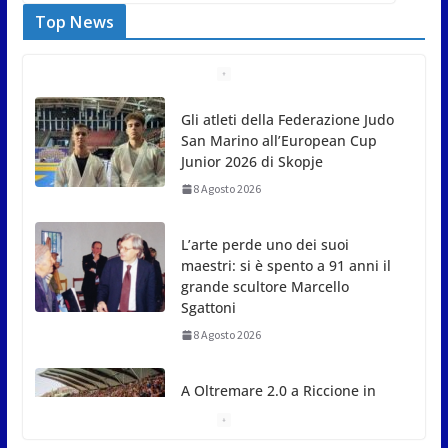
Top News
Gli atleti della Federazione Judo
San Marino all’European Cup
Junior 2026 di Skopje
8 Agosto 2026
L’arte perde uno dei suoi
maestri: si è spento a 91 anni il
grande scultore Marcello
Sgattoni
8 Agosto 2026
A Oltremare 2.0 a Riccione in
migliaia per incontrare i
DinsiemE