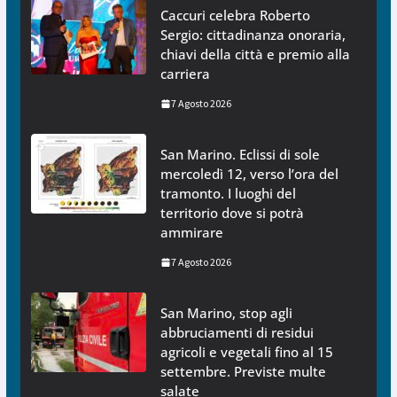
Caccuri celebra Roberto
Sergio: cittadinanza onoraria,
chiavi della città e premio alla
carriera
7 Agosto 2026
San Marino. Eclissi di sole
mercoledì 12, verso l’ora del
tramonto. I luoghi del
territorio dove si potrà
ammirare
7 Agosto 2026
San Marino, stop agli
abbruciamenti di residui
agricoli e vegetali fino al 15
settembre. Previste multe
salate