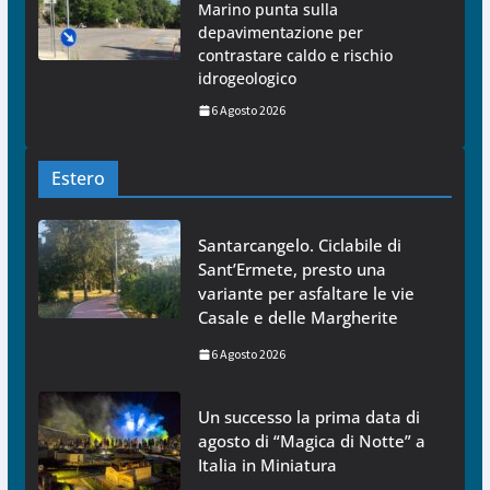
Marino punta sulla
depavimentazione per
contrastare caldo e rischio
idrogeologico
6 Agosto 2026
Estero
Santarcangelo. Ciclabile di
Sant’Ermete, presto una
variante per asfaltare le vie
Casale e delle Margherite
6 Agosto 2026
Un successo la prima data di
agosto di “Magica di Notte” a
Italia in Miniatura