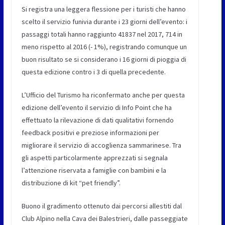
Si registra una leggera flessione per i turisti che hanno
scelto il servizio funivia durante i 23 giorni dell’evento: i
passaggi totali hanno raggiunto 41837 nel 2017, 714 in
meno rispetto al 2016 (- 1%), registrando comunque un
buon risultato se si considerano i 16 giorni di pioggia di
questa edizione contro i 3 di quella precedente.
L’Ufficio del Turismo ha riconfermato anche per questa
edizione dell’evento il servizio di Info Point che ha
effettuato la rilevazione di dati qualitativi fornendo
feedback positivi e preziose informazioni per
migliorare il servizio di accoglienza sammarinese. Tra
gli aspetti particolarmente apprezzati si segnala
l’attenzione riservata a famiglie con bambini e la
distribuzione di kit “pet friendly”.
Buono il gradimento ottenuto dai percorsi allestiti dal
Club Alpino nella Cava dei Balestrieri, dalle passeggiate