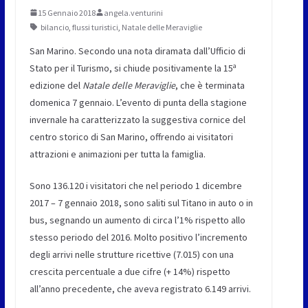
15 Gennaio 2018
angela.venturini
bilancio
,
flussi turistici
,
Natale delle Meraviglie
San Marino. Secondo una nota diramata dall’Ufficio di
a
Stato per il Turismo, si chiude positivamente la 15
edizione del
Natale delle Meraviglie
, che è terminata
domenica 7 gennaio. L’evento di punta della stagione
invernale ha caratterizzato la suggestiva cornice del
centro storico di San Marino, offrendo ai visitatori
attrazioni e animazioni per tutta la famiglia.
Sono 136.120 i visitatori che nel periodo 1 dicembre
2017 – 7 gennaio 2018, sono saliti sul Titano in auto o in
bus, segnando un aumento di circa l’1% rispetto allo
stesso periodo del 2016. Molto positivo l’incremento
degli arrivi nelle strutture ricettive (7.015) con una
crescita percentuale a due cifre (+ 14%) rispetto
all’anno precedente, che aveva registrato 6.149 arrivi.