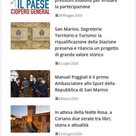
pressioni indebite per limitare
la partecipazione
28 Maggio 2018
San Marino. Segreterie
Territorio e Turismo: la
riqualificazione della Stazione
preserva e rilancia un progetto
di grande valore storico
6 Luglio 2026
Manuel Poggiali è il primo
Ambasciatore allo Sport della
Repubblica di San Marino
8 Marzo 2021
In attesa della Notte Rosa, a
Coriano due serate tra libri,
storia e attualità
15 Giugno 2026