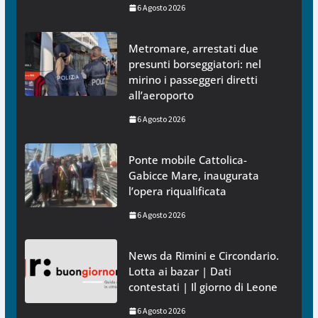
6 Agosto 2026
Metromare, arrestati due
presunti borseggiatori: nel
mirino i passeggeri diretti
all’aeroporto
6 Agosto 2026
Ponte mobile Cattolica-
Gabicce Mare, inaugurata
l’opera riqualificata
6 Agosto 2026
News da Rimini e Circondario.
Lotta ai bazar | Dati
contestati | Il giorno di Leone
6 Agosto 2026