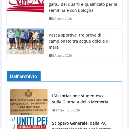
gara3 dei quarti e qualificato per la
semifinale con Bologna
6 Agosto 2026
Pesca sportiva, tre prove di
campionato tra acque dolci e di
mare
5 Agosto 2026
Dall’archivio
L’Associazione studentesca
sulla Giornata della Memoria
27 Gennaio 2026
Sciopero Generale: dalla PA