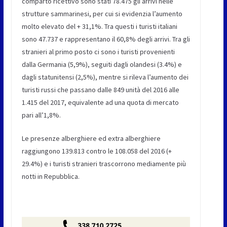
comparto ricettivo sono stati 78.475 gli arrivi nelle
strutture sammarinesi, per cui si evidenzia l’aumento
molto elevato del + 31,1%. Tra questi i turisti italiani
sono 47.737 e rappresentano il 60,8% degli arrivi. Tra gli
stranieri al primo posto ci sono i turisti provenienti
dalla Germania (5,9%), seguiti dagli olandesi (3.4%) e
dagli statunitensi (2,5%), mentre si rileva l’aumento dei
turisti russi che passano dalle 849 unità del 2016 alle
1.415 del 2017, equivalente ad una quota di mercato
pari all’1,8%.
Le presenze alberghiere ed extra alberghiere
raggiungono 139.813 contro le 108.058 del 2016 (+
29.4%) e i turisti stranieri trascorrono mediamente più
notti in Repubblica.