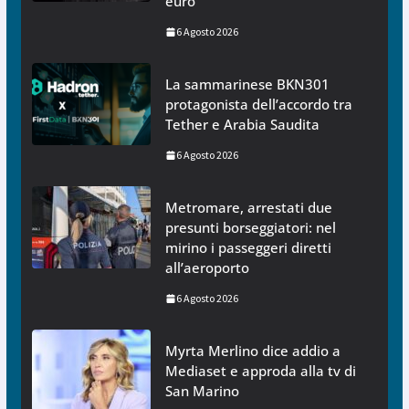
euro
6 Agosto 2026
La sammarinese BKN301
protagonista dell’accordo tra
Tether e Arabia Saudita
6 Agosto 2026
Metromare, arrestati due
presunti borseggiatori: nel
mirino i passeggeri diretti
all’aeroporto
6 Agosto 2026
Myrta Merlino dice addio a
Mediaset e approda alla tv di
San Marino