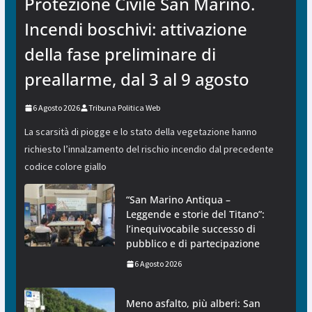
Protezione Civile San Marino.
Incendi boschivi: attivazione
della fase preliminare di
preallarme, dal 3 al 9 agosto
6 Agosto 2026
Tribuna Politica Web
La scarsità di piogge e lo stato della vegetazione hanno
richiesto l’innalzamento del rischio incendio dal precedente
codice colore giallo
“San Marino Antiqua –
Leggende e storie del Titano”:
l’inequivocabile successo di
pubblico e di partecipazione
6 Agosto 2026
Meno asfalto, più alberi: San