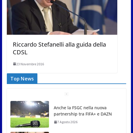
Riccardo Stefanelli alla guida della
CDSL
23 Novembre 2016
Top News
San Marino Comics 2026 punta
sul territorio: sponsor e realtà
locali protagonisti del festival
7 Agosto 2026