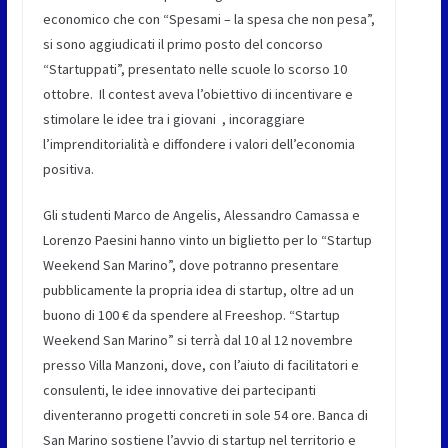
economico che con “Spesami – la spesa che non pesa”,
si sono aggiudicati il primo posto del concorso
“Startuppati”, presentato nelle scuole lo scorso 10
ottobre. Il contest aveva l’obiettivo di incentivare e
stimolare le idee tra i giovani , incoraggiare
l’imprenditorialità e diffondere i valori dell’economia
positiva.
Gli studenti Marco de Angelis, Alessandro Camassa e
Lorenzo Paesini hanno vinto un biglietto per lo “Startup
Weekend San Marino”, dove potranno presentare
pubblicamente la propria idea di startup, oltre ad un
buono di 100 € da spendere al Freeshop. “Startup
Weekend San Marino” si terrà dal 10 al 12 novembre
presso Villa Manzoni, dove, con l’aiuto di facilitatori e
consulenti, le idee innovative dei partecipanti
diventeranno progetti concreti in sole 54 ore. Banca di
San Marino sostiene l’avvio di startup nel territorio e