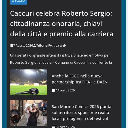
ATTUALITÀ
Caccuri celebra Roberto Sergio:
cittadinanza onoraria, chiavi
della città e premio alla carriera
7 Agosto 2026
Tribuna Politica Web
Una serata di grande intensità istituzionale ed emotiva per
Roberto Sergio, al quale il Comune di Caccuri ha conferito la
Anche la FSGC nella nuova
partnership tra FIFA+ e DAZN
7 Agosto 2026
San Marino Comics 2026 punta
sul territorio: sponsor e realtà
locali protagonisti del festival
7 Agosto 2026