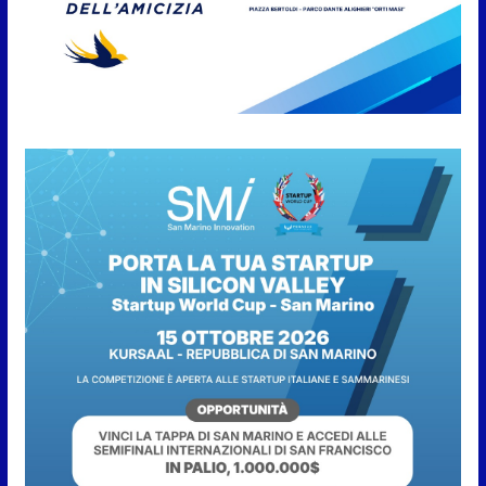
Anche la FSGC nella nuova
partnership tra FIFA+ e DAZN
7 Agosto 2026