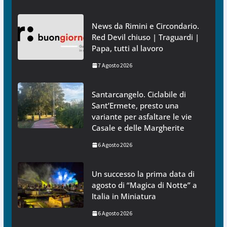
News da Rimini e Circondario.
Red Devil chiuso | Traguardi |
Papa, tutti al lavoro
7 Agosto 2026
Santarcangelo. Ciclabile di
Sant’Ermete, presto una
variante per asfaltare le vie
Casale e delle Margherite
6 Agosto 2026
Un successo la prima data di
agosto di “Magica di Notte” a
Italia in Miniatura
6 Agosto 2026