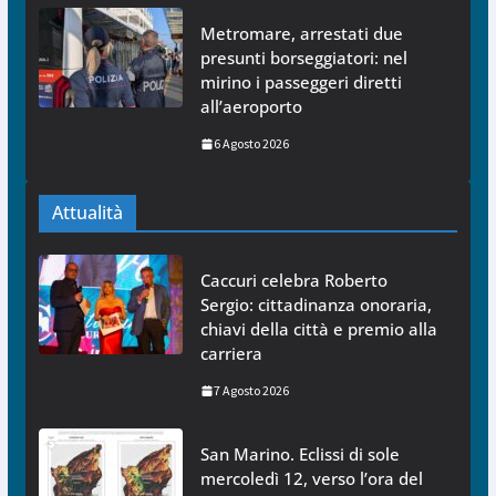
Metromare, arrestati due
presunti borseggiatori: nel
mirino i passeggeri diretti
all’aeroporto
6 Agosto 2026
Attualità
Caccuri celebra Roberto
Sergio: cittadinanza onoraria,
chiavi della città e premio alla
carriera
7 Agosto 2026
San Marino. Eclissi di sole
mercoledì 12, verso l’ora del