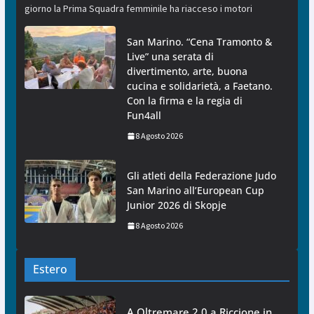
giorno la Prima Squadra femminile ha riacceso i motori
San Marino. “Cena Tramonto &
Live” una serata di
divertimento, arte, buona
cucina e solidarietà, a Faetano.
Con la firma e la regia di
Fun4all
8 Agosto 2026
Gli atleti della Federazione Judo
San Marino all’European Cup
Junior 2026 di Skopje
8 Agosto 2026
Estero
A Oltremare 2.0 a Riccione in