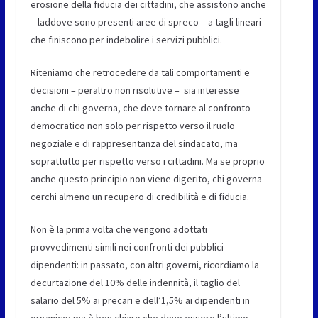
erosione della fiducia dei cittadini, che assistono anche
– laddove sono presenti aree di spreco – a tagli lineari
che finiscono per indebolire i servizi pubblici.
Riteniamo che retrocedere da tali comportamenti e
decisioni – peraltro non risolutive – sia interesse
anche di chi governa, che deve tornare al confronto
democratico non solo per rispetto verso il ruolo
negoziale e di rappresentanza del sindacato, ma
soprattutto per rispetto verso i cittadini. Ma se proprio
anche questo principio non viene digerito, chi governa
cerchi almeno un recupero di credibilità e di fiducia.
Non è la prima volta che vengono adottati
provvedimenti simili nei confronti dei pubblici
dipendenti: in passato, con altri governi, ricordiamo la
decurtazione del 10% delle indennità, il taglio del
salario del 5% ai precari e dell’1,5% ai dipendenti in
organico; ma è ben chiaro che deve essere l’ultimo.