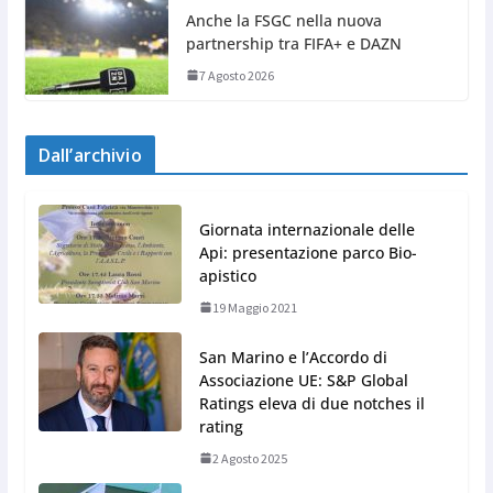
Anche la FSGC nella nuova
partnership tra FIFA+ e DAZN
7 Agosto 2026
Dall’archivio
Giornata internazionale delle
Api: presentazione parco Bio-
apistico
19 Maggio 2021
San Marino e l’Accordo di
Associazione UE: S&P Global
Ratings eleva di due notches il
rating
2 Agosto 2025