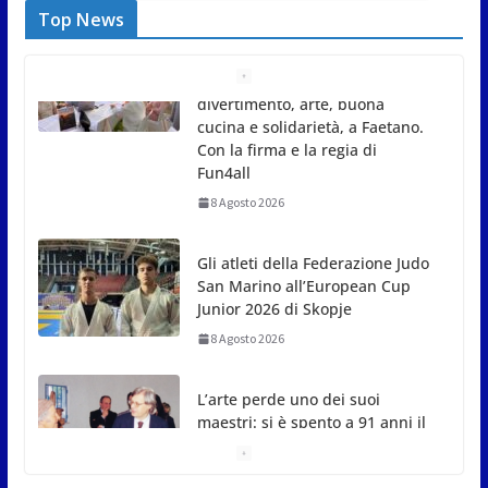
Top News
Gli atleti della Federazione Judo
San Marino all’European Cup
Junior 2026 di Skopje
8 Agosto 2026
L’arte perde uno dei suoi
maestri: si è spento a 91 anni il
grande scultore Marcello
Sgattoni
8 Agosto 2026
A Oltremare 2.0 a Riccione in migliaia per
incontrare i DinsiemE
8 Agosto 2026