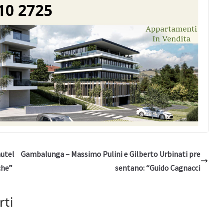
autel
Gambalunga – Massimo Pulini e Gilberto Urbinati pre
che”
sentano: “Guido Cagnacci
rti