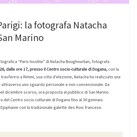
arigi: la fotografa Natacha
San Marino
tografica “Paris Insolite” di Natacha Boughourlian, fotografa
, dalle ore 17, presso il Centro socio-culturale di Dogana,
con la
r trasferirsi a Rimini, sua citta d’elezione, Natacha ha realizzato una
ese attraverso uno sguardo personale e non convenzionale. Da
nel dicembre scorso, ora proposta al pubblico di San Marino.
ura del Centro socio-culturale di Dogana fino al 30 gennaio.
’Epiphanie con la tradizionale galette des Rois francese.