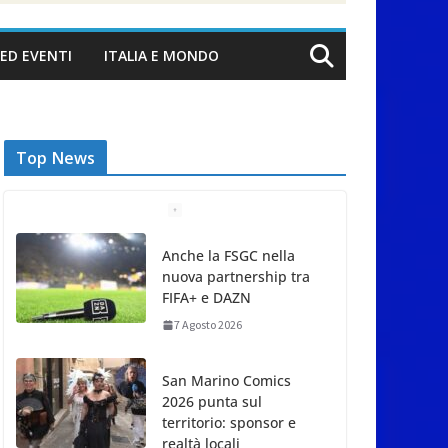
ED EVENTI
ITALIA E MONDO
Top News
Anche la FSGC nella
nuova partnership tra
FIFA+ e DAZN
7 Agosto 2026
San Marino Comics
2026 punta sul
territorio: sponsor e
realtà locali