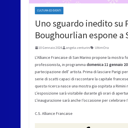
CULTURA ED EVENTI
Uno sguardo inedito su P
Boughourlian espone a 
10 Gennaio 2026
angela.venturini
UltimOra
L’Alliance Francaise di San Marino propone la mostra fo
professionista, in programma
domenica 11 gennaio 2026
partecipazione dell’ artista. Prima di lasciare Parigi pe
serie di scatti capaci di raccontare la capitale franc
questa ricerca nasce una mostra gia ospitata a Rimini 
L’esposizione sarà visitabile durante gli orari di apert
L’inaugurazione sarà anche I’occasione per celebrare I
C.S. Alliance Francaise