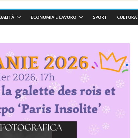
UALITÀ
ECONOMIA E LAVORO
SPORT
CULTURA 