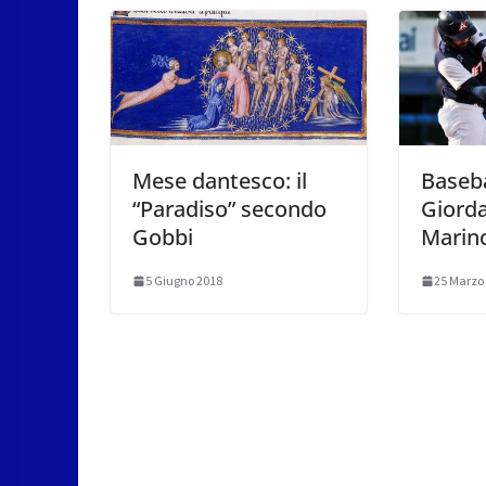
Mese dantesco: il
Baseba
“Paradiso” secondo
Giorda
Gobbi
Marin
5 Giugno 2018
25 Marzo