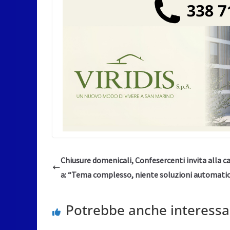
Chiusure domenicali, Confesercenti invita alla c
a: “Tema complesso, niente soluzioni automati
Potrebbe anche interessa