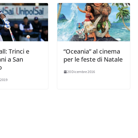
ll: Trinci e
“Oceania” al cinema
ni a San
per le feste di Natale
o
20 Dicembre 2016
 2019