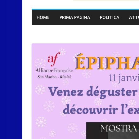
HOME
PRIMA PAGINA
POLITICA
ATT