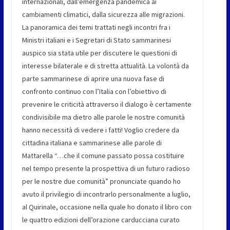
internazionali, dall’emergenza pandemica ai
cambiamenti climatici, dalla sicurezza alle migrazioni.
La panoramica dei temi trattati negli incontri fra i
Ministri italiani e i Segretari di Stato sammarinesi
auspico sia stata utile per discutere le questioni di
interesse bilaterale e di stretta attualità. La volontà da
parte sammarinese di aprire una nuova fase di
confronto continuo con l’Italia con l’obiettivo di
prevenire le criticità attraverso il dialogo è certamente
condivisibile ma dietro alle parole le nostre comunità
hanno necessità di vedere i fatti! Voglio credere da
cittadina italiana e sammarinese alle parole di
Mattarella “…che il comune passato possa costituire
nel tempo presente la prospettiva di un futuro radioso
per le nostre due comunità” pronunciate quando ho
avuto il privilegio di incontrarlo personalmente a luglio,
al Quirinale, occasione nella quale ho donato il libro con
le quattro edizioni dell’orazione carducciana curato