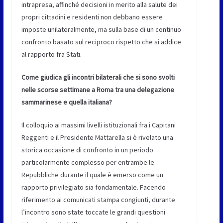
intrapresa, affinché decisioni in merito alla salute dei
propri cittadini e residenti non debbano essere
imposte unilateralmente, ma sulla base di un continuo
confronto basato sul reciproco rispetto che si addice
al rapporto fra Stati.
Come giudica gli incontri bilaterali che si sono svolti
nelle scorse settimane a Roma tra una delegazione
sammarinese e quella italiana?
Il colloquio ai massimi livelli istituzionali fra i Capitani
Reggenti e il Presidente Mattarella si è rivelato una
storica occasione di confronto in un periodo
particolarmente complesso per entrambe le
Repubbliche durante il quale è emerso come un
rapporto privilegiato sia fondamentale. Facendo
riferimento ai comunicati stampa congiunti, durante
l’incontro sono state toccate le grandi questioni