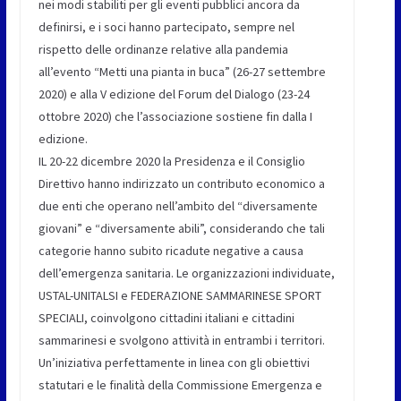
nei modi stabiliti per gli eventi pubblici ancora da
definirsi, e i soci hanno partecipato, sempre nel
rispetto delle ordinanze relative alla pandemia
all’evento “Metti una pianta in buca” (26-27 settembre
2020) e alla V edizione del Forum del Dialogo (23-24
ottobre 2020) che l’associazione sostiene fin dalla I
edizione.
IL 20-22 dicembre 2020 la Presidenza e il Consiglio
Direttivo hanno indirizzato un contributo economico a
due enti che operano nell’ambito del “diversamente
giovani” e “diversamente abili”, considerando che tali
categorie hanno subito ricadute negative a causa
dell’emergenza sanitaria. Le organizzazioni individuate,
USTAL-UNITALSI e FEDERAZIONE SAMMARINESE SPORT
SPECIALI, coinvolgono cittadini italiani e cittadini
sammarinesi e svolgono attività in entrambi i territori.
Un’iniziativa perfettamente in linea con gli obiettivi
statutari e le finalità della Commissione Emergenza e