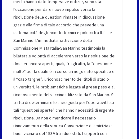
media hanno dato tempestive notizie, sono stati
l’occasione per dare nuovo impulso verso la
risoluzione delle questioni rimaste in discussione
grazie alla firma di tale accordo che prevede una
sistematicità degli incontri tecnici e politici fra Italia e
San Marino. L’immediata riattivazione della
Commissione Mista Italia-San Marino testimonia la
bilaterale volontà di accelerare verso la risoluzione dei
dossier ancora aperti, quali, fra gli altri, la “questione
multe” per la quale è in corso un negoziato specifico e
il “caso targhe”, il riconoscimento dei titoli di studio
universitari, le problematiche legate al green pass e al
riconoscimento del vaccino utilizzato da San Marino. Si
tratta di determinare le linee guida per l’operatività su
tali “questioni aperte” che hanno necessità di urgente
risoluzione. Da non dimenticare il necessario
rinnovamento della storica Convenzione di amicizia e
buon vicinato del 1939 tra i due stati. I rapporti con