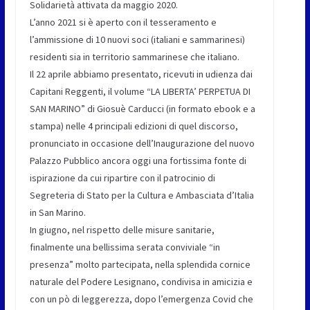
Solidarietà attivata da maggio 2020.
L’anno 2021 si è aperto con il tesseramento e
l’ammissione di 10 nuovi soci (italiani e sammarinesi)
residenti sia in territorio sammarinese che italiano.
Il 22 aprile abbiamo presentato, ricevuti in udienza dai
Capitani Reggenti, il volume “LA LIBERTA’ PERPETUA DI
SAN MARINO” di Giosuè Carducci (in formato ebook e a
stampa) nelle 4 principali edizioni di quel discorso,
pronunciato in occasione dell’Inaugurazione del nuovo
Palazzo Pubblico ancora oggi una fortissima fonte di
ispirazione da cui ripartire con il patrocinio di
Segreteria di Stato per la Cultura e Ambasciata d’Italia
in San Marino.
In giugno, nel rispetto delle misure sanitarie,
finalmente una bellissima serata conviviale “in
presenza” molto partecipata, nella splendida cornice
naturale del Podere Lesignano, condivisa in amicizia e
con un pò di leggerezza, dopo l’emergenza Covid che