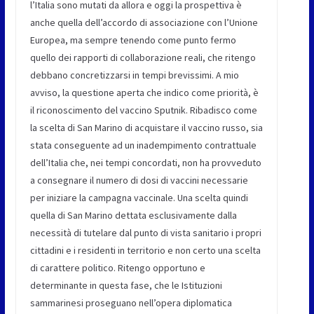
l’Italia sono mutati da allora e oggi la prospettiva è
anche quella dell’accordo di associazione con l’Unione
Europea, ma sempre tenendo come punto fermo
quello dei rapporti di collaborazione reali, che ritengo
debbano concretizzarsi in tempi brevissimi. A mio
avviso, la questione aperta che indico come priorità, è
il riconoscimento del vaccino Sputnik. Ribadisco come
la scelta di San Marino di acquistare il vaccino russo, sia
stata conseguente ad un inadempimento contrattuale
dell’Italia che, nei tempi concordati, non ha provveduto
a consegnare il numero di dosi di vaccini necessarie
per iniziare la campagna vaccinale. Una scelta quindi
quella di San Marino dettata esclusivamente dalla
necessità di tutelare dal punto di vista sanitario i propri
cittadini e i residenti in territorio e non certo una scelta
di carattere politico. Ritengo opportuno e
determinante in questa fase, che le Istituzioni
sammarinesi proseguano nell’opera diplomatica