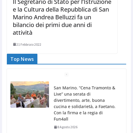
Il Segretario di Stato per l’Istruzione
e la Cultura della Repubblica di San
Marino Andrea Belluzzi fa un
bilancio dei primi due anni di
attività
21 Febbraio 2022
Top News
Gli atleti della Federazione Judo
San Marino all’European Cup
Junior 2026 di Skopje
8 Agosto 2026
L’arte perde uno dei suoi
maestri: si è spento a 91 anni il