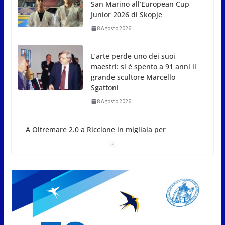
San Marino all’European Cup
Junior 2026 di Skopje
8 Agosto 2026
L’arte perde uno dei suoi
maestri: si è spento a 91 anni il
grande scultore Marcello
Sgattoni
8 Agosto 2026
A Oltremare 2.0 a Riccione in
migliaia per incontrare i
DinsiemE
8 Agosto 2026
San Marino Academy.
Femminile: quattro Primavera
aggregate alla Prima Squadra