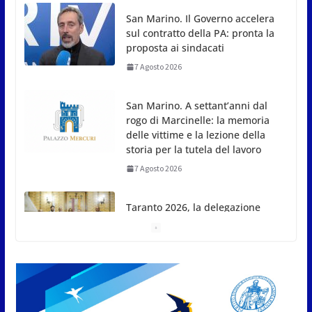
San Marino. Il Governo accelera
sul contratto della PA: pronta la
proposta ai sindacati
7 Agosto 2026
San Marino. A settant’anni dal
rogo di Marcinelle: la memoria
delle vittime e la lezione della
storia per la tutela del lavoro
7 Agosto 2026
Taranto 2026, la delegazione
sammarinese ricevuta dai
Capitani Reggenti.Valentina
Venerucci e Jacopo Frisoni i due
portabandiera
7 Agosto 2026