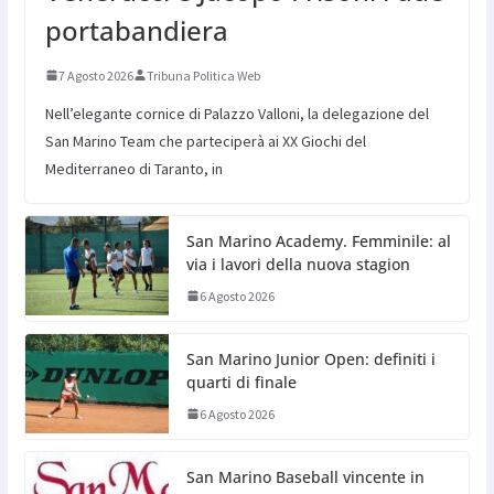
portabandiera
7 Agosto 2026
Tribuna Politica Web
Nell’elegante cornice di Palazzo Valloni, la delegazione del
San Marino Team che parteciperà ai XX Giochi del
Mediterraneo di Taranto, in
San Marino Academy. Femminile: al
via i lavori della nuova stagion
6 Agosto 2026
San Marino Junior Open: definiti i
quarti di finale
6 Agosto 2026
San Marino Baseball vincente in