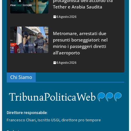
protagonista dell’accordo tra
Tether e Arabia Saudita
6 Agosto 2026
Metromare, arrestati due
presunti borseggiatori: nel
mirino i passeggeri diretti
all’aeroporto
6 Agosto 2026
Chi Siamo
Direttore responsabile
:
Francesco Chiari, Iscritto USGI, direttore pro tempore