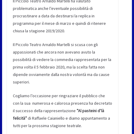
Il Piccolo Teatro Arnaldo Martelli ha valutato
problematica anche l’eventuale possibilità di
procrastinare a data da destinarsi la replica in
programma per il mese di marzo e quindi di ritenere
chiusa la stagione 2019/2020.
Il Piccolo Teatro Arnaldo Martelli si scusa con gli
appassionati che ancora non avevano avuto la
possibilità di vedere la commedia rappresentata per la
prima volta il 5 febbraio 2020, ma la scelta fatta non
dipende ovviamente dalla nostra volontà ma da cause
superiori.
Cogliamo l’occasione per ringraziare il pubblico che
con la sua numerosa e calorosa presenza ha decretato
il successo della rappresentazione
”Al pasteini d’là
felicità”
di Raffaele Caianiello e diamo appuntamento a
tutti per la prossima stagione teatrale.