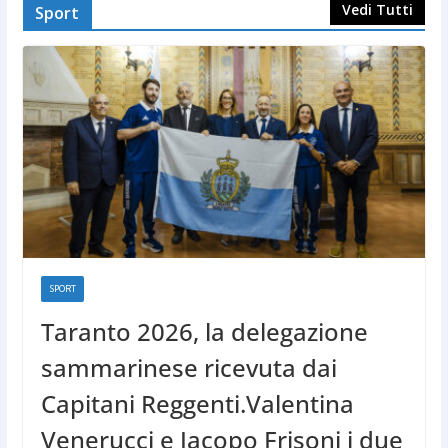
Vedi Tutti
Sport
SPORT
Taranto 2026, la delegazione
sammarinese ricevuta dai
Capitani Reggenti.Valentina
Venerucci e Jacopo Frisoni i due