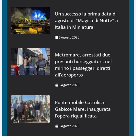
Un successo la prima data di
agosto di “Magica di Notte” a
Italia in Miniatura
6 Agosto 2026
Metromare, arrestati due
presunti borseggiatori: nel
mirino i passeggeri diretti
all’aeroporto
6 Agosto 2026
Ponte mobile Cattolica-
Gabicce Mare, inaugurata
l’opera riqualificata
6 Agosto 2026