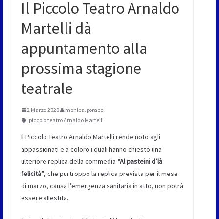
Il Piccolo Teatro Arnaldo
Martelli dà
appuntamento alla
prossima stagione
teatrale
2 Marzo 2020
monica.goracci
piccolo teatro Arnaldo Martelli
Il Piccolo Teatro Arnaldo Martelli rende noto agli
appassionati e a coloro i quali hanno chiesto una
ulteriore replica della commedia
“Al pasteini d’là
felicità”
, che purtroppo la replica prevista per il mese
di marzo, causa l’emergenza sanitaria in atto, non potrà
essere allestita.