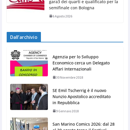
gara3 dei quarti e qualificato per la
semifinale con Bologna
6 Agosto 2026
Dall’archivio
Agenzia per lo Sviluppo
Economico cerca un Delegato
Affari Internazionali
30 Novembre 2018
SE Emil Tscherrig è il nuovo
Nunzio Apostolico accreditato
in Repubblica
9 Gennaio 2018
San Marino Comics 2026: dal 28