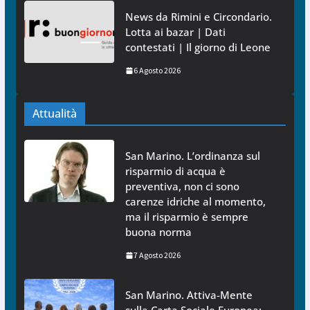
News da Rimini e Circondario.
Lotta ai bazar | Dati
contestati | Il giorno di Leone
6 Agosto 2026
Attualità
San Marino. L’ordinanza sul
risparmio di acqua è
preventiva, non ci sono
carenze idriche al momento,
ma il risparmio è sempre
buona norma
7 Agosto 2026
San Marino. Attiva-Mente