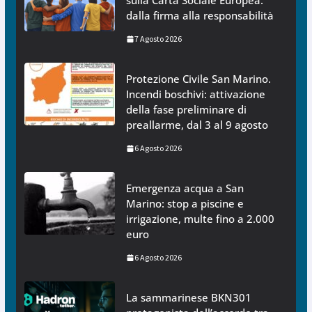
sulla Carta Sociale Europea:
dalla firma alla responsabilità
7 Agosto 2026
Protezione Civile San Marino.
Incendi boschivi: attivazione
della fase preliminare di
preallarme, dal 3 al 9 agosto
6 Agosto 2026
Emergenza acqua a San
Marino: stop a piscine e
irrigazione, multe fino a 2.000
euro
6 Agosto 2026
La sammarinese BKN301