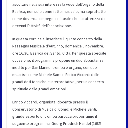
ascoltare nella sua interezza la voce dell’organo della
Basilica, non solo come fatto musicale, ma soprattutto
come doveroso impegno culturale che caratterizza da
decenni l’attività dell’associazione.
In questa cornice si inserisce il quinto concerto della
Rassegna Musicale d’Autunno, domenica 3 novembre,
ore 16,30, Basilica del Santo, Città. Per questa speciale
occasione, il programma propone un duo abbastanza
inedito per San Marino: tromba e organo, con due
musicisti come Michele Santi e Enrico Viccardi dalle
grandi doti tecniche e interpretative, per un concerto
spirituale dalle grandi emozioni.
Enrico Viccardi, organista, docente presso il
Conservatorio di Musica di Como; e Michele Santi,
grande esperto di tromba barocca proporranno il
seguente programma: Georg Friedrich Händel (1685-