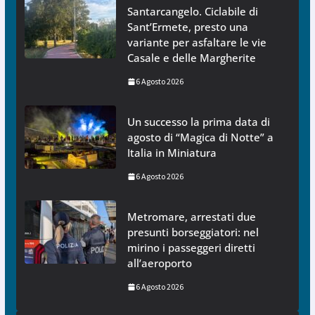
Santarcangelo. Ciclabile di
Sant’Ermete, presto una
variante per asfaltare le vie
Casale e delle Margherite
6 Agosto 2026
Un successo la prima data di
agosto di “Magica di Notte” a
Italia in Miniatura
6 Agosto 2026
Metromare, arrestati due
presunti borseggiatori: nel
mirino i passeggeri diretti
all’aeroporto
6 Agosto 2026