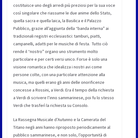
costituisce uno degli arredi più preziosi per la sua voce
così singolare che riassume le due anime dello Stato,
quella sacra e quella laica, la Basilica e il Palazzo
Pubblico, grazie all’aggiunta della “banda interna” ai
tradizionali registri ecclesiastici: tamburi, piatti,
campanelli, adatti per le musiche di festa. Tutto ciò
rende il “nostro” organo uno strumento molto
particolare e per certi versi unico. Forse è solo una
visione romantica che idealizza i nostri avi come
persone colte, con una particolare attenzione alla
musica, ma quelli erano gli anni delle onorificenze
concesse a Rossini, a Verdi. Era il tempo della richiesta
a Verdi di scrivere l’inno sammarinese, poi fu lo stesso
Verdi che trasferì la richiesta su Consolo.
La Rassegna Musicale d’Autunno e la Camerata del
Titano negli anni hanno riproposto periodicamente al
pubblico sammarinese, e non solo, l’opportunità di