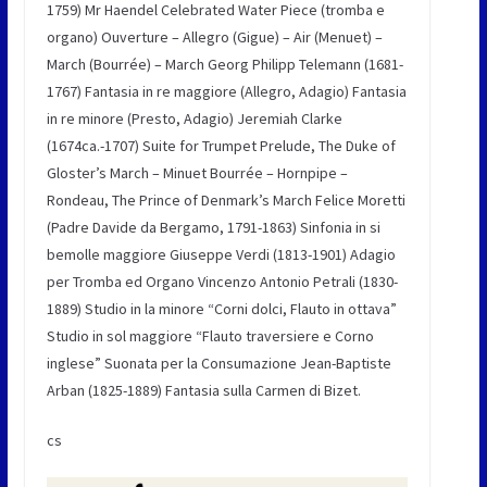
1759) Mr Haendel Celebrated Water Piece (tromba e
organo) Ouverture – Allegro (Gigue) – Air (Menuet) –
March (Bourrée) – March Georg Philipp Telemann (1681-
1767) Fantasia in re maggiore (Allegro, Adagio) Fantasia
in re minore (Presto, Adagio) Jeremiah Clarke
(1674ca.-1707) Suite for Trumpet Prelude, The Duke of
Gloster’s March – Minuet Bourrée – Hornpipe –
Rondeau, The Prince of Denmark’s March Felice Moretti
(Padre Davide da Bergamo, 1791-1863) Sinfonia in si
bemolle maggiore Giuseppe Verdi (1813-1901) Adagio
per Tromba ed Organo Vincenzo Antonio Petrali (1830-
1889) Studio in la minore “Corni dolci, Flauto in ottava”
Studio in sol maggiore “Flauto traversiere e Corno
inglese” Suonata per la Consumazione Jean-Baptiste
Arban (1825-1889) Fantasia sulla Carmen di Bizet.
cs