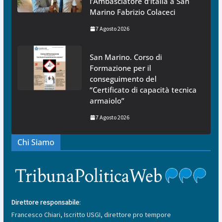
l’Ambasciatore d’Italia a San
Marino Fabrizio Colaceci
7 Agosto 2026
San Marino. Corso di
Formazione per il
conseguimento del
“Certificato di capacità tecnica
armaiolo”
7 Agosto 2026
Chi Siamo
Direttore responsabile
:
Francesco Chiari, Iscritto USGI, direttore pro tempore