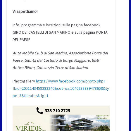
Vi aspettiamo!
Info, programma e iscrizioni sulla pagina facebook
GIRO DEI CASTELLI DI SAN MARINO e sulla pagina PORTA
DEL PAESE
Auto Mobile Club di San Marino, Associazione Porta del
Paese, Giunta del Castello di Borgo Maggiore, B&B
Antica Bifora, Consorzio Terre di San Marino
Photogallery
https://www.facebook.com/photo.php?
fbid=2051143458283246&set=oa.1040288839478650&ty
pe=3&theater&ifg=1