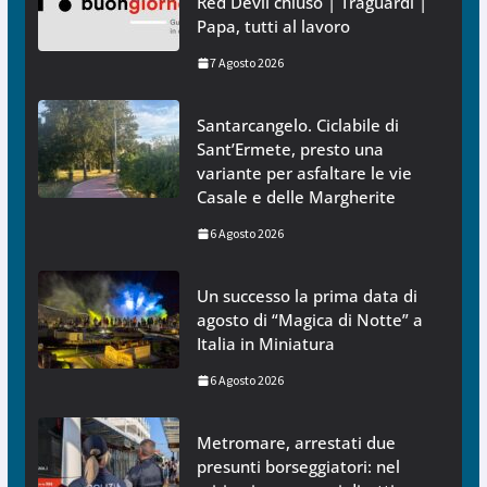
Red Devil chiuso | Traguardi |
Papa, tutti al lavoro
7 Agosto 2026
Santarcangelo. Ciclabile di
Sant’Ermete, presto una
variante per asfaltare le vie
Casale e delle Margherite
6 Agosto 2026
Un successo la prima data di
agosto di “Magica di Notte” a
Italia in Miniatura
6 Agosto 2026
Metromare, arrestati due
presunti borseggiatori: nel