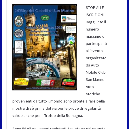
STOP ALLE
ISCRIZIONI!
Raggiunto il
numero
massimo di
partecipanti
all’evento
organizzato
da Auto
Mobile Club
San Marino.
Auto
storiche
provenienti da tutto il mondo sono pronte a fare bella
mostra di sè prima del via per le prove di regolarità
valide anche per il Trofeo della Romagna.
Sono 58 gli equipaggi registrati. La vettura più vetusta