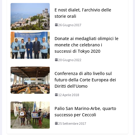
E nost dialet, l’archivio delle
storie orali
26 Giugno 2017
Donate ai medagliati olimpici le
monete che celebrano i
successi di Tokyo 2020
20 Giugno 2022
Conferenza di alto livello sul
futuro della Corte Europea dei
Diritti dell’Uomo
12 Aprile 2018
Palio San Marino-Arbe, quarto
successo per Ceccoli
25 Settembre 2017