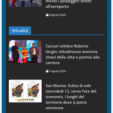
mirino i passeggeri diretti
all’aeroporto
6 Agosto 2026
Attualità
Caccuri celebra Roberto
Sergio: cittadinanza onoraria,
chiavi della città e premio alla
carriera
7 Agosto 2026
San Marino. Eclissi di sole
mercoledì 12, verso l’ora del
tramonto. I luoghi del
territorio dove si potrà
ammirare