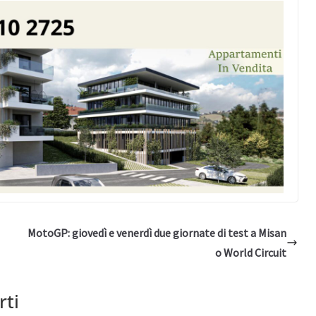
MotoGP: giovedì e venerdì due giornate di test a Misan
o World Circuit
rti