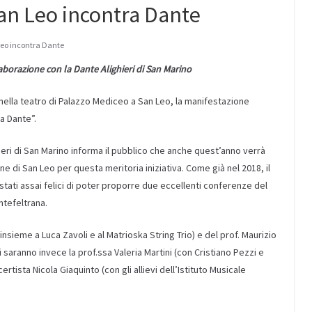
an Leo incontra Dante
eo incontra Dante
ollaborazione con la Dante Alighieri di San Marino
nella teatro di Palazzo Mediceo a San Leo, la manifestazione
a Dante”.
eri di San Marino informa il pubblico che anche quest’anno verrà
ne di San Leo per questa meritoria iniziativa. Come già nel 2018, il
ati assai felici di poter proporre due eccellenti conferenze del
tefeltrana.
insieme a Luca Zavoli e al Matrioska String Trio) e del prof. Maurizio
aranno invece la prof.ssa Valeria Martini (con Cristiano Pezzi e
rtista Nicola Giaquinto (con gli allievi dell’Istituto Musicale