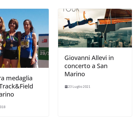
Giovanni Allevi in
concerto a San
Marino
ra medaglia
 Track&Field
23 Luglio 2021
arino
2018