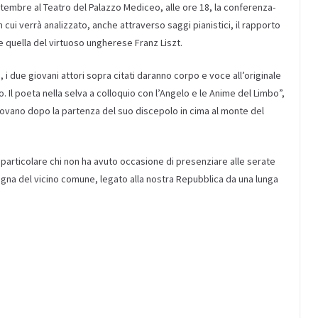
tembre al Teatro del Palazzo Mediceo, alle ore 18, la conferenza-
cui verrà analizzato, anche attraverso saggi pianistici, il rapporto
re quella del virtuoso ungherese Franz Liszt.
 i due giovani attori sopra citati daranno corpo e voce all’originale
lio. Il poeta nella selva a colloquio con l’Angelo e le Anime del Limbo”,
tovano dopo la partenza del suo discepolo in cima al monte del
in particolare chi non ha avuto occasione di presenziare alle serate
gna del vicino comune, legato alla nostra Repubblica da una lunga