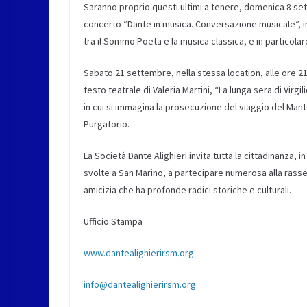
Saranno proprio questi ultimi a tenere, domenica 8 set
concerto “Dante in musica. Conversazione musicale”, in 
tra il Sommo Poeta e la musica classica, e in particola
Sabato 21 settembre, nella stessa location, alle ore 21,
testo teatrale di Valeria Martini, “La lunga sera di Virgi
in cui si immagina la prosecuzione del viaggio del Man
Purgatorio.
La Società Dante Alighieri invita tutta la cittadinanza, 
svolte a San Marino, a partecipare numerosa alla rasse
amicizia che ha profonde radici storiche e culturali.
Ufficio Stampa
www.dantealighierirsm.org
info@dantealighierirsm.org